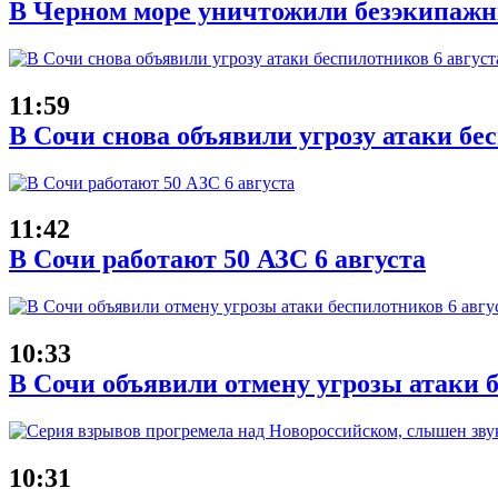
В Черном море уничтожили безэкипаж
11:59
В Сочи снова объявили угрозу атаки бе
11:42
В Сочи работают 50 АЗС 6 августа
10:33
В Сочи объявили отмену угрозы атаки б
10:31