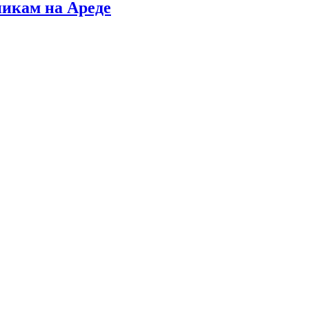
никам на Ареде