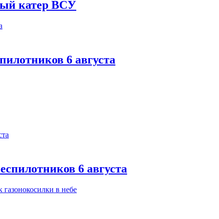
ный катер ВСУ
спилотников 6 августа
еспилотников 6 августа