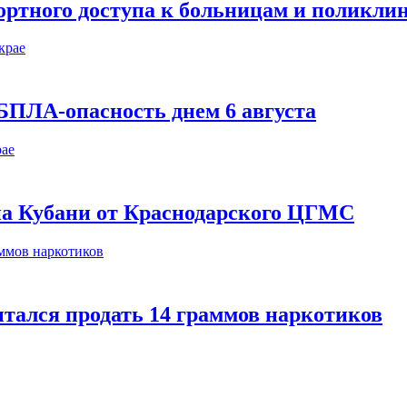
ортного доступа к больницам и поликли
БПЛА-опасность днем 6 августа
 на Кубани от Краснодарского ЦГМС
тался продать 14 граммов наркотиков