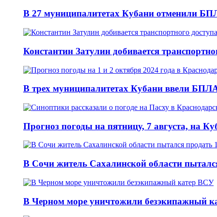
В 27 муниципалитетах Кубани отменили БПЛ
Константин Затулин добивается транспортно
В трех муниципалитетах Кубани ввели БПЛА-
Прогноз погоды на пятницу, 7 августа, на 
В Сочи житель Сахалинской области пыталс
В Черном море уничтожили безэкипажный к