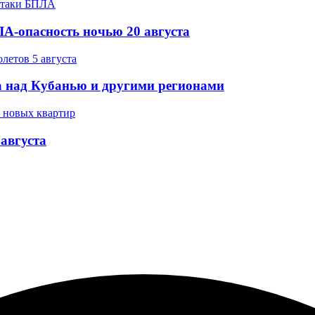
А-опасность ночью 20 августа
 над Кубанью и другими регионами
августа