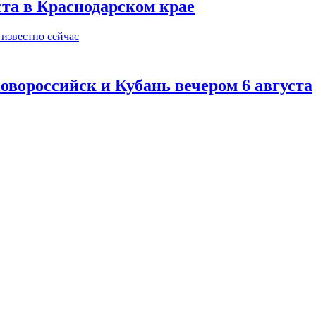
ста в Краснодарском крае
овороссийск и Кубань вечером 6 августа