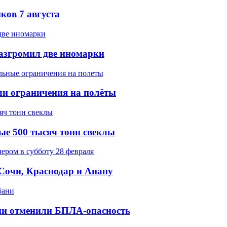
ков 7 августа
разгромил две иномарки
ели ограничения на полёты
ые 500 тысяч тонн свеклы
 Сочи, Краснодар и Анапу
ани отменили БПЛА-опасность