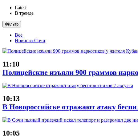
Latest
В тренде
Фильтр
Все
Новости Сочи
11:10
Полицейские изъяли 900 граммов нарко
10:13
В Новороссийске отражают атаку беспи
10:05