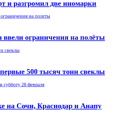
т и разгромил две иномарки
а ввели ограничения на полёты
 первые 500 тысяч тонн свеклы
ке на Сочи, Краснодар и Анапу