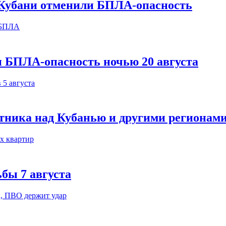
х Кубани отменили БПЛА-опасность
и БПЛА-опасность ночью 20 августа
тника над Кубанью и другими регионам
бы 7 августа