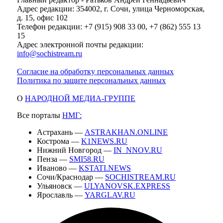
Адрес редакции: 354002, г. Сочи, улица Черноморская,
д. 15, офис 102
Телефон редакции: +7 (915) 908 33 00, +7 (862) 555 13
15
Адрес электронной почты редакции:
info@sochistream.ru
Согласие на обработку персональных данных
Политика по защите персональных данных
О
НАРОДНОЙ МЕДИА-ГРУППЕ
Все порталы
НМГ:
Астрахань —
ASTRAKHAN.ONLINE
Кострома —
K1NEWS.RU
Нижний Новгород —
IN_NNOV.RU
Пенза —
SMI58.RU
Иваново —
KSTATI.NEWS
Сочи/Краснодар —
SOCHISTREAM.RU
Ульяновск —
ULYANOVSK.EXPRESS
Ярославль —
YARGLAV.RU