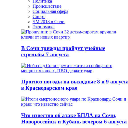
Политика
Происшествие
Социальная сфера
Спорт
ЧМ 2018 в Сочи
Экономика
В Сочи трижды пройдут учебные
стрельбы 7 августа
Прогноз погоды на выходные 8 и 9 август
в Краснодарском крае
Что известно об атаке БПЛА на Сочи,
Новороссийск и Кубань вечером 6 августа