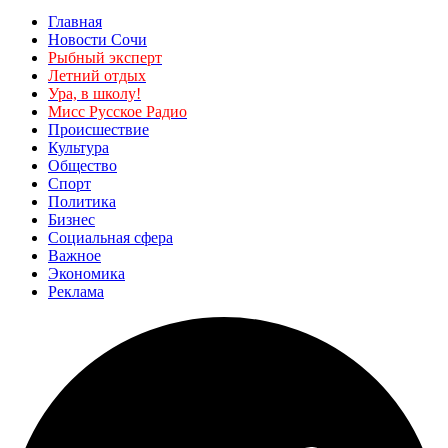
Главная
Новости Сочи
Рыбный эксперт
Летний отдых
Ура, в школу!
Мисс Русское Радио
Происшествие
Культура
Общество
Спорт
Политика
Бизнес
Социальная сфера
Важное
Экономика
Реклама