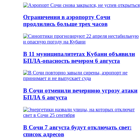
Ограничения в аэропорту Сочи
продлились больше трех часов
В 11 муниципалитетах Кубани объявили
БПЛА-опасность вечером 6 августа
В Сочи отменили вечернюю угрозу атаки
БПЛА 6 августа
В Сочи 7 августа будут отключать свет:
список адресов