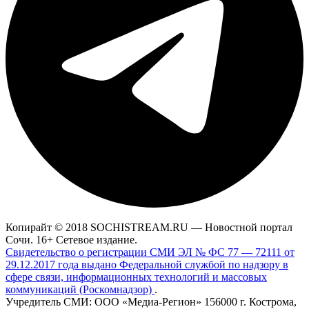
Копирайт © 2018 SOCHISTREAM.RU — Новостной портал
Сочи. 16+ Сетевое издание.
Свидетельство о регистрации СМИ ЭЛ № ФС 77 — 72111 от
29.12.2017 года выдано Федеральной службой по надзору в
сфере связи, информационных технологий и массовых
коммуникаций (Роскомнадзор)
.
Учредитель СМИ: ООО «Медиа-Регион» 156000 г. Кострома,