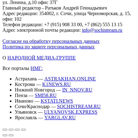
ул. Ленина, д.10 офис 37Г
Главный редактор - Ратьков Андрей Геннадьевич
Адрес редакции: 354002, г. Сочи, улица Черноморская, д. 15,
офис 102
Телефон редакции: +7 (915) 908 33 00, +7 (862) 555 13 15
Адрес электронной почты редакции:
info@sochistream.ru
Согласие на обработку персональных данных
Политика по защите персональных данных
О
НАРОДНОЙ МЕДИА-ГРУППЕ
Все порталы
НМГ:
Астрахань —
ASTRAKHAN.ONLINE
Кострома —
K1NEWS.RU
Нижний Новгород —
IN_NNOV.RU
Пенза —
SMI58.RU
Иваново —
KSTATI.NEWS
Сочи/Краснодар —
SOCHISTREAM.RU
Ульяновск —
ULYANOVSK.EXPRESS
Ярославль —
YARGLAV.RU