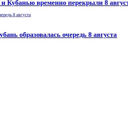
 и Кубанью временно перекрыли 8 авгус
бань образовалась очередь 8 августа