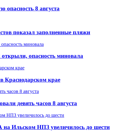
ю опасность 8 августа
стов показал заполненные пляжи
 открыли, опасность миновала
а в Краснодарском крае
вали девять часов 8 августа
 на Ильском НПЗ увеличилось до шести