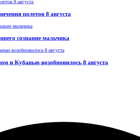
ичения полетов 8 августа
вшего сознание мальчика
ом и Кубанью возобновилось 8 августа