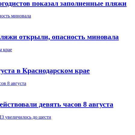
огодистов показал заполненные пляжи
пляжи открыли, опасность миновала
густа в Краснодарском крае
йствовали девять часов 8 августа