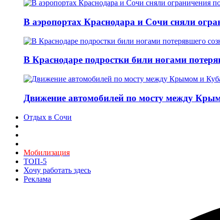
В аэропортах Краснодара и Сочи сняли огран
В Краснодаре подростки били ногами потеря
Движение автомобилей по мосту между Крым
Отдых в Сочи
Мобилизация
ТОП-5
Хочу работать здесь
Реклама