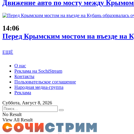
Движение авто по мосту между Крымом
14:06
Перед Крымским мостом на въезде на Ку
ЕЩЁ
О нас
Реклама на SochiStream
Контакты
Пользовательское соглашение
Народная медиа-группа
Реклама
Суббота, Август 8, 2026
No Result
View All Result