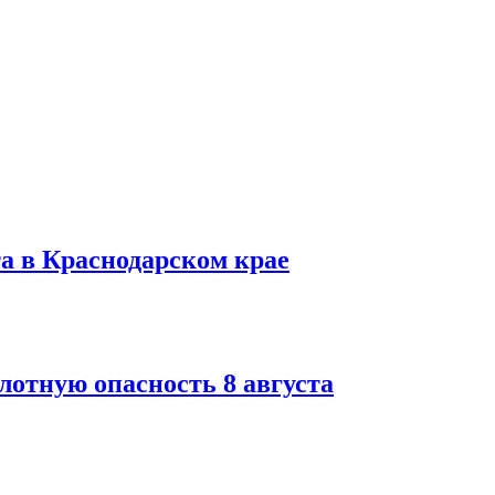
та в Краснодарском крае
лотную опасность 8 августа