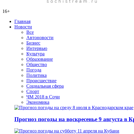
16+
Главная
Новости
Все
Автоновости
Бизнес
Интервью
Культура
Образование
Общество
Погода
Политика
Происшествие
Социальная сфера
Спорт
ЧМ 2018 в Сочи
Экономика
Прогноз погоды на воскресенье 9 августа в 