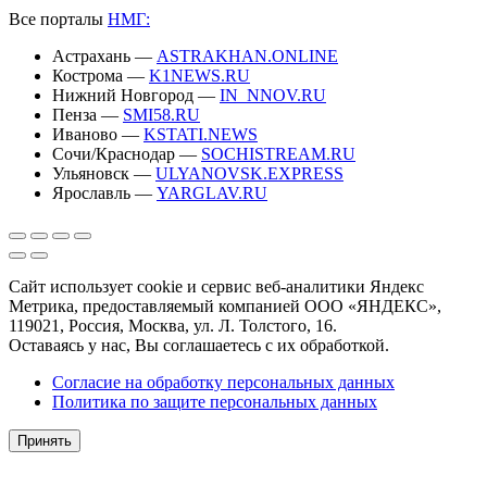
Все порталы
НМГ:
Астрахань —
ASTRAKHAN.ONLINE
Кострома —
K1NEWS.RU
Нижний Новгород —
IN_NNOV.RU
Пенза —
SMI58.RU
Иваново —
KSTATI.NEWS
Сочи/Краснодар —
SOCHISTREAM.RU
Ульяновск —
ULYANOVSK.EXPRESS
Ярославль —
YARGLAV.RU
Сайт использует cookie и сервис веб-аналитики Яндекс
Метрика, предоставляемый компанией ООО «ЯНДЕКС»,
119021, Россия, Москва, ул. Л. Толстого, 16.
Оставаясь у нас, Вы соглашаетесь с их обработкой.
Согласие на обработку персональных данных
Политика по защите персональных данных
Принять