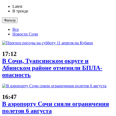
Latest
В тренде
Фильтр
Все
Новости Сочи
17:12
В Сочи, Туапсинском округе и
Абинском районе отменили БПЛА-
опасность
16:47
В аэропорту Сочи сняли ограничения
полетов 6 августа