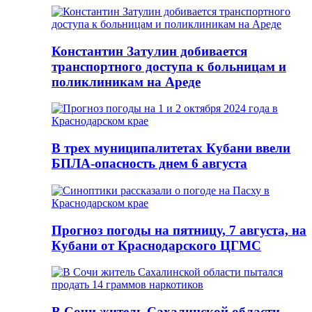
Константин Затулин добивается
транспортного доступа к больницам и
поликлиникам на Ареде
В трех муниципалитетах Кубани ввели
БПЛА-опасность днем 6 августа
Прогноз погоды на пятницу, 7 августа, на
Кубани от Краснодарского ЦГМС
В Сочи житель Сахалинской области