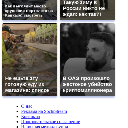
Такую зиму в
Как выглядит место
России никто не
крушение вертолета на
ждал: как так?!
Кавказе: смотреть
Не ешьте эту
В ОАЭ произошло
готовую еду из
жестокое убийство
магазина: список
криптомиллионера
О нас
Реклама на SochiStream
Контакты
Пользовательское соглашение
Народная медиа-группа