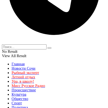
No Result
View All Result
Главная
Новости Сочи
Рыбный эксперт
Летний отдых
Ура, в школу!
Мисс Русское Радио
Происшествие
Культура
Общество
Спорт
Политика