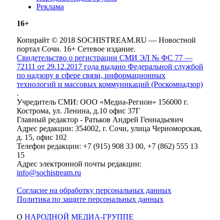
Реклама
16+
Копирайт © 2018 SOCHISTREAM.RU — Новостной
портал Сочи. 16+ Сетевое издание.
Свидетельство о регистрации СМИ ЭЛ № ФС 77 —
72111 от 29.12.2017 года выдано Федеральной службой
по надзору в сфере связи, информационных
технологий и массовых коммуникаций (Роскомнадзор)
.
Учредитель СМИ: ООО «Медиа-Регион» 156000 г.
Кострома, ул. Ленина, д.10 офис 37Г
Главный редактор - Ратьков Андрей Геннадьевич
Адрес редакции: 354002, г. Сочи, улица Черноморская,
д. 15, офис 102
Телефон редакции: +7 (915) 908 33 00, +7 (862) 555 13
15
Адрес электронной почты редакции:
info@sochistream.ru
Согласие на обработку персональных данных
Политика по защите персональных данных
О
НАРОДНОЙ МЕДИА-ГРУППЕ