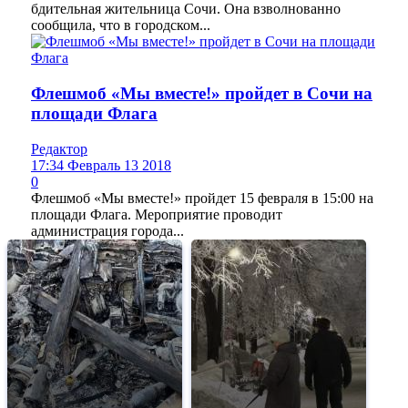
бдительная жительница Сочи. Она взволнованно
сообщила, что в городском...
Флешмоб «Мы вместе!» пройдет в Сочи на
площади Флага
Редактор
17:34 Февраль 13 2018
0
Флешмоб «Мы вместе!» пройдет 15 февраля в 15:00 на
площади Флага. Мероприятие проводит
администрация города...