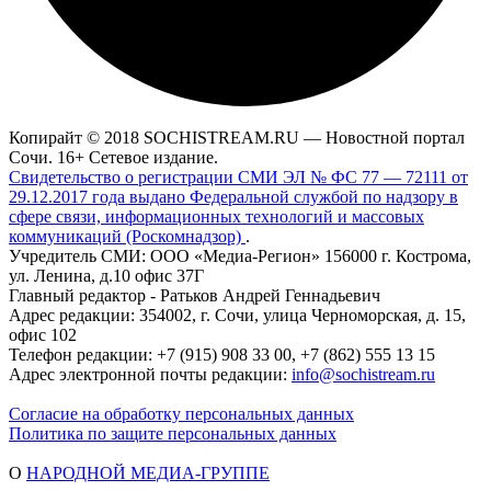
Копирайт © 2018 SOCHISTREAM.RU — Новостной портал
Сочи. 16+ Сетевое издание.
Свидетельство о регистрации СМИ ЭЛ № ФС 77 — 72111 от
29.12.2017 года выдано Федеральной службой по надзору в
сфере связи, информационных технологий и массовых
коммуникаций (Роскомнадзор)
.
Учредитель СМИ: ООО «Медиа-Регион» 156000 г. Кострома,
ул. Ленина, д.10 офис 37Г
Главный редактор - Ратьков Андрей Геннадьевич
Адрес редакции: 354002, г. Сочи, улица Черноморская, д. 15,
офис 102
Телефон редакции: +7 (915) 908 33 00, +7 (862) 555 13 15
Адрес электронной почты редакции:
info@sochistream.ru
Согласие на обработку персональных данных
Политика по защите персональных данных
О
НАРОДНОЙ МЕДИА-ГРУППЕ