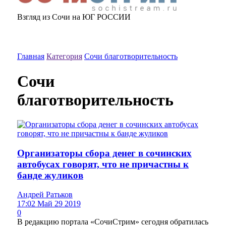
Взгляд из Сочи на ЮГ РОССИИ
Главная
Категория
Сочи благотворительность
Сочи
благотворительность
Организаторы сбора денег в сочинских
автобусах говорят, что не причастны к
банде жуликов
Андрей Ратьков
17:02 Май 29 2019
0
В редакцию портала «СочиСтрим» сегодня обратилась