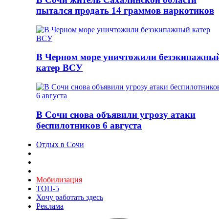
пытался продать 14 граммов наркотиков
В Черном море уничтожили безэкипажны
катер ВСУ
В Сочи снова объявили угрозу атаки
беспилотников 6 августа
Отдых в Сочи
Мобилизация
ТОП-5
Хочу работать здесь
Реклама