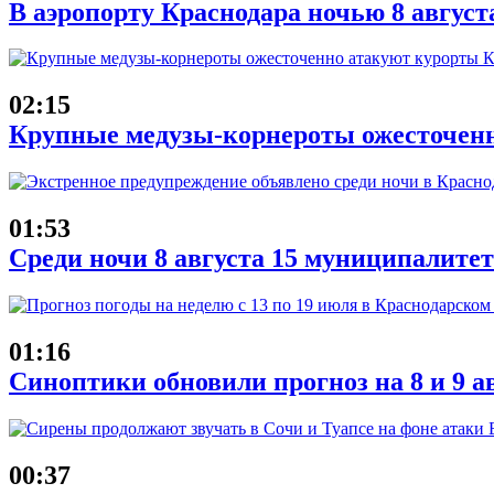
В аэропорту Краснодара ночью 8 август
02:15
Крупные медузы-корнероты ожесточенн
01:53
Среди ночи 8 августа 15 муниципалит
01:16
Синоптики обновили прогноз на 8 и 9 а
00:37