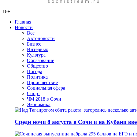
16+
Главная
Новости
Все
Автоновости
Бизнес
Интервью
Культура
Образование
Общество
Погода
Политика
Происшествие
Социальная сфера
Спорт
ЧМ 2018 в Сочи
Экономика
Среди ночи 8 августа в Сочи и на Кубани вв