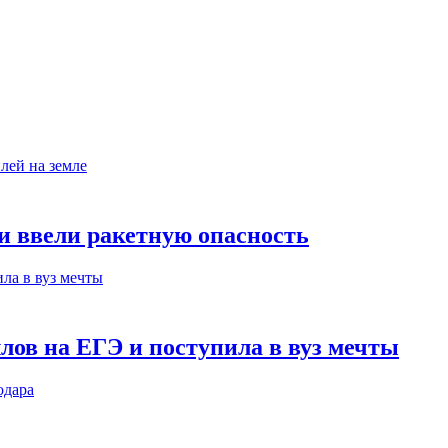
ни ввели ракетную опасность
лов на ЕГЭ и поступила в вуз мечты