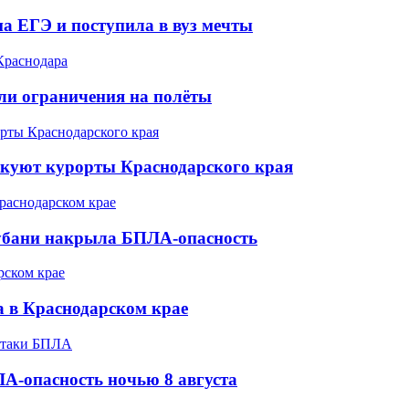
а ЕГЭ и поступила в вуз мечты
ели ограничения на полёты
акуют курорты Краснодарского края
Кубани накрыла БПЛА-опасность
а в Краснодарском крае
А-опасность ночью 8 августа