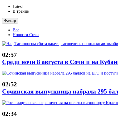
Latest
В тренде
Фильтр
Все
Новости Сочи
02:57
Среди ночи 8 августа в Сочи и на Куба
02:52
Сочинская выпускница набрала 295 бал
02:34