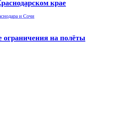
 Краснодарском крае
е ограничения на полёты