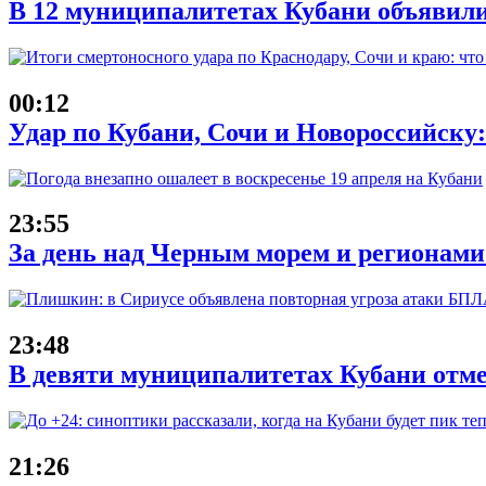
В 12 муниципалитетах Кубани объявил
00:12
Удар по Кубани, Сочи и Новороссийску: 
23:55
За день над Черным морем и регионам
23:48
В девяти муниципалитетах Кубани отм
21:26