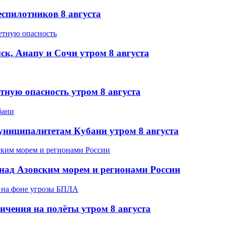
еспилотников 8 августа
ск, Анапу и Сочи утром 8 августа
тную опасность утром 8 августа
муниципалитетам Кубани утром 8 августа
над Азовским морем и регионами России
ичения на полёты утром 8 августа