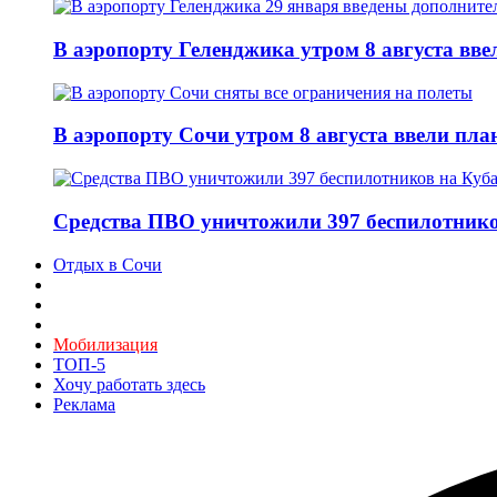
В аэропорту Геленджика утром 8 августа вв
В аэропорту Сочи утром 8 августа ввели пла
Средства ПВО уничтожили 397 беспилотнико
Отдых в Сочи
Мобилизация
ТОП-5
Хочу работать здесь
Реклама