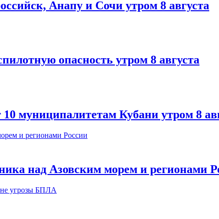
оссийск, Анапу и Сочи утром 8 августа
спилотную опасность утром 8 августа
т 10 муниципалитетам Кубани утром 8 ав
ника над Азовским морем и регионами Р