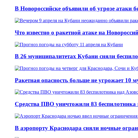
В Новороссийске объявили об угрозе атаки б
Что известно о ракетной атаке на Новороссий
В 26 муниципалитетах Кубани сняли беспило
Ракетная опасность больше не угрожает 10 
Средства ПВО уничтожили 83 беспилотника 
В аэропорту Краснодара сняли ночные огран