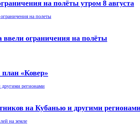
ограничения на полёты утром 8 августа
а ввели ограничения на полёты
и план «Ковер»
тников на Кубанью и другими регионам