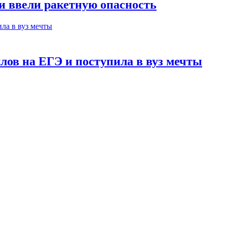
ни ввели ракетную опасность
лов на ЕГЭ и поступила в вуз мечты