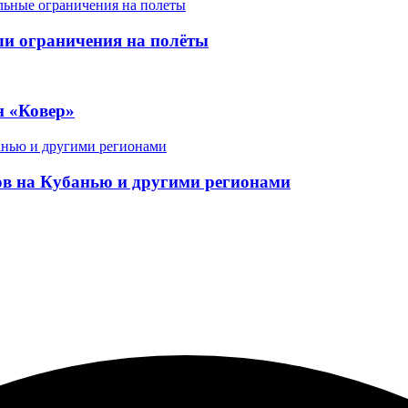
ели ограничения на полёты
н «Ковер»
в на Кубанью и другими регионами