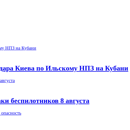
 удара Киева по Ильскому НПЗ на Кубани
аки беспилотников 8 августа