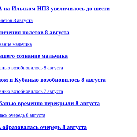
 на Ильском НПЗ увеличилось до шести
ичения полетов 8 августа
вшего сознание мальчика
ом и Кубанью возобновилось 8 августа
банью временно перекрыли 8 августа
образовалась очередь 8 августа