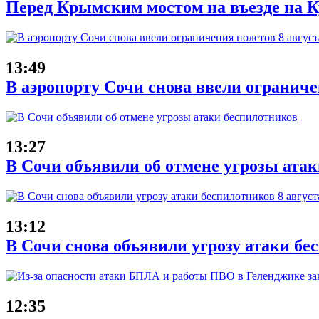
Перед Крымским мостом на въезде на Ку
13:49
В аэропорту Сочи снова ввели ограниче
13:27
В Сочи объявили об отмене угрозы ата
13:12
В Сочи снова объявили угрозу атаки бе
12:35