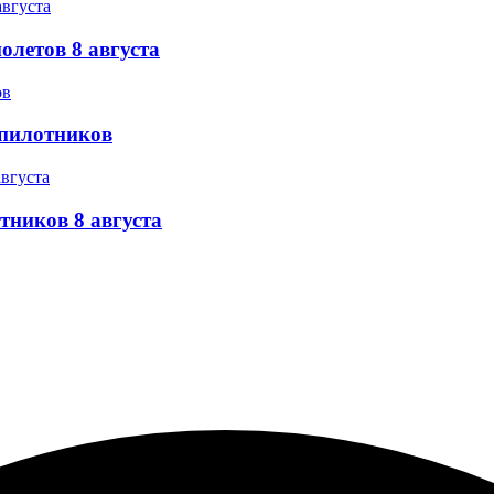
олетов 8 августа
спилотников
тников 8 августа