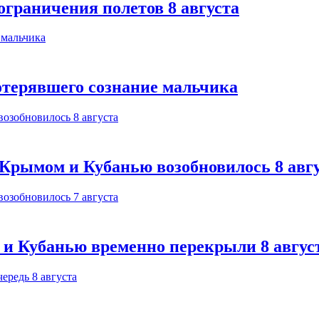
ограничения полетов 8 августа
отерявшего сознание мальчика
Крымом и Кубанью возобновилось 8 авг
 и Кубанью временно перекрыли 8 авгус