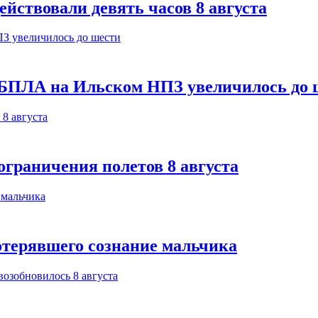
йствовали девять часов 8 августа
 БПЛА на Ильском НПЗ увеличилось до 
ограничения полетов 8 августа
отерявшего сознание мальчика