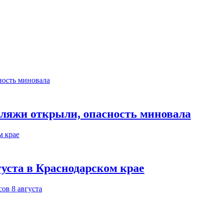
пляжи открыли, опасность миновала
густа в Краснодарском крае