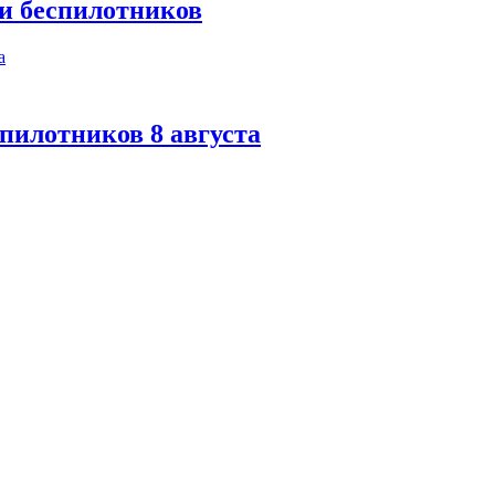
ки беспилотников
спилотников 8 августа