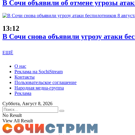
В Сочи объявили об отмене угрозы ата
13:12
В Сочи снова объявили угрозу атаки бе
ЕЩЁ
О нас
Реклама на SochiStream
Контакты
Пользовательское соглашение
Народная медиа-группа
Реклама
Суббота, Август 8, 2026
No Result
View All Result