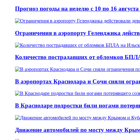
Прогноз погоды на неделю с 10 по 16 август
Ограничения в аэропорту Геленджика действо
Количество пострадавших от обломков БПЛА
В аэропортах Краснодара и Сочи сняли огран
В Краснодаре подростки били ногами потеря
Движение автомобилей по мосту между Крым