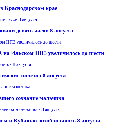
а в Краснодарском крае
вали девять часов 8 августа
 на Ильском НПЗ увеличилось до шести
ичения полетов 8 августа
вшего сознание мальчика
ом и Кубанью возобновилось 8 августа