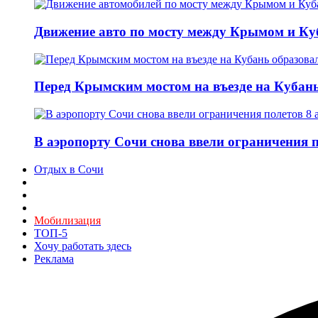
Движение авто по мосту между Крымом и Ку
Перед Крымским мостом на въезде на Кубань 
В аэропорту Сочи снова ввели ограничения п
Отдых в Сочи
Мобилизация
ТОП-5
Хочу работать здесь
Реклама