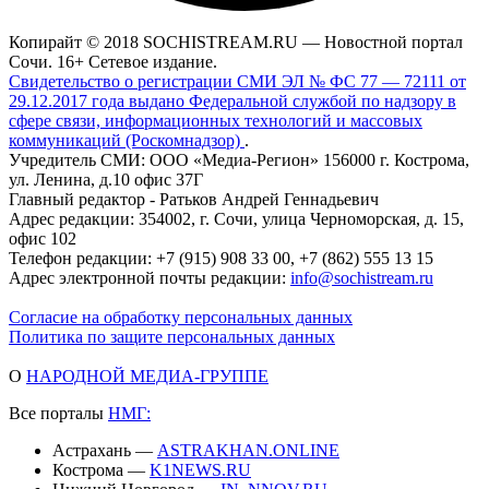
Копирайт © 2018 SOCHISTREAM.RU — Новостной портал
Сочи. 16+ Сетевое издание.
Свидетельство о регистрации СМИ ЭЛ № ФС 77 — 72111 от
29.12.2017 года выдано Федеральной службой по надзору в
сфере связи, информационных технологий и массовых
коммуникаций (Роскомнадзор)
.
Учредитель СМИ: ООО «Медиа-Регион» 156000 г. Кострома,
ул. Ленина, д.10 офис 37Г
Главный редактор - Ратьков Андрей Геннадьевич
Адрес редакции: 354002, г. Сочи, улица Черноморская, д. 15,
офис 102
Телефон редакции: +7 (915) 908 33 00, +7 (862) 555 13 15
Адрес электронной почты редакции:
info@sochistream.ru
Согласие на обработку персональных данных
Политика по защите персональных данных
О
НАРОДНОЙ МЕДИА-ГРУППЕ
Все порталы
НМГ:
Астрахань —
ASTRAKHAN.ONLINE
Кострома —
K1NEWS.RU