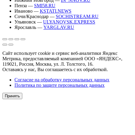
Нижний Новгород —
IN_NNOV.RU
Пенза —
SMI58.RU
Иваново —
KSTATI.NEWS
Сочи/Краснодар —
SOCHISTREAM.RU
Ульяновск —
ULYANOVSK.EXPRESS
Ярославль —
YARGLAV.RU
Сайт использует cookie и сервис веб-аналитики Яндекс
Метрика, предоставляемый компанией ООО «ЯНДЕКС»,
119021, Россия, Москва, ул. Л. Толстого, 16.
Оставаясь у нас, Вы соглашаетесь с их обработкой.
Согласие на обработку персональных данных
Политика по защите персональных данных
Принять