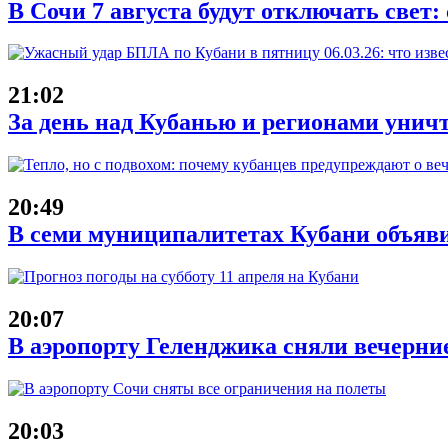
В Сочи 7 августа будут отключать свет:
21:02
За день над Кубанью и регионами унич
20:49
В семи муниципалитетах Кубани объяв
20:07
В аэропорту Геленджика сняли вечерние
20:03