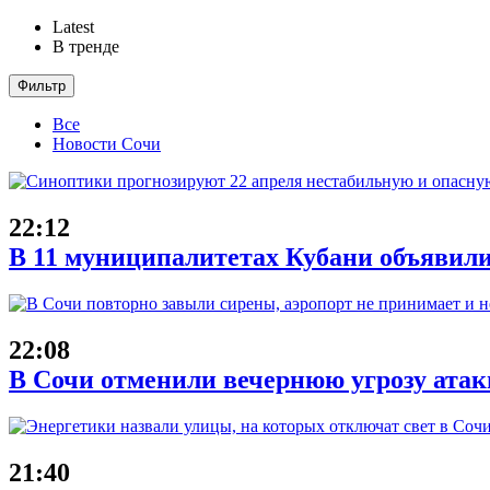
Latest
В тренде
Фильтр
Все
Новости Сочи
22:12
В 11 муниципалитетах Кубани объявили
22:08
В Сочи отменили вечернюю угрозу атак
21:40