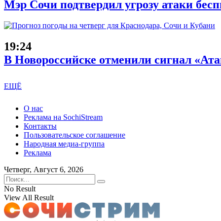
Мэр Сочи подтвердил угрозу атаки бесп
19:24
В Новороссийске отменили сигнал «Атак
ЕЩЁ
О нас
Реклама на SochiStream
Контакты
Пользовательское соглашение
Народная медиа-группа
Реклама
Четверг, Август 6, 2026
No Result
View All Result