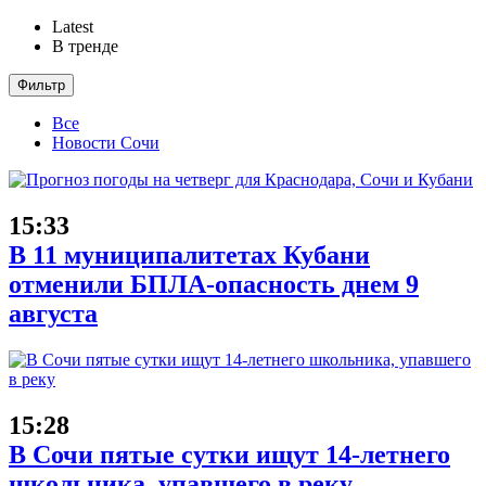
Latest
В тренде
Фильтр
Все
Новости Сочи
15:33
В 11 муниципалитетах Кубани
отменили БПЛА-опасность днем 9
августа
15:28
В Сочи пятые сутки ищут 14-летнего
школьника, упавшего в реку