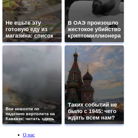
Не ешьте эту
В ОАЭ произошло
готовую еду из
жестокое убийство
магазина: список
криптомиллионера
Таких событий не
Все новости по
было с 1945: чего
падению вертолета на
ждать всем нам?
Кавказе: читать здесь
О нас