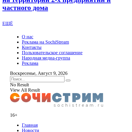
частного дома
ЕЩЁ
О нас
Реклама на SochiStream
Контакты
Пользовательское соглашение
Народная медиа-группа
Реклама
Воскресенье, Август 9, 2026
No Result
View All Result
16+
Главная
Новости