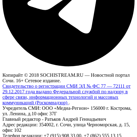
Копирайт © 2018 SOCHISTREAM.RU — Новостной портал
Сочи. 16+ Сетевое издание.
Свидетельство о регистрации СМИ ЭЛ № ФС 77 — 72111 от
29.12.2017 года выдано Федеральной службой по надзору в
сфере связи, информационных технологий и массовых
коммуникаций (Роскомнадзор)
.
Учредитель СМИ: ООО «Медиа-Регион» 156000 г. Кострома,
ул. Ленина, д.10 офис 37Г
Главный редактор - Ратьков Андрей Геннадьевич
Адрес редакции: 354002, г. Сочи, улица Черноморская, д. 15,
офис 102
Телефон редакции: +7 (915) 908 33 00, +7 (862) 555 13 15