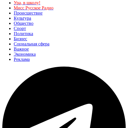
Ура, в школу!
Мисс Русское Радио
Происшествие
Культура
Общество
Спорт
Политика
Бизнес
Социальная сфера
Важное
Экономика
Реклама