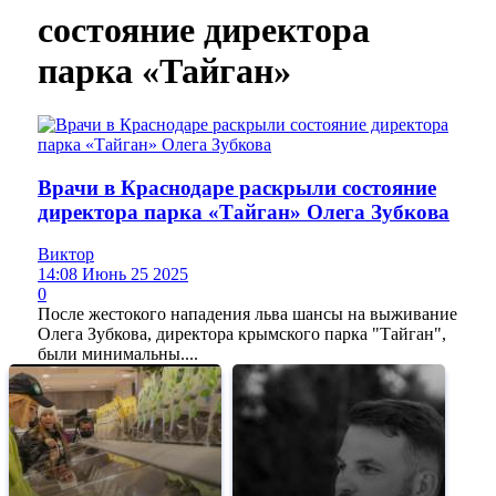
состояние директора
парка «Тайган»
Врачи в Краснодаре раскрыли состояние
директора парка «Тайган» Олега Зубкова
Виктор
14:08 Июнь 25 2025
0
После жестокого нападения льва шансы на выживание
Олега Зубкова, директора крымского парка "Тайган",
были минимальны....