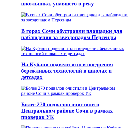
школьника, упавшего в реку
В горах Сочи обустроили площадки для
наблюдения за звездопадом Персеиды
На Кубани подвели итоги внедрения
бережливых технологий в школах и
детсадах
Более 270 подвалов очистили в
Центральном районе Сочи в рамках
проверок УК