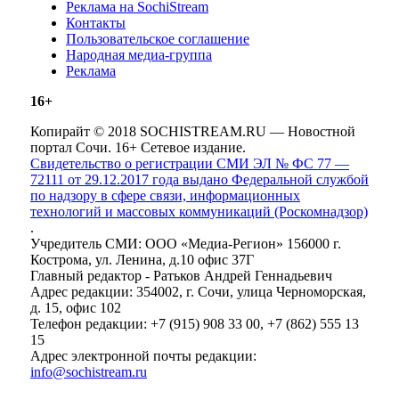
Реклама на SochiStream
Контакты
Пользовательское соглашение
Народная медиа-группа
Реклама
16+
Копирайт © 2018 SOCHISTREAM.RU — Новостной
портал Сочи. 16+ Сетевое издание.
Свидетельство о регистрации СМИ ЭЛ № ФС 77 —
72111 от 29.12.2017 года выдано Федеральной службой
по надзору в сфере связи, информационных
технологий и массовых коммуникаций (Роскомнадзор)
.
Учредитель СМИ: ООО «Медиа-Регион» 156000 г.
Кострома, ул. Ленина, д.10 офис 37Г
Главный редактор - Ратьков Андрей Геннадьевич
Адрес редакции: 354002, г. Сочи, улица Черноморская,
д. 15, офис 102
Телефон редакции: +7 (915) 908 33 00, +7 (862) 555 13
15
Адрес электронной почты редакции:
info@sochistream.ru