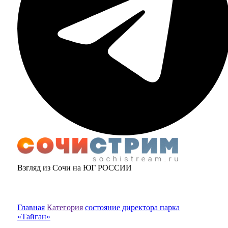
Взгляд из Сочи на ЮГ РОССИИ
Главная
Категория
состояние директора парка
«Тайган»