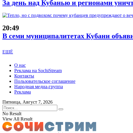
За день над Кубанью и регионами унич
20:49
В семи муниципалитетах Кубани объяв
ЕЩЁ
О нас
Реклама на SochiStream
Контакты
Пользовательское соглашение
Народная медиа-группа
Реклама
Пятница, Август 7, 2026
No Result
View All Result