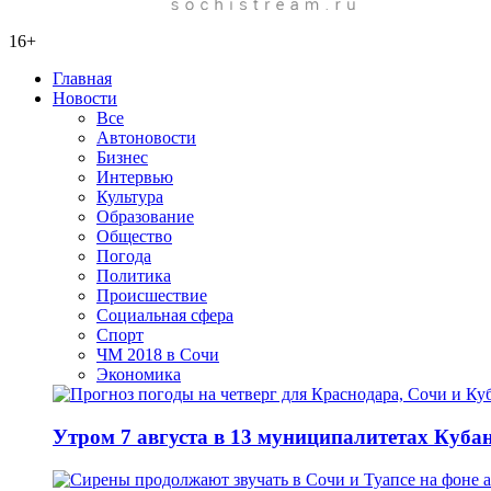
16+
Главная
Новости
Все
Автоновости
Бизнес
Интервью
Культура
Образование
Общество
Погода
Политика
Происшествие
Социальная сфера
Спорт
ЧМ 2018 в Сочи
Экономика
Утром 7 августа в 13 муниципалитетах Куб