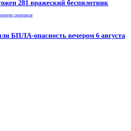
тожен 281 вражеский беспилотник
или БПЛА-опасность вечером 6 августа