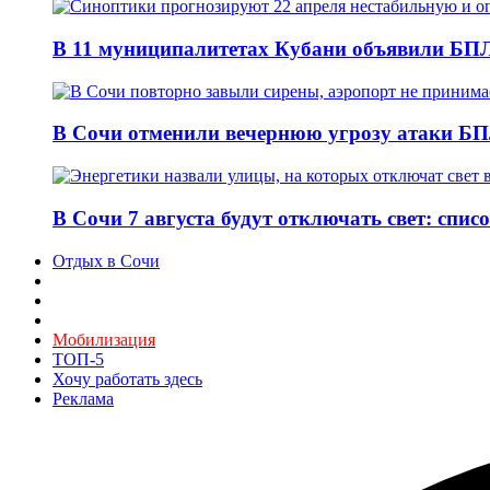
В 11 муниципалитетах Кубани объявили БПЛА
В Сочи отменили вечернюю угрозу атаки БП
В Сочи 7 августа будут отключать свет: спис
Отдых в Сочи
Мобилизация
ТОП-5
Хочу работать здесь
Реклама