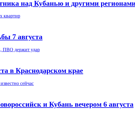
тника над Кубанью и другими регионам
бы 7 августа
ста в Краснодарском крае
овороссийск и Кубань вечером 6 августа