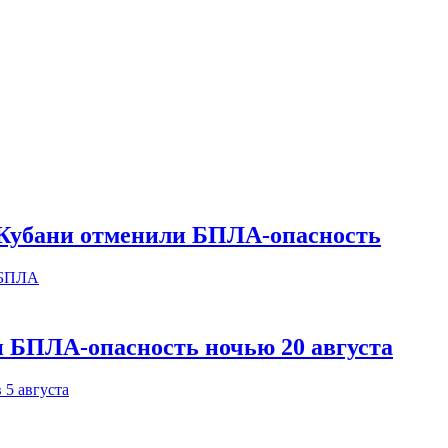
х Кубани отменили БПЛА-опасность
и БПЛА-опасность ночью 20 августа