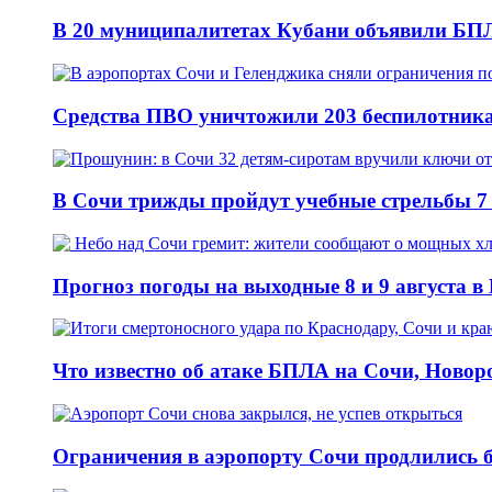
В 20 муниципалитетах Кубани объявили БПЛ
Средства ПВО уничтожили 203 беспилотника
В Сочи трижды пройдут учебные стрельбы 7 
Прогноз погоды на выходные 8 и 9 августа в
Что известно об атаке БПЛА на Сочи, Новоро
Ограничения в аэропорту Сочи продлились б