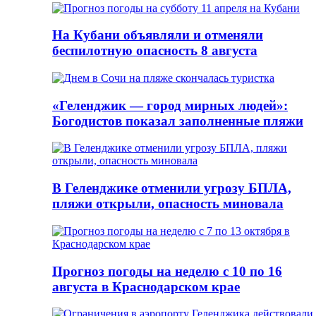
На Кубани объявляли и отменяли
беспилотную опасность 8 августа
«Геленджик — город мирных людей»:
Богодистов показал заполненные пляжи
В Геленджике отменили угрозу БПЛА,
пляжи открыли, опасность миновала
Прогноз погоды на неделю с 10 по 16
августа в Краснодарском крае