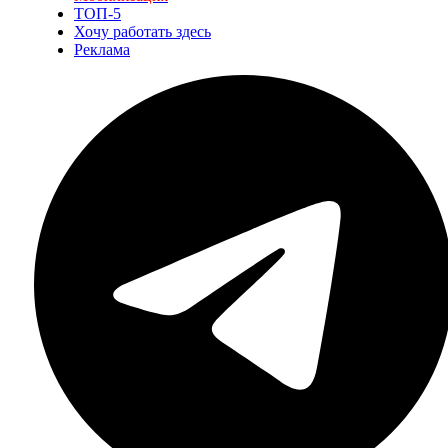
ТОП-5
Хочу работать здесь
Реклама