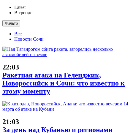
Latest
В тренде
Фильтр
Все
Новости Сочи
22:03
Ракетная атака на Геленджик,
Новороссийск и Сочи: что известно к
этому моменту
21:03
За день над Кубанью и регионами