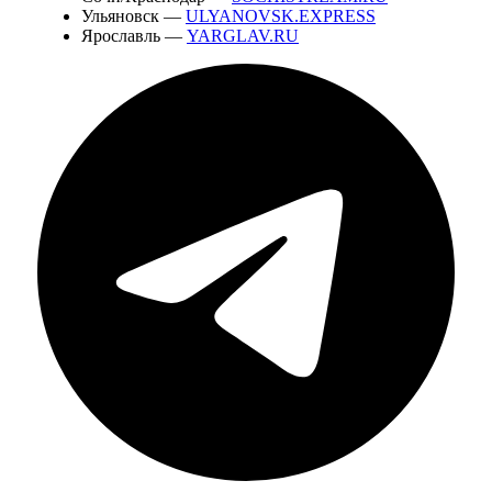
Ульяновск —
ULYANOVSK.EXPRESS
Ярославль —
YARGLAV.RU