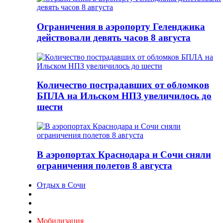
Ограничения в аэропорту Геленджика
действовали девять часов 8 августа
Количество пострадавших от обломков
БПЛА на Ильском НПЗ увеличилось до
шести
В аэропортах Краснодара и Сочи сняли
ограничения полетов 8 августа
Отдых в Сочи
Мобилизация