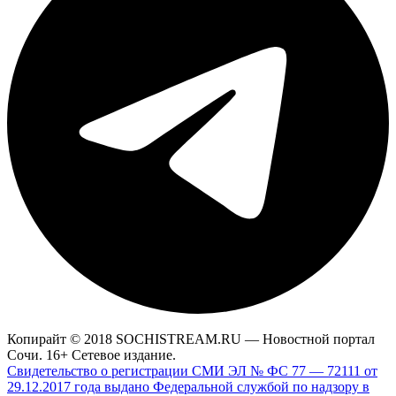
Копирайт © 2018 SOCHISTREAM.RU — Новостной портал
Сочи. 16+ Сетевое издание.
Свидетельство о регистрации СМИ ЭЛ № ФС 77 — 72111 от
29.12.2017 года выдано Федеральной службой по надзору в