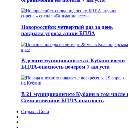
Новороссийск четвертый раз за день
накрыла угроза атаки БПЛА
В девяти муниципалитетах Кубани ввели
БПЛА-опасность вечером 7 августа
В 21 муниципалитете Кубани в том числе 
Сочи отменили БПЛА-опасность
Отдых в Сочи