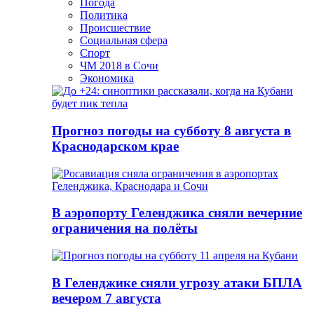
Погода
Политика
Происшествие
Социальная сфера
Спорт
ЧМ 2018 в Сочи
Экономика
Прогноз погоды на субботу 8 августа в
Краснодарском крае
В аэропорту Геленджика сняли вечерние
ограничения на полёты
В Геленджике сняли угрозу атаки БПЛА
вечером 7 августа