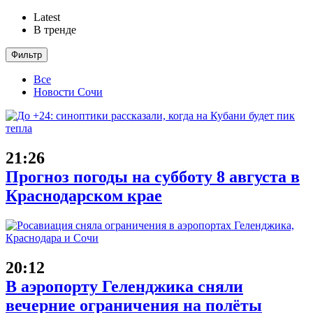
Latest
В тренде
Фильтр
Все
Новости Сочи
21:26
Прогноз погоды на субботу 8 августа в
Краснодарском крае
20:12
В аэропорту Геленджика сняли
вечерние ограничения на полёты