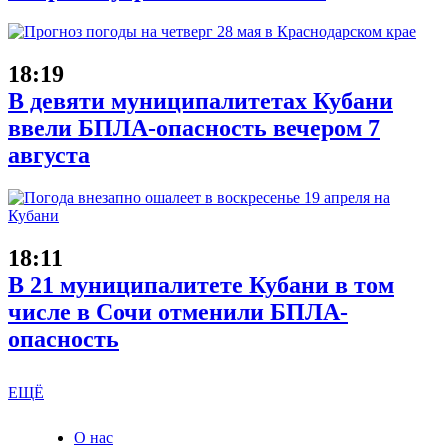
18:19
В девяти муниципалитетах Кубани
ввели БПЛА-опасность вечером 7
августа
18:11
В 21 муниципалитете Кубани в том
числе в Сочи отменили БПЛА-
опасность
ЕЩЁ
О нас