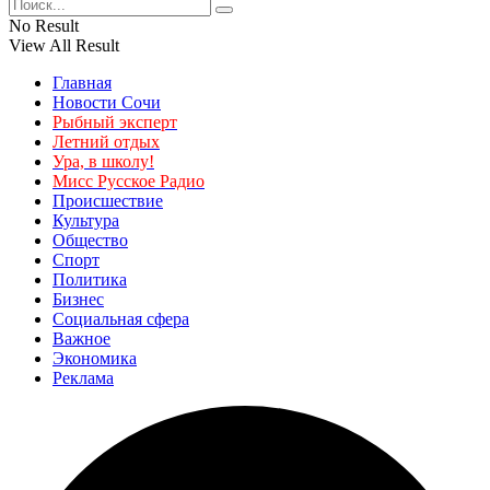
No Result
View All Result
Главная
Новости Сочи
Рыбный эксперт
Летний отдых
Ура, в школу!
Мисс Русское Радио
Происшествие
Культура
Общество
Спорт
Политика
Бизнес
Социальная сфера
Важное
Экономика
Реклама