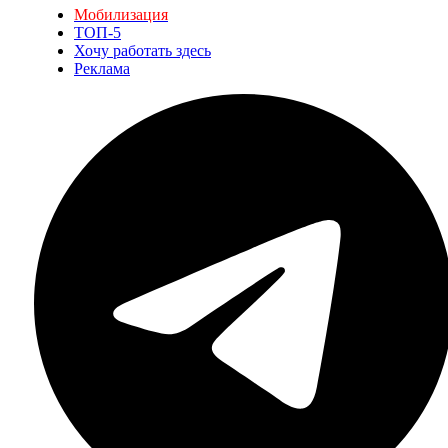
Мобилизация
ТОП-5
Хочу работать здесь
Реклама