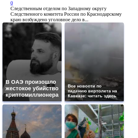
0
Следственным отделом по Западному округу
Следственного комитета России по Краснодарскому
краю возбуждено уголовное дело в...
В ОАЭ произошло
Все новости по
жестокое убийство
падению вертолета на
криптомиллионера
Кавказе: читать здесь