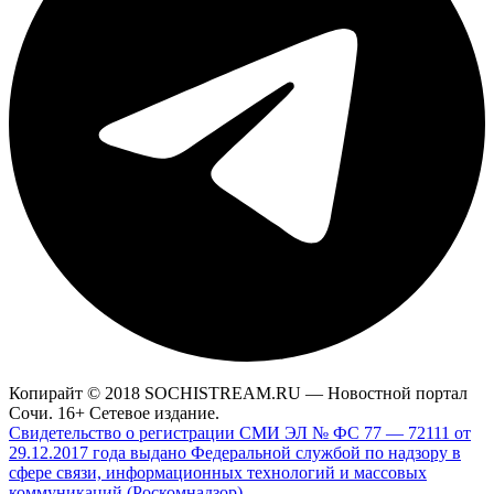
Копирайт © 2018 SOCHISTREAM.RU — Новостной портал
Сочи. 16+ Сетевое издание.
Свидетельство о регистрации СМИ ЭЛ № ФС 77 — 72111 от
29.12.2017 года выдано Федеральной службой по надзору в
сфере связи, информационных технологий и массовых
коммуникаций (Роскомнадзор)
.