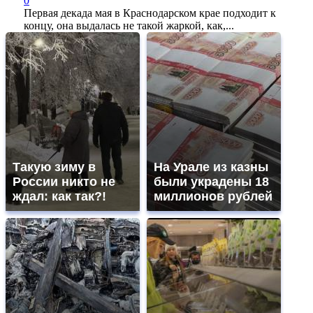
0
Первая декада мая в Краснодарском крае подходит к
концу, она выдалась не такой жаркой, как,...
Такую зиму в
На Урале из казны
России никто не
были украдены 18
ждал: как так?!
миллионов рублей