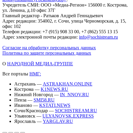
Учредитель СМИ: ООО «Медиа-Регион» 156000 г. Кострома,
ул. Ленина, д.10 офис 37Г
Главный редактор - Ратьков Андрей Геннадьевич
Адрес редакции: 354002, г. Сочи, улица Черноморская, д. 15,
офис 102
Телефон редакции: +7 (915) 908 33 00, +7 (862) 555 13 15
Адрес электронной почты редакции:
info@sochistream.ru
Согласие на обработку персональных данных
Политика по защите персональных данных
О
НАРОДНОЙ МЕДИА-ГРУППЕ
Все порталы
НМГ:
Астрахань —
ASTRAKHAN.ONLINE
Кострома —
K1NEWS.RU
Нижний Новгород —
IN_NNOV.RU
Пенза —
SMI58.RU
Иваново —
KSTATI.NEWS
Сочи/Краснодар —
SOCHISTREAM.RU
Ульяновск —
ULYANOVSK.EXPRESS
Ярославль —
YARGLAV.RU