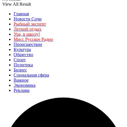
View All Result
Главная
Новости Сочи
Рыбный эксперт
Летний отдых
Ура, в школу!
Мисс Русское Радио
Происшествие
Культура
Общество
Спорт
Политика
Бизнес
Социальная сфера
Важное
Экономика
Реклама