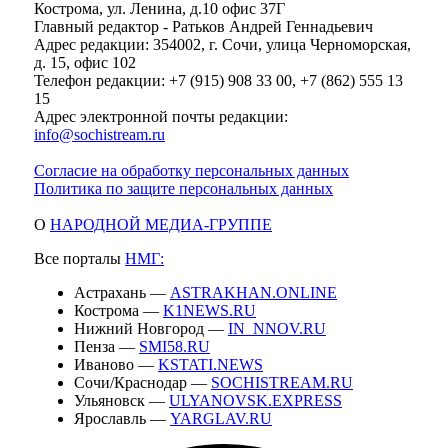
Кострома, ул. Ленина, д.10 офис 37Г
Главный редактор - Ратьков Андрей Геннадьевич
Адрес редакции: 354002, г. Сочи, улица Черноморская,
д. 15, офис 102
Телефон редакции: +7 (915) 908 33 00, +7 (862) 555 13
15
Адрес электронной почты редакции:
info@sochistream.ru
Согласие на обработку персональных данных
Политика по защите персональных данных
О
НАРОДНОЙ МЕДИА-ГРУППЕ
Все порталы
НМГ:
Астрахань —
ASTRAKHAN.ONLINE
Кострома —
K1NEWS.RU
Нижний Новгород —
IN_NNOV.RU
Пенза —
SMI58.RU
Иваново —
KSTATI.NEWS
Сочи/Краснодар —
SOCHISTREAM.RU
Ульяновск —
ULYANOVSK.EXPRESS
Ярославль —
YARGLAV.RU