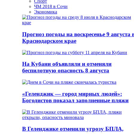
Спорт
ЧМ 2018 в Сочи
Экономика
Прогноз погоды на воскресенье 9 августа 
Краснодарском крае
На Кубани объявляли и отменяли
беспилотную опасность 8 августа
«Геленджик — город мирных людей»:
Богодистов показал заполненные пляжи
В Геленджике отменили угрозу БПЛА,