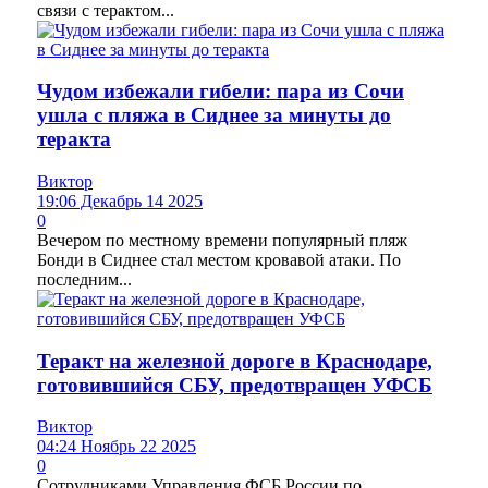
связи с терактом...
Чудом избежали гибели: пара из Сочи
ушла с пляжа в Сиднее за минуты до
теракта
Виктор
19:06 Декабрь 14 2025
0
Вечером по местному времени популярный пляж
Бонди в Сиднее стал местом кровавой атаки. По
последним...
Теракт на железной дороге в Краснодаре,
готовившийся СБУ, предотвращен УФСБ
Виктор
04:24 Ноябрь 22 2025
0
Сотрудниками Управления ФСБ России по