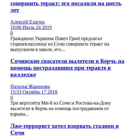
совершить теракт: его посадили на шесть
лет
Алексей Елагин
10:06 Июль 24 2019
0
Гражданин Украины Павел Грыб предлагал
старшекласснице из Сочи совершить теракт на
выпускном в школе, его...
Сочинские спасатели вылетели в Керчь на
помощь пострадавшим при теракте в
колледже
Наталья Жаринова
15:33 Октябрь 17 2018
0
Три вертолёта Ми-8 из Сочи и Ростова-на-Дону
вылетели в Керчь на помощь пострадавшим от
взрыва...
Лже-террорист хотел взорвать стадион в
Сочи