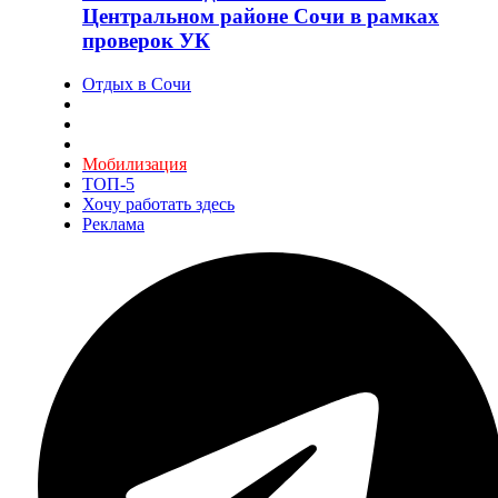
Центральном районе Сочи в рамках
проверок УК
Отдых в Сочи
Мобилизация
ТОП-5
Хочу работать здесь
Реклама