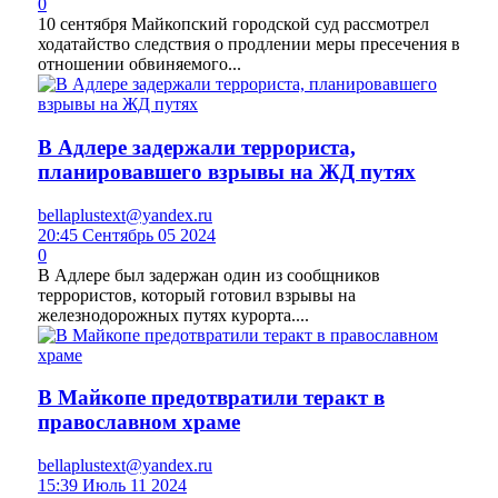
0
10 сентября Майкопский городской суд рассмотрел
ходатайство следствия о продлении меры пресечения в
отношении обвиняемого...
В Адлере задержали террориста,
планировавшего взрывы на ЖД путях
bellaplustext@yandex.ru
20:45 Сентябрь 05 2024
0
В Адлере был задержан один из сообщников
террористов, который готовил взрывы на
железнодорожных путях курорта....
В Майкопе предотвратили теракт в
православном храме
bellaplustext@yandex.ru
15:39 Июль 11 2024