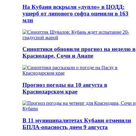
На Кубани вскрыли «дупло» в ЦОДД:
ущерб от липового софта оценили в 163
млн
Синоптики обновили прогноз на неделю в
Краснодаре, Сочи и Анапе
Прогноз погоды на 10 августа в
Краснодарском крае
В 11 муниципалитетах Кубани отменили
БПЛА-опасность днем 9 августа