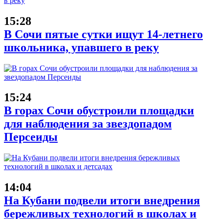
15:28
В Сочи пятые сутки ищут 14-летнего
школьника, упавшего в реку
15:24
В горах Сочи обустроили площадки
для наблюдения за звездопадом
Персеиды
14:04
На Кубани подвели итоги внедрения
бережливых технологий в школах и