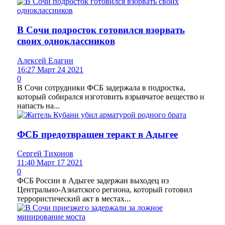
В Сочи подросток готовился взорвать
своих одноклассников
Алексей Елагин
16:27 Март 24 2021
0
В Сочи сотрудники ФСБ задержала в подростка,
который собирался изготовить взрывчатое вещество и
напасть на...
ФСБ предотвращен теракт в Адыгее
Сергей Тихонов
11:40 Март 17 2021
0
ФСБ России в Адыгее задержан выходец из
Центрально-Азиатского региона, который готовил
террористический акт в местах...