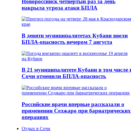
Новороссийск четвертый раз за день
накрыла угроза атаки БПЛА
В девяти муниципалитетах Кубани ввели
БПЛА-опасность вечером 7 августа
В 21 муниципалитете Кубани в том числе 
Сочи отменили БПЛА-опасность
Российские врачи впервые рассказали о
применении Седжаро при бариатрических
операциях
Отдых в Сочи