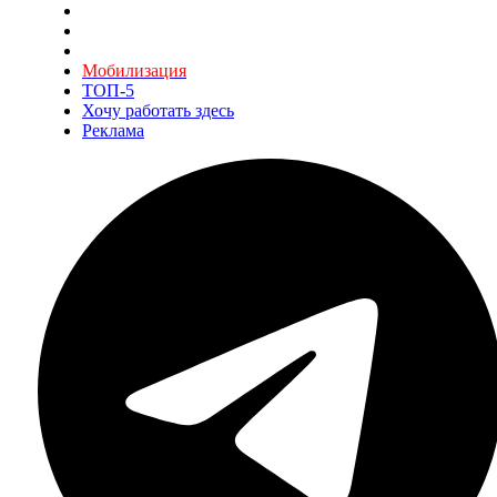
Мобилизация
ТОП-5
Хочу работать здесь
Реклама