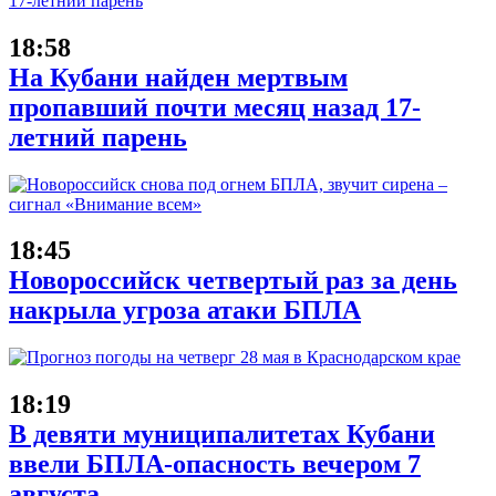
18:58
На Кубани найден мертвым
пропавший почти месяц назад 17-
летний парень
18:45
Новороссийск четвертый раз за день
накрыла угроза атаки БПЛА
18:19
В девяти муниципалитетах Кубани
ввели БПЛА-опасность вечером 7
августа