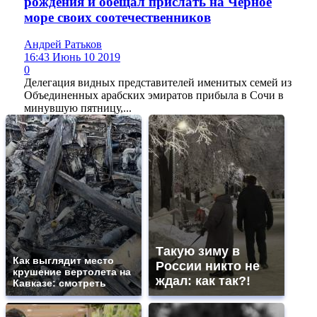
рождения и обещал прислать на Чёрное
море своих соотечественников
Андрей Ратьков
16:43 Июнь 10 2019
0
Делегация видных представителей именитых семей из
Объединенных арабских эмиратов прибыла в Сочи в
минувшую пятницу,...
Такую зиму в
Как выглядит место
России никто не
крушение вертолета на
ждал: как так?!
Кавказе: смотреть