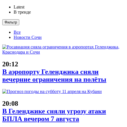
Latest
В тренде
Фильтр
Все
Новости Сочи
20:12
В аэропорту Геленджика сняли
вечерние ограничения на полёты
20:08
В Геленджике сняли угрозу атаки
БПЛА вечером 7 августа