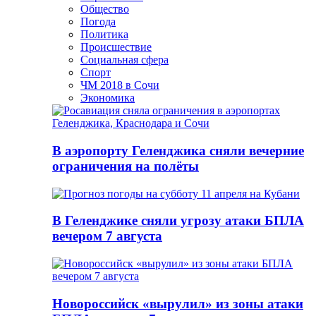
Общество
Погода
Политика
Происшествие
Социальная сфера
Спорт
ЧМ 2018 в Сочи
Экономика
В аэропорту Геленджика сняли вечерние
ограничения на полёты
В Геленджике сняли угрозу атаки БПЛА
вечером 7 августа
Новороссийск «вырулил» из зоны атаки