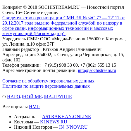
Копирайт © 2018 SOCHISTREAM.RU — Новостной портал
Сочи. 16+ Сетевое издание.
Свидетельство о регистрации СМИ ЭЛ № ФС 77 — 72111 от
29.12.2017 года выдано Федеральной службой по надзору в
сфере связи, информационных технологий и массовых
коммуникаций (Роскомнадзор)
.
Учредитель СМИ: ООО «Медиа-Регион» 156000 г. Кострома,
ул. Ленина, д.10 офис 37Г
Главный редактор - Ратьков Андрей Геннадьевич
Адрес редакции: 354002, г. Сочи, улица Черноморская, д. 15,
офис 102
Телефон редакции: +7 (915) 908 33 00, +7 (862) 555 13 15
Адрес электронной почты редакции:
info@sochistream.ru
Согласие на обработку персональных данных
Политика по защите персональных данных
О
НАРОДНОЙ МЕДИА-ГРУППЕ
Все порталы
НМГ:
Астрахань —
ASTRAKHAN.ONLINE
Кострома —
K1NEWS.RU
Нижний Новгород —
IN_NNOV.RU