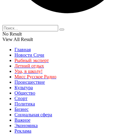
No Result
View All Result
Главная
Новости Сочи
Рыбный эксперт
Летний отдых
Ура, в школу!
Мисс Русское Радио
Происшествие
Культура
Общество
Спорт
Политика
Бизнес
Социальная сфера
Важное
Экономика
Реклама