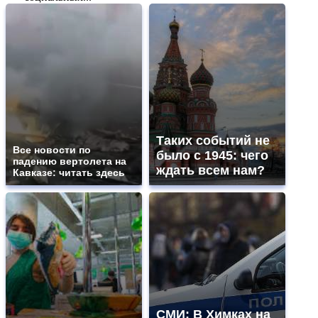
Таких событий не
Все новости по
было с 1945: чего
падению вертолета на
ждать всем нам?
Кавказе: читать здесь
СМИ: В Химках на