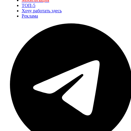
Мобилизация
ТОП-5
Хочу работать здесь
Реклама