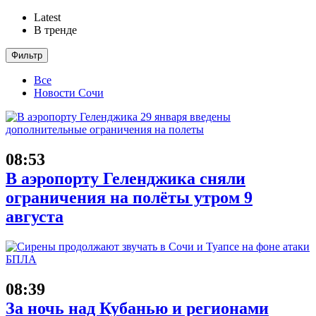
Latest
В тренде
Фильтр
Все
Новости Сочи
08:53
В аэропорту Геленджика сняли
ограничения на полёты утром 9
августа
08:39
За ночь над Кубанью и регионами