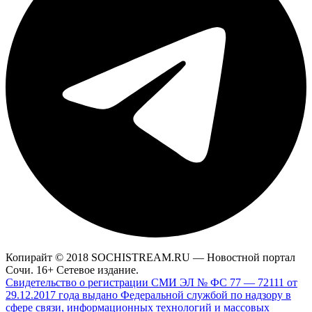
Копирайт © 2018 SOCHISTREAM.RU — Новостной портал
Сочи. 16+ Сетевое издание.
Свидетельство о регистрации СМИ ЭЛ № ФС 77 — 72111 от
29.12.2017 года выдано Федеральной службой по надзору в
сфере связи, информационных технологий и массовых