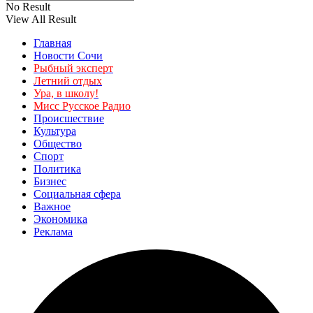
No Result
View All Result
Главная
Новости Сочи
Рыбный эксперт
Летний отдых
Ура, в школу!
Мисс Русское Радио
Происшествие
Культура
Общество
Спорт
Политика
Бизнес
Социальная сфера
Важное
Экономика
Реклама