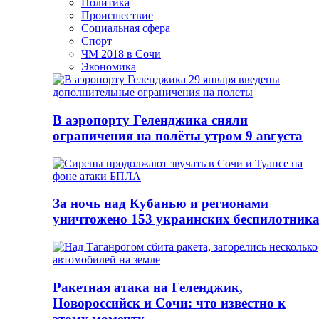
Политика
Происшествие
Социальная сфера
Спорт
ЧМ 2018 в Сочи
Экономика
В аэропорту Геленджика сняли
ограничения на полёты утром 9 августа
За ночь над Кубанью и регионами
уничтожено 153 украинских беспилотник
Ракетная атака на Геленджик,
Новороссийск и Сочи: что известно к
этому моменту