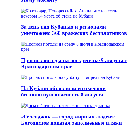
За день над Кубанью и регионами
уничтожено 360 вражеских беспилотников
Прогноз погоды на воскресенье 9 августа 
Краснодарском крае
На Кубани объявляли и отменяли
беспилотную опасность 8 августа
«Геленджик — город мирных людей»:
Богодистов показал заполненные пляжи