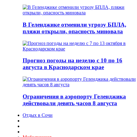
В Геленджике отменили угрозу БПЛА,
пляжи открыли, опасность миновала
Прогноз погоды на неделю с 10 по 16
августа в Краснодарском крае
Ограничения в аэропорту Геленджика
действовали девять часов 8 августа
Отдых в Сочи