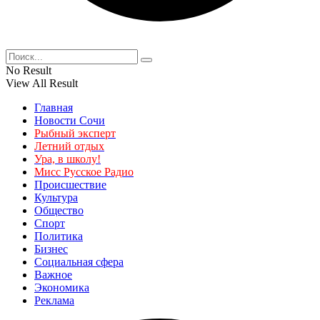
No Result
View All Result
Главная
Новости Сочи
Рыбный эксперт
Летний отдых
Ура, в школу!
Мисс Русское Радио
Происшествие
Культура
Общество
Спорт
Политика
Бизнес
Социальная сфера
Важное
Экономика
Реклама