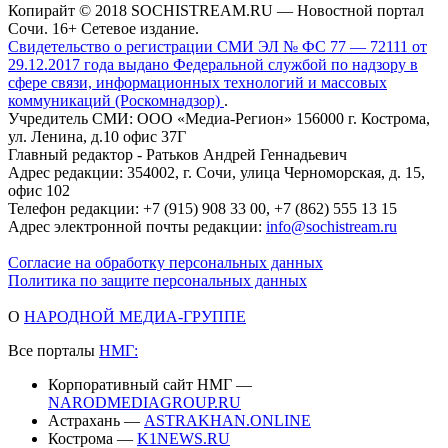
Копирайт © 2018 SOCHISTREAM.RU — Новостной портал
Сочи. 16+ Сетевое издание.
Свидетельство о регистрации СМИ ЭЛ № ФС 77 — 72111 от
29.12.2017 года выдано Федеральной службой по надзору в
сфере связи, информационных технологий и массовых
коммуникаций (Роскомнадзор)
.
Учредитель СМИ: ООО «Медиа-Регион» 156000 г. Кострома,
ул. Ленина, д.10 офис 37Г
Главный редактор - Ратьков Андрей Геннадьевич
Адрес редакции: 354002, г. Сочи, улица Черноморская, д. 15,
офис 102
Телефон редакции: +7 (915) 908 33 00, +7 (862) 555 13 15
Адрес электронной почты редакции:
info@sochistream.ru
Согласие на обработку персональных данных
Политика по защите персональных данных
О
НАРОДНОЙ МЕДИА-ГРУППЕ
Все порталы
НМГ:
Корпоративный сайт НМГ —
NARODMEDIAGROUP.RU
Астрахань —
ASTRAKHAN.ONLINE
Кострома —
K1NEWS.RU