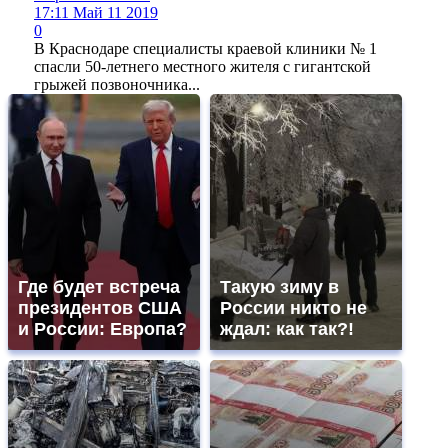
17:11 Май 11 2019
0
В Краснодаре специалисты краевой клиники № 1
спасли 50-летнего местного жителя с гигантской
грыжей позвоночника...
Где будет встреча
Такую зиму в
президентов США
России никто не
и России: Европа?
ждал: как так?!