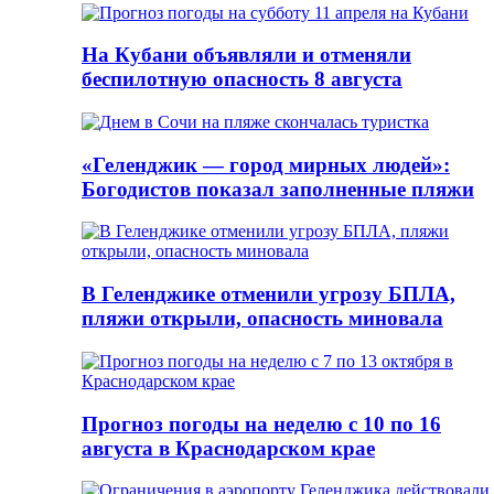
На Кубани объявляли и отменяли
беспилотную опасность 8 августа
«Геленджик — город мирных людей»:
Богодистов показал заполненные пляжи
В Геленджике отменили угрозу БПЛА,
пляжи открыли, опасность миновала
Прогноз погоды на неделю с 10 по 16
августа в Краснодарском крае