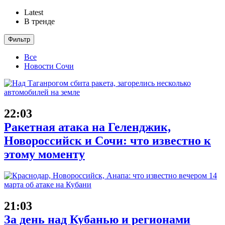
Latest
В тренде
Фильтр
Все
Новости Сочи
22:03
Ракетная атака на Геленджик,
Новороссийск и Сочи: что известно к
этому моменту
21:03
За день над Кубанью и регионами