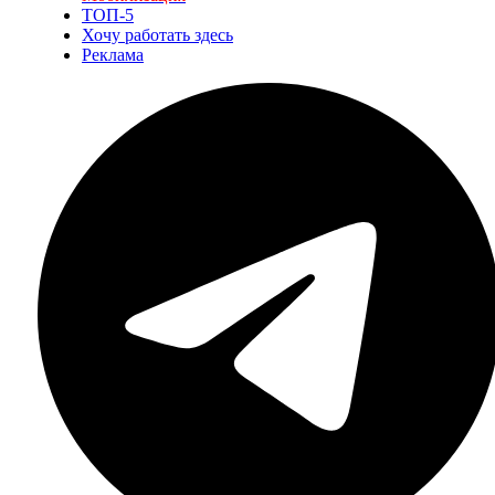
ТОП-5
Хочу работать здесь
Реклама