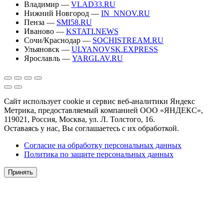
Владимир —
VLAD33.RU
Нижний Новгород —
IN_NNOV.RU
Пенза —
SMI58.RU
Иваново —
KSTATI.NEWS
Сочи/Краснодар —
SOCHISTREAM.RU
Ульяновск —
ULYANOVSK.EXPRESS
Ярославль —
YARGLAV.RU
Сайт использует cookie и сервис веб-аналитики Яндекс
Метрика, предоставляемый компанией ООО «ЯНДЕКС»,
119021, Россия, Москва, ул. Л. Толстого, 16.
Оставаясь у нас, Вы соглашаетесь с их обработкой.
Согласие на обработку персональных данных
Политика по защите персональных данных
Принять