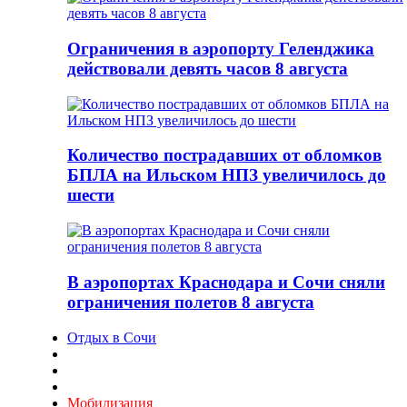
Ограничения в аэропорту Геленджика
действовали девять часов 8 августа
Количество пострадавших от обломков
БПЛА на Ильском НПЗ увеличилось до
шести
В аэропортах Краснодара и Сочи сняли
ограничения полетов 8 августа
Отдых в Сочи
Мобилизация