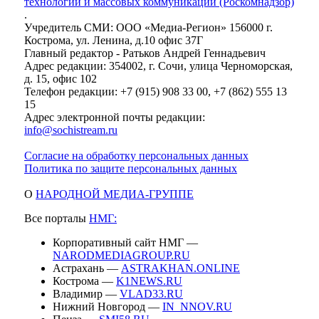
технологий и массовых коммуникаций (Роскомнадзор)
.
Учредитель СМИ: ООО «Медиа-Регион» 156000 г.
Кострома, ул. Ленина, д.10 офис 37Г
Главный редактор - Ратьков Андрей Геннадьевич
Адрес редакции: 354002, г. Сочи, улица Черноморская,
д. 15, офис 102
Телефон редакции: +7 (915) 908 33 00, +7 (862) 555 13
15
Адрес электронной почты редакции:
info@sochistream.ru
Согласие на обработку персональных данных
Политика по защите персональных данных
О
НАРОДНОЙ МЕДИА-ГРУППЕ
Все порталы
НМГ:
Корпоративный сайт НМГ —
NARODMEDIAGROUP.RU
Астрахань —
ASTRAKHAN.ONLINE
Кострома —
K1NEWS.RU
Владимир —
VLAD33.RU
Нижний Новгород —
IN_NNOV.RU