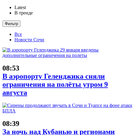
Latest
В тренде
Фильтр
Все
Новости Сочи
08:53
В аэропорту Геленджика сняли
ограничения на полёты утром 9
августа
08:39
За ночь над Кубанью и регионами