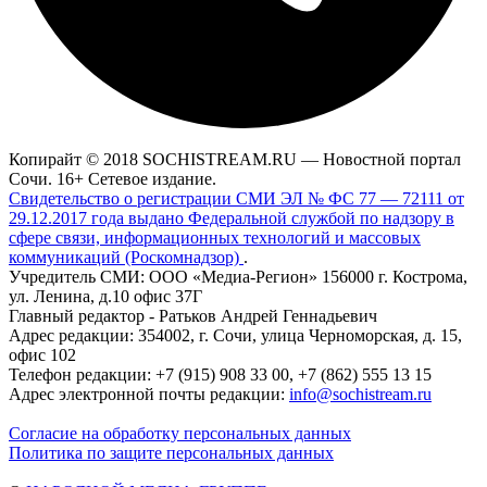
Копирайт © 2018 SOCHISTREAM.RU — Новостной портал
Сочи. 16+ Сетевое издание.
Свидетельство о регистрации СМИ ЭЛ № ФС 77 — 72111 от
29.12.2017 года выдано Федеральной службой по надзору в
сфере связи, информационных технологий и массовых
коммуникаций (Роскомнадзор)
.
Учредитель СМИ: ООО «Медиа-Регион» 156000 г. Кострома,
ул. Ленина, д.10 офис 37Г
Главный редактор - Ратьков Андрей Геннадьевич
Адрес редакции: 354002, г. Сочи, улица Черноморская, д. 15,
офис 102
Телефон редакции: +7 (915) 908 33 00, +7 (862) 555 13 15
Адрес электронной почты редакции:
info@sochistream.ru
Согласие на обработку персональных данных
Политика по защите персональных данных