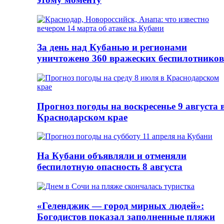
За день над Кубанью и регионами
уничтожено 360 вражеских беспилотников
Прогноз погоды на воскресенье 9 августа 
Краснодарском крае
На Кубани объявляли и отменяли
беспилотную опасность 8 августа
«Геленджик — город мирных людей»:
Богодистов показал заполненные пляжи