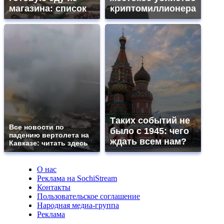
магазина: список
криптомиллионера
Таких событий не
Все новости по
было с 1945: чего
падению вертолета на
ждать всем нам?
Кавказе: читать здесь
О нас
Реклама на SochiStream
Контакты
Пользовательское соглашение
Народная медиа-группа
Реклама