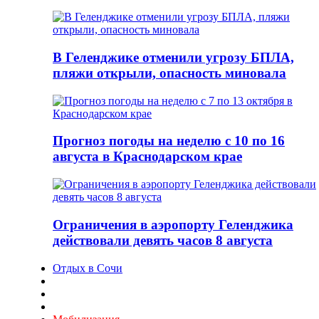
В Геленджике отменили угрозу БПЛА,
пляжи открыли, опасность миновала
Прогноз погоды на неделю с 10 по 16
августа в Краснодарском крае
Ограничения в аэропорту Геленджика
действовали девять часов 8 августа
Отдых в Сочи