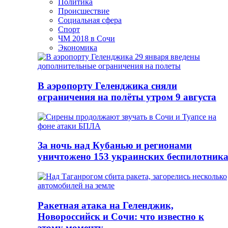
Политика
Происшествие
Социальная сфера
Спорт
ЧМ 2018 в Сочи
Экономика
В аэропорту Геленджика сняли
ограничения на полёты утром 9 августа
За ночь над Кубанью и регионами
уничтожено 153 украинских беспилотник
Ракетная атака на Геленджик,
Новороссийск и Сочи: что известно к
этому моменту