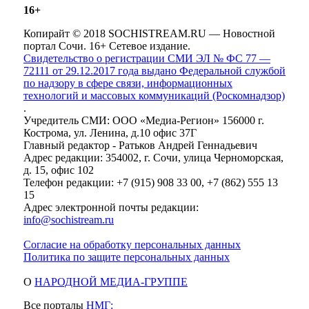
16+
Копирайт © 2018 SOCHISTREAM.RU — Новостной
портал Сочи. 16+ Сетевое издание.
Свидетельство о регистрации СМИ ЭЛ № ФС 77 —
72111 от 29.12.2017 года выдано Федеральной службой
по надзору в сфере связи, информационных
технологий и массовых коммуникаций (Роскомнадзор)
.
Учредитель СМИ: ООО «Медиа-Регион» 156000 г.
Кострома, ул. Ленина, д.10 офис 37Г
Главный редактор - Ратьков Андрей Геннадьевич
Адрес редакции: 354002, г. Сочи, улица Черноморская,
д. 15, офис 102
Телефон редакции: +7 (915) 908 33 00, +7 (862) 555 13
15
Адрес электронной почты редакции:
info@sochistream.ru
Согласие на обработку персональных данных
Политика по защите персональных данных
О
НАРОДНОЙ МЕДИА-ГРУППЕ
Все порталы
НМГ: