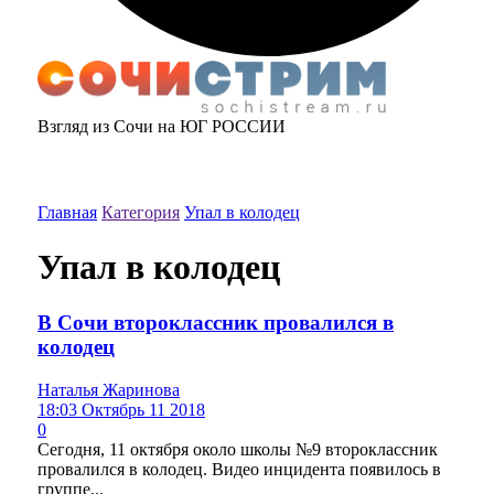
Взгляд из Сочи на ЮГ РОССИИ
Главная
Категория
Упал в колодец
Упал в колодец
В Сочи второклассник провалился в
колодец
Наталья Жаринова
18:03 Октябрь 11 2018
0
Сегодня, 11 октября около школы №9 второклассник
провалился в колодец. Видео инцидента появилось в
группе...