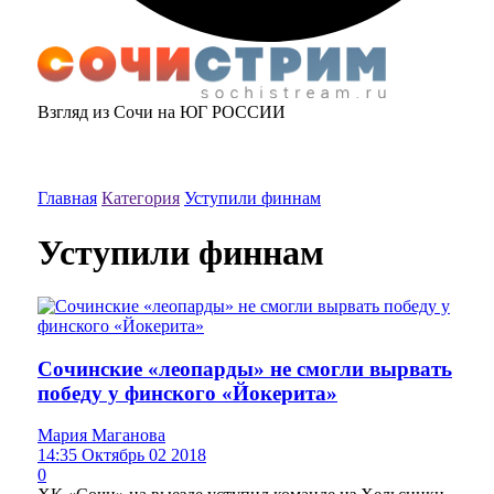
Взгляд из Сочи на ЮГ РОССИИ
Главная
Категория
Уступили финнам
Уступили финнам
Сочинские «леопарды» не смогли вырвать
победу у финского «Йокерита»
Мария Маганова
14:35 Октябрь 02 2018
0