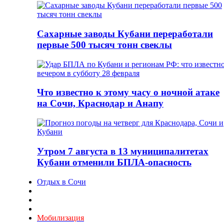
Сахарные заводы Кубани переработали
первые 500 тысяч тонн свеклы
Что известно к этому часу о ночной атаке
на Сочи, Краснодар и Анапу
Утром 7 августа в 13 муниципалитетах
Кубани отменили БПЛА-опасность
Отдых в Сочи
Мобилизация