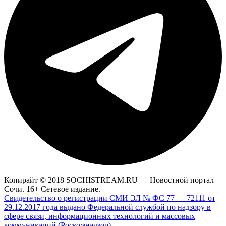
Копирайт © 2018 SOCHISTREAM.RU — Новостной портал
Сочи. 16+ Сетевое издание.
Свидетельство о регистрации СМИ ЭЛ № ФС 77 — 72111 от
29.12.2017 года выдано Федеральной службой по надзору в
сфере связи, информационных технологий и массовых
коммуникаций (Роскомнадзор)
.