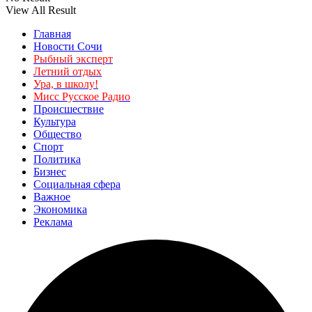
View All Result
Главная
Новости Сочи
Рыбный эксперт
Летний отдых
Ура, в школу!
Мисс Русское Радио
Происшествие
Культура
Общество
Спорт
Политика
Бизнес
Социальная сфера
Важное
Экономика
Реклама