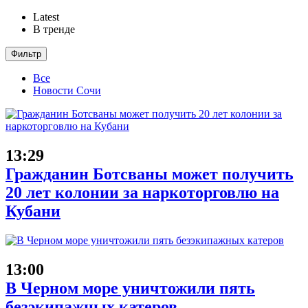
Latest
В тренде
Фильтр
Все
Новости Сочи
13:29
Гражданин Ботсваны может получить
20 лет колонии за наркоторговлю на
Кубани
13:00
В Черном море уничтожили пять
безэкипажных катеров