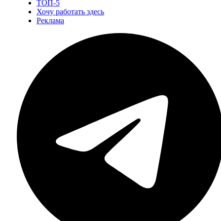
ТОП-5
Хочу работать здесь
Реклама