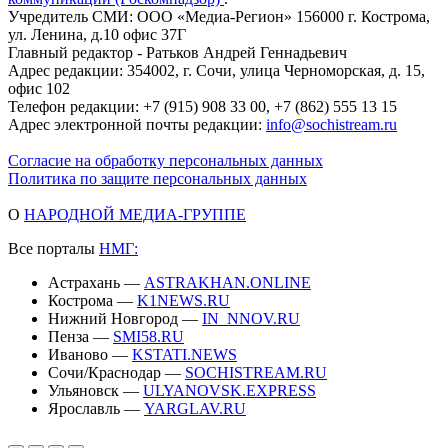
Учредитель СМИ: ООО «Медиа-Регион» 156000 г. Кострома,
ул. Ленина, д.10 офис 37Г
Главный редактор - Ратьков Андрей Геннадьевич
Адрес редакции: 354002, г. Сочи, улица Черноморская, д. 15,
офис 102
Телефон редакции: +7 (915) 908 33 00, +7 (862) 555 13 15
Адрес электронной почты редакции:
info@sochistream.ru
Согласие на обработку персональных данных
Политика по защите персональных данных
О
НАРОДНОЙ МЕДИА-ГРУППЕ
Все порталы
НМГ:
Астрахань —
ASTRAKHAN.ONLINE
Кострома —
K1NEWS.RU
Нижний Новгород —
IN_NNOV.RU
Пенза —
SMI58.RU
Иваново —
KSTATI.NEWS
Сочи/Краснодар —
SOCHISTREAM.RU
Ульяновск —
ULYANOVSK.EXPRESS
Ярославль —
YARGLAV.RU