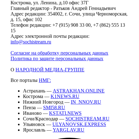
Кострома, ул. Ленина, д.10 офис 37Г
Главный редактор - Ратьков Андрей Геннадьевич
Адрес редакции: 354002, г. Сочи, улица Черноморская,
д. 15, офис 102
Телефон редакции: +7 (915) 908 33 00, +7 (862) 555 13
15
Адрес электронной почты редакции:
info@sochistream.ru
Согласие на обработку персональных данных
Политика по защите персональных данных
О
НАРОДНОЙ МЕДИА-ГРУППЕ
Все порталы
НМГ:
Астрахань —
ASTRAKHAN.ONLINE
Кострома —
K1NEWS.RU
Нижний Новгород —
IN_NNOV.RU
Пенза —
SMI58.RU
Иваново —
KSTATI.NEWS
Сочи/Краснодар —
SOCHISTREAM.RU
Ульяновск —
ULYANOVSK.EXPRESS
Ярославль —
YARGLAV.RU