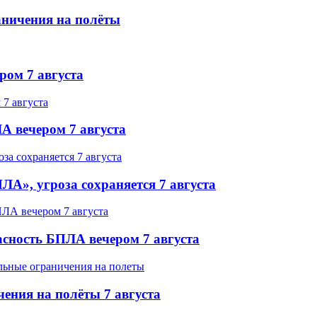
аничения на полёты
ром 7 августа
А вечером 7 августа
ЛА», угроза сохраняется 7 августа
асность БПЛА вечером 7 августа
ения на полёты 7 августа