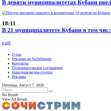
В девяти муниципалитетах Кубани ввел
18:11
В 21 муниципалитете Кубани в том чис
ЕЩЁ
О нас
Реклама на SochiStream
Контакты
Пользовательское соглашение
Народная медиа-группа
Реклама
Пятница, Август 7, 2026
No Result
View All Result