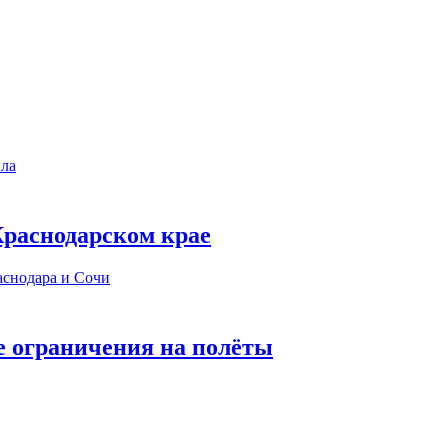
 Краснодарском крае
е ограничения на полёты