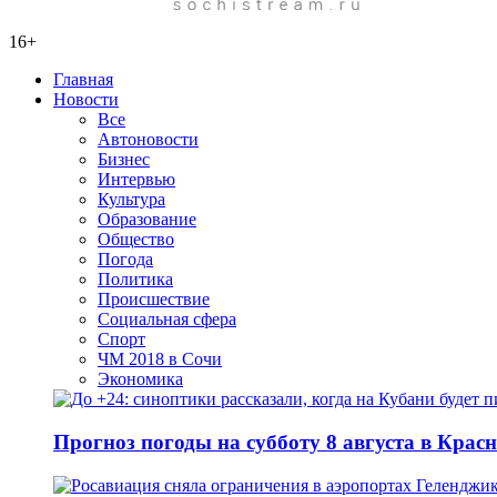
16+
Главная
Новости
Все
Автоновости
Бизнес
Интервью
Культура
Образование
Общество
Погода
Политика
Происшествие
Социальная сфера
Спорт
ЧМ 2018 в Сочи
Экономика
Прогноз погоды на субботу 8 августа в Крас