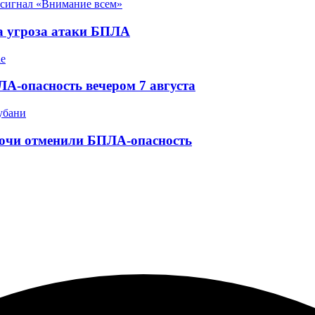
а угроза атаки БПЛА
А-опасность вечером 7 августа
Сочи отменили БПЛА-опасность