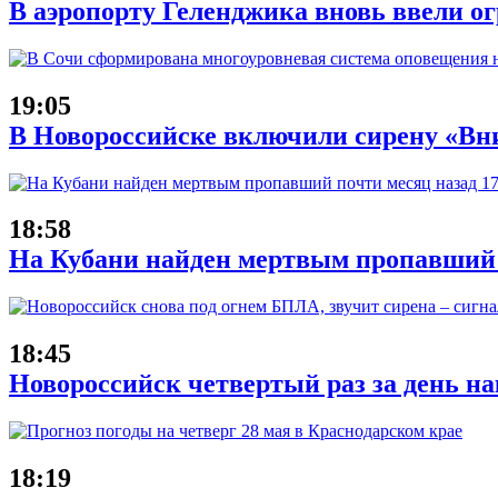
В аэропорту Геленджика вновь ввели ог
19:05
В Новороссийске включили сирену «Вни
18:58
На Кубани найден мертвым пропавший 
18:45
Новороссийск четвертый раз за день н
18:19