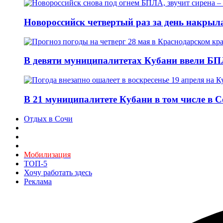
Новороссийск четвертый раз за день накрыл
В девяти муниципалитетах Кубани ввели БПЛ
В 21 муниципалитете Кубани в том числе в 
Отдых в Сочи
Мобилизация
ТОП-5
Хочу работать здесь
Реклама