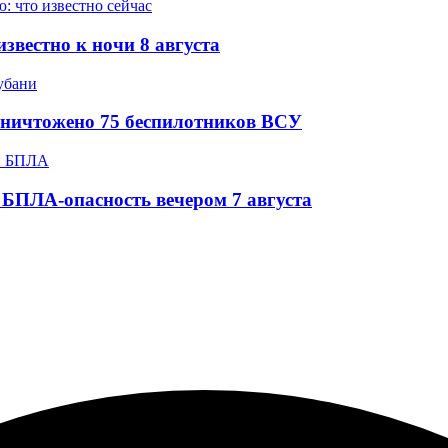
звестно к ночи 8 августа
уничтожено 75 беспилотников ВСУ
БПЛА-опасность вечером 7 августа