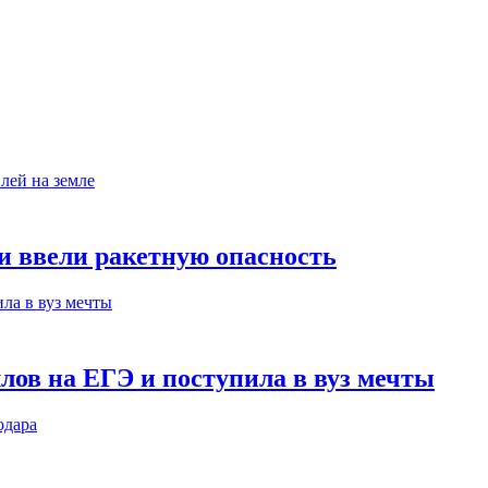
ни ввели ракетную опасность
лов на ЕГЭ и поступила в вуз мечты