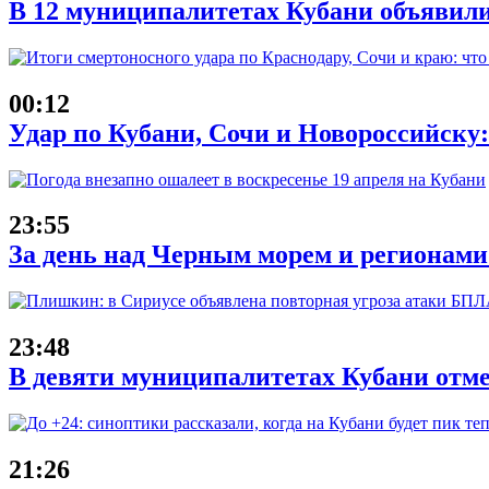
В 12 муниципалитетах Кубани объявил
00:12
Удар по Кубани, Сочи и Новороссийску: 
23:55
За день над Черным морем и регионам
23:48
В девяти муниципалитетах Кубани отм
21:26