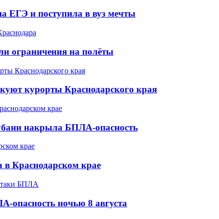
а ЕГЭ и поступила в вуз мечты
ели ограничения на полёты
акуют курорты Краснодарского края
Кубани накрыла БПЛА-опасность
а в Краснодарском крае
А-опасность ночью 8 августа