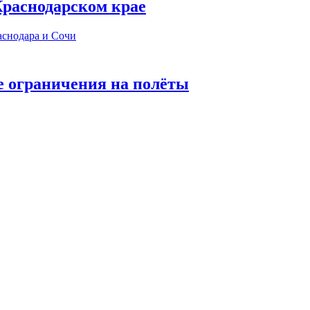
 Краснодарском крае
е ограничения на полёты