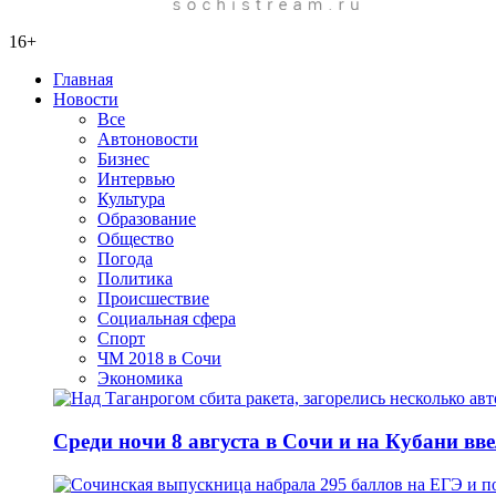
16+
Главная
Новости
Все
Автоновости
Бизнес
Интервью
Культура
Образование
Общество
Погода
Политика
Происшествие
Социальная сфера
Спорт
ЧМ 2018 в Сочи
Экономика
Среди ночи 8 августа в Сочи и на Кубани вв