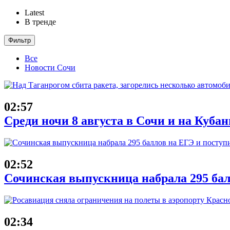
Latest
В тренде
Фильтр
Все
Новости Сочи
02:57
Среди ночи 8 августа в Сочи и на Куба
02:52
Сочинская выпускница набрала 295 бал
02:34