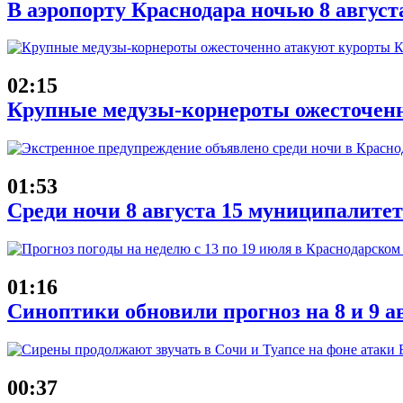
В аэропорту Краснодара ночью 8 август
02:15
Крупные медузы-корнероты ожесточенн
01:53
Среди ночи 8 августа 15 муниципалит
01:16
Синоптики обновили прогноз на 8 и 9 а
00:37