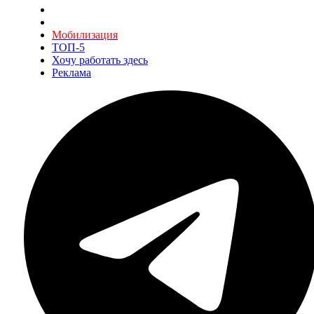
Мобилизация
ТОП-5
Хочу работать здесь
Реклама