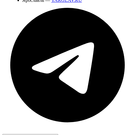
Ярославль —
YARGLAV.RU