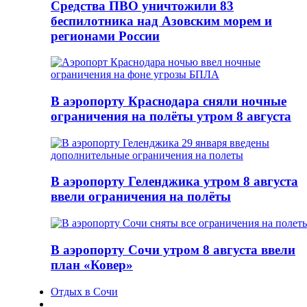
Средства ПВО уничтожили 83
беспилотника над Азовским морем и
регионами России
В аэропорту Краснодара сняли ночные
ограничения на полёты утром 8 августа
В аэропорту Геленджика утром 8 августа
ввели ограничения на полёты
В аэропорту Сочи утром 8 августа ввели
план «Ковер»
Отдых в Сочи