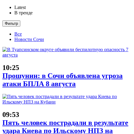
Latest
В тренде
Фильтр
Все
Новости Сочи
10:25
Прошунин: в Сочи объявлена угроза
атаки БПЛА 8 августа
09:53
Пять человек пострадали в результате
удара Киева по Ильскому НПЗ на