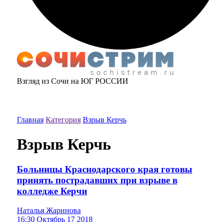
Взгляд из Сочи на ЮГ РОССИИ
Главная
Категория
Взрыв Керчь
Взрыв Керчь
Больницы Краснодарского края готовы
принять пострадавших при взрыве в
колледже Керчи
Наталья Жаринова
16:30 Октябрь 17 2018