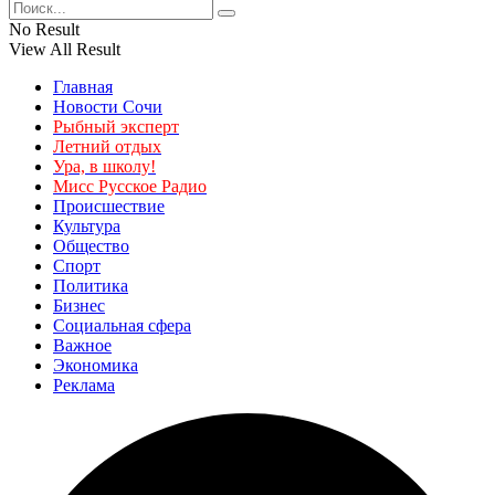
No Result
View All Result
Главная
Новости Сочи
Рыбный эксперт
Летний отдых
Ура, в школу!
Мисс Русское Радио
Происшествие
Культура
Общество
Спорт
Политика
Бизнес
Социальная сфера
Важное
Экономика
Реклама