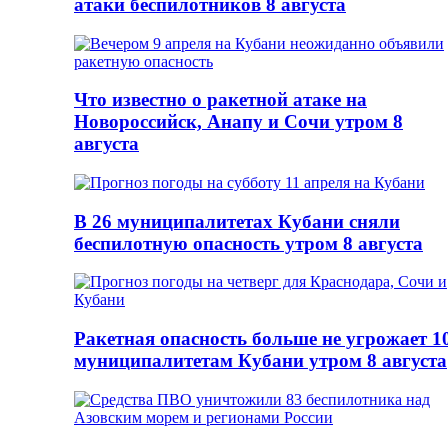
атаки беспилотников 8 августа
Что известно о ракетной атаке на
Новороссийск, Анапу и Сочи утром 8
августа
В 26 муниципалитетах Кубани сняли
беспилотную опасность утром 8 августа
Ракетная опасность больше не угрожает 1
муниципалитетам Кубани утром 8 августа