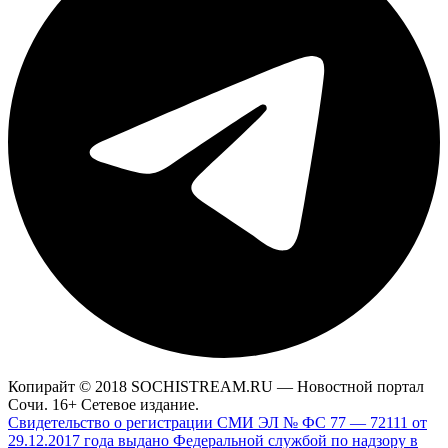
Копирайт © 2018 SOCHISTREAM.RU — Новостной портал
Сочи. 16+ Сетевое издание.
Свидетельство о регистрации СМИ ЭЛ № ФС 77 — 72111 от
29.12.2017 года выдано Федеральной службой по надзору в