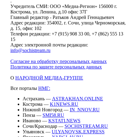
.
Учредитель СМИ: ООО «Медиа-Регион» 156000 г.
Кострома, ул. Ленина, д.10 офис 37Г
Главный редактор - Ратьков Андрей Геннадьевич
Адрес редакции: 354002, г. Сочи, улица Черноморская,
д. 15, офис 102
Телефон редакции: +7 (915) 908 33 00, +7 (862) 555 13
15
Адрес электронной почты редакции:
info@sochistream.ru
Согласие на обработку персональных данных
Политика по защите персональных данных
О
НАРОДНОЙ МЕДИА-ГРУППЕ
Все порталы
НМГ:
Астрахань —
ASTRAKHAN.ONLINE
Кострома —
K1NEWS.RU
Нижний Новгород —
IN_NNOV.RU
Пенза —
SMI58.RU
Иваново —
KSTATI.NEWS
Сочи/Краснодар —
SOCHISTREAM.RU
Ульяновск —
ULYANOVSK.EXPRESS