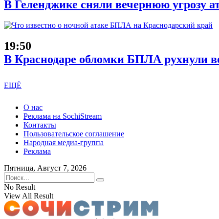
В Геленджике сняли вечернюю угрозу а
19:50
В Краснодаре обломки БПЛА рухнули во
ЕЩЁ
О нас
Реклама на SochiStream
Контакты
Пользовательское соглашение
Народная медиа-группа
Реклама
Пятница, Август 7, 2026
No Result
View All Result