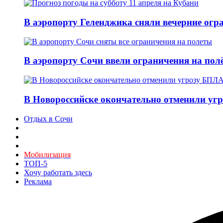
В аэропорту Геленджика сняли вечерние огра
В аэропорту Сочи ввели ограничения на пол
В Новороссийске окончательно отменили угр
Отдых в Сочи
Мобилизация
ТОП-5
Хочу работать здесь
Реклама