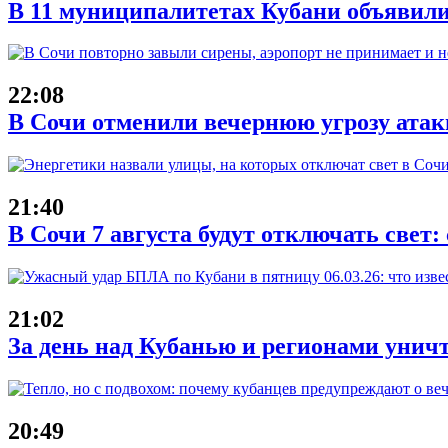
В 11 муниципалитетах Кубани объявили
22:08
В Сочи отменили вечернюю угрозу атак
21:40
В Сочи 7 августа будут отключать свет:
21:02
За день над Кубанью и регионами унич
20:49