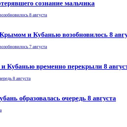
отерявшего сознание мальчика
Крымом и Кубанью возобновилось 8 авг
 и Кубанью временно перекрыли 8 авгус
бань образовалась очередь 8 августа