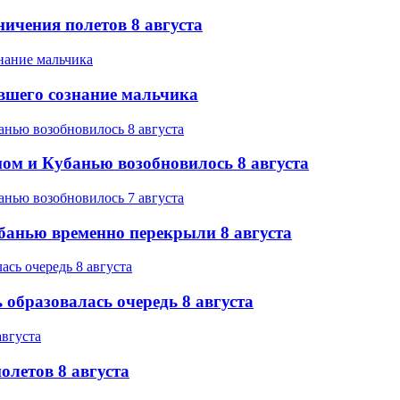
ичения полетов 8 августа
вшего сознание мальчика
ом и Кубанью возобновилось 8 августа
банью временно перекрыли 8 августа
образовалась очередь 8 августа
олетов 8 августа