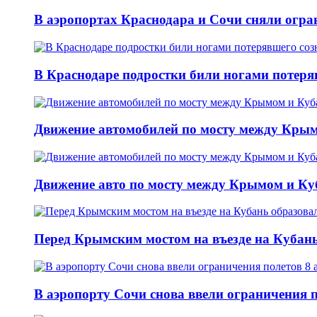
В аэропортах Краснодара и Сочи сняли огран
В Краснодаре подростки били ногами потеря
Движение автомобилей по мосту между Крым
Движение авто по мосту между Крымом и Ку
Перед Крымским мостом на въезде на Кубань 
В аэропорту Сочи снова ввели ограничения п