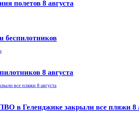
ния полетов 8 августа
ки беспилотников
спилотников 8 августа
ПВО в Геленджике закрыли все пляжи 8 