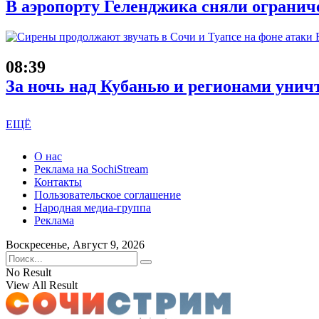
В аэропорту Геленджика сняли ограниче
08:39
За ночь над Кубанью и регионами унич
ЕЩЁ
О нас
Реклама на SochiStream
Контакты
Пользовательское соглашение
Народная медиа-группа
Реклама
Воскресенье, Август 9, 2026
No Result
View All Result