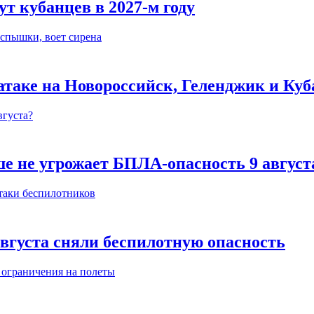
ут кубанцев в 2027-м году
 атаке на Новороссийск, Геленджик и Ку
е не угрожает БПЛА-опасность 9 август
августа сняли беспилотную опасность