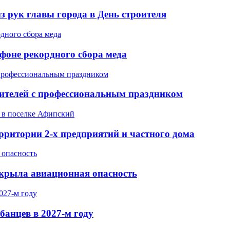
 рук главы города в День строителя
фоне рекордного сбора меда
ителей с профессиональным праздником
ритории 2-х предприятий и частного дома
акрыла авиационная опасность
банцев в 2027-м году