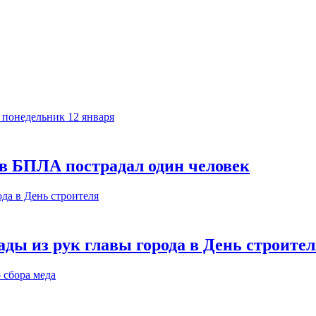
ов БПЛА пострадал один человек
ды из рук главы города в День строител