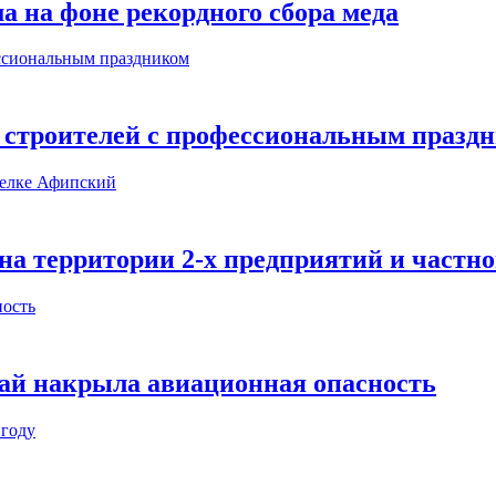
а на фоне рекордного сбора меда
 строителей с профессиональным празд
а территории 2-х предприятий и частно
рай накрыла авиационная опасность