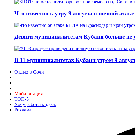
Что известно к утру 9 августа о ночной атак
Девяти муниципалитетам Кубани больше не 
В 11 муниципалитетах Кубани утром 9 авгус
Отдых в Сочи
Мобилизация
ТОП-5
Хочу работать здесь
Реклама