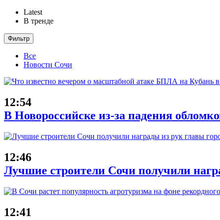
Latest
В тренде
Фильтр
Все
Новости Сочи
12:54
В Новороссийске из-за падения обломк
12:46
Лучшие строители Сочи получили награ
12:41