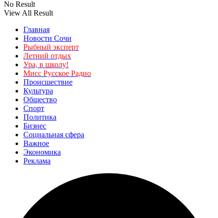
No Result
View All Result
Главная
Новости Сочи
Рыбный эксперт
Летний отдых
Ура, в школу!
Мисс Русское Радио
Происшествие
Культура
Общество
Спорт
Политика
Бизнес
Социальная сфера
Важное
Экономика
Реклама