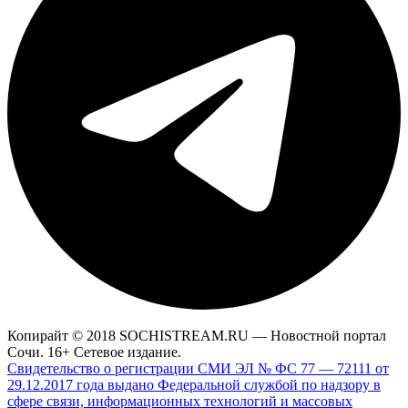
Копирайт © 2018 SOCHISTREAM.RU — Новостной портал
Сочи. 16+ Сетевое издание.
Свидетельство о регистрации СМИ ЭЛ № ФС 77 — 72111 от
29.12.2017 года выдано Федеральной службой по надзору в
сфере связи, информационных технологий и массовых