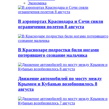
Экономика
В аэропортах Краснодара и Сочи сняли
ограничения полетов 8 августа
В Краснодаре подростки били ногами
потерявшего сознание мальчика
Движение автомобилей по мосту между
Крымом и Кубанью возобновилось 8
августа