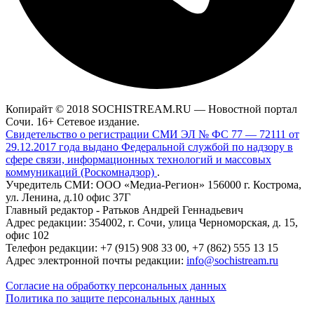
Копирайт © 2018 SOCHISTREAM.RU — Новостной портал
Сочи. 16+ Сетевое издание.
Свидетельство о регистрации СМИ ЭЛ № ФС 77 — 72111 от
29.12.2017 года выдано Федеральной службой по надзору в
сфере связи, информационных технологий и массовых
коммуникаций (Роскомнадзор)
.
Учредитель СМИ: ООО «Медиа-Регион» 156000 г. Кострома,
ул. Ленина, д.10 офис 37Г
Главный редактор - Ратьков Андрей Геннадьевич
Адрес редакции: 354002, г. Сочи, улица Черноморская, д. 15,
офис 102
Телефон редакции: +7 (915) 908 33 00, +7 (862) 555 13 15
Адрес электронной почты редакции:
info@sochistream.ru
Согласие на обработку персональных данных
Политика по защите персональных данных