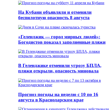
На Кубани объявляли и отменяли
беспилотную опасность 8 августа
«Геленджик — город мирных людей»:
Богодистов показал заполненные пляжи
В Геленджике отменили угрозу БПЛА,
пляжи открыли, опасность миновала
Прогноз погоды на неделю с 10 по 16
августа в Краснодарском крае