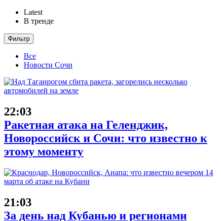
Latest
В тренде
Фильтр
Все
Новости Сочи
22:03
Ракетная атака на Геленджик,
Новороссийск и Сочи: что известно к
этому моменту
21:03
За день над Кубанью и регионами