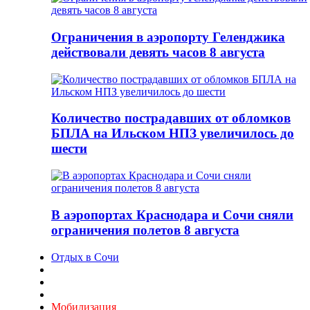
Ограничения в аэропорту Геленджика
действовали девять часов 8 августа
Количество пострадавших от обломков
БПЛА на Ильском НПЗ увеличилось до
шести
В аэропортах Краснодара и Сочи сняли
ограничения полетов 8 августа
Отдых в Сочи
Мобилизация