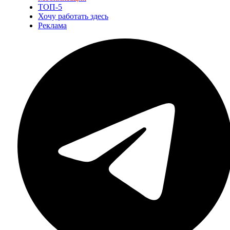
ТОП-5
Хочу работать здесь
Реклама