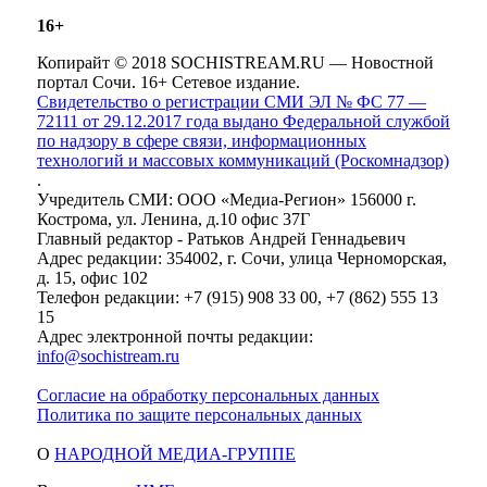
16+
Копирайт © 2018 SOCHISTREAM.RU — Новостной
портал Сочи. 16+ Сетевое издание.
Свидетельство о регистрации СМИ ЭЛ № ФС 77 —
72111 от 29.12.2017 года выдано Федеральной службой
по надзору в сфере связи, информационных
технологий и массовых коммуникаций (Роскомнадзор)
.
Учредитель СМИ: ООО «Медиа-Регион» 156000 г.
Кострома, ул. Ленина, д.10 офис 37Г
Главный редактор - Ратьков Андрей Геннадьевич
Адрес редакции: 354002, г. Сочи, улица Черноморская,
д. 15, офис 102
Телефон редакции: +7 (915) 908 33 00, +7 (862) 555 13
15
Адрес электронной почты редакции:
info@sochistream.ru
Согласие на обработку персональных данных
Политика по защите персональных данных
О
НАРОДНОЙ МЕДИА-ГРУППЕ