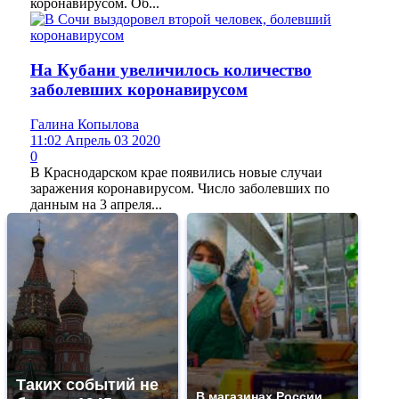
коронавирусом. Об...
На Кубани увеличилось количество
заболевших коронавирусом
Галина Копылова
11:02 Апрель 03 2020
0
В Краснодарском крае появились новые случаи
заражения коронавирусом. Число заболевших по
данным на 3 апреля...
Таких событий не
В магазинах России