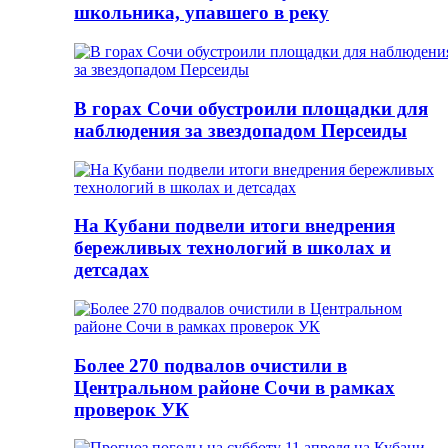
школьника, упавшего в реку
В горах Сочи обустроили площадки для
наблюдения за звездопадом Персеиды
На Кубани подвели итоги внедрения
бережливых технологий в школах и
детсадах
Более 270 подвалов очистили в
Центральном районе Сочи в рамках
проверок УК