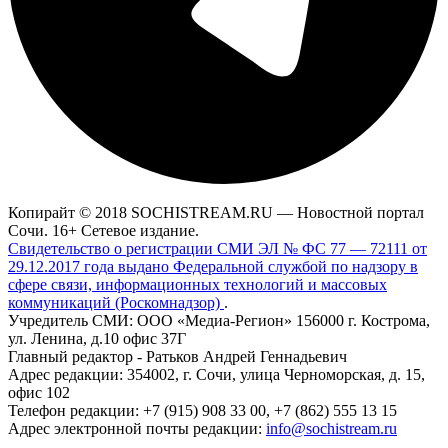
Копирайт © 2018 SOCHISTREAM.RU — Новостной портал
Сочи. 16+ Сетевое издание.
Свидетельство о регистрации СМИ ЭЛ № ФС 77 — 72111 от
29.12.2017 года выдано Федеральной службой по надзору в
сфере связи, информационных технологий и массовых
коммуникаций (Роскомнадзор)
.
Учредитель СМИ: ООО «Медиа-Регион» 156000 г. Кострома,
ул. Ленина, д.10 офис 37Г
Главный редактор - Ратьков Андрей Геннадьевич
Адрес редакции: 354002, г. Сочи, улица Черноморская, д. 15,
офис 102
Телефон редакции: +7 (915) 908 33 00, +7 (862) 555 13 15
Адрес электронной почты редакции:
info@sochistream.ru