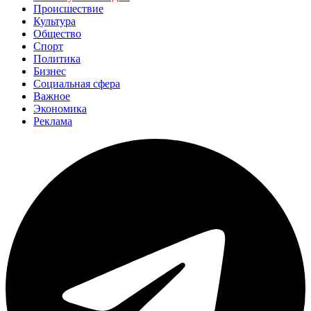
Происшествие
Культура
Общество
Спорт
Политика
Бизнес
Социальная сфера
Важное
Экономика
Реклама