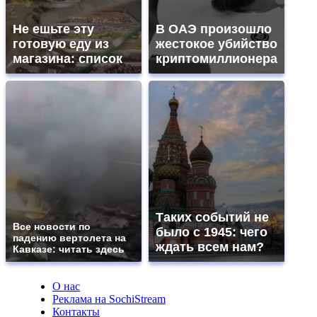
Не ешьте эту
В ОАЭ произошло
готовую еду из
жестокое убийство
магазина: список
криптомиллионера
Таких событий не
Все новости по
было с 1945: чего
падению вертолета на
ждать всем нам?
Кавказе: читать здесь
О нас
Реклама на SochiStream
Контакты