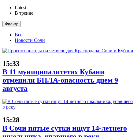
Latest
В тренде
Фильтр
Все
Новости Сочи
15:33
В 11 муниципалитетах Кубани
отменили БПЛА-опасность днем 9
августа
15:28
В Сочи пятые сутки ищут 14-летнего
школьника, упавшего в реку