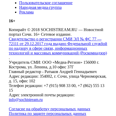
Пользовательское соглашение
Народная медиа-группа
Реклама
16+
Копирайт © 2018 SOCHISTREAM.RU — Новостной
портал Сочи. 16+ Сетевое издание.
Свидетельство о регистрации СМИ ЭЛ № ФС 77 —
72111 от 29.12.2017 года выдано Федеральной службой
по надзору в сфере связи, информационных
технологий и массовых коммуникаций (Роскомнадзор)
.
Учредитель СМИ: ООО «Медиа-Регион» 156000 г.
Кострома, ул. Ленина, д.10 офис 37Г
Главный редактор - Ратьков Андрей Геннадьевич
Адрес редакции: 354002, г. Сочи, улица Черноморская,
д. 15, офис 102
Телефон редакции: +7 (915) 908 33 00, +7 (862) 555 13
15
Адрес электронной почты редакции:
info@sochistream.ru
Согласие на обработку персональных данных
Политика по защите персональных данных