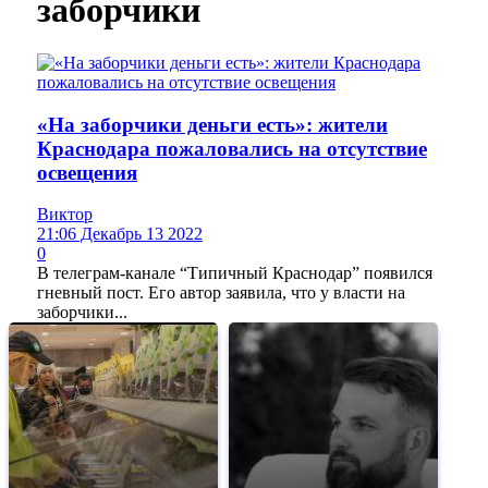
заборчики
«На заборчики деньги есть»: жители
Краснодара пожаловались на отсутствие
освещения
Виктор
21:06 Декабрь 13 2022
0
В телеграм-канале “Типичный Краснодар” появился
гневный пост. Его автор заявила, что у власти на
заборчики...