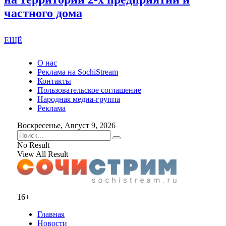
частного дома
ЕЩЁ
О нас
Реклама на SochiStream
Контакты
Пользовательское соглашение
Народная медиа-группа
Реклама
Воскресенье, Август 9, 2026
No Result
View All Result
16+
Главная
Новости