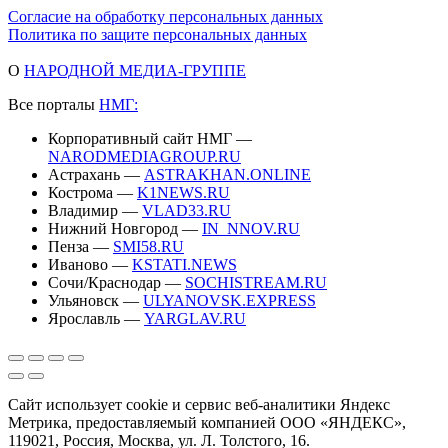
Согласие на обработку персональных данных
Политика по защите персональных данных
О
НАРОДНОЙ МЕДИА-ГРУППЕ
Все порталы
НМГ:
Корпоративный сайт НМГ —
NARODMEDIAGROUP.RU
Астрахань —
ASTRAKHAN.ONLINE
Кострома —
K1NEWS.RU
Владимир —
VLAD33.RU
Нижний Новгород —
IN_NNOV.RU
Пенза —
SMI58.RU
Иваново —
KSTATI.NEWS
Сочи/Краснодар —
SOCHISTREAM.RU
Ульяновск —
ULYANOVSK.EXPRESS
Ярославль —
YARGLAV.RU
Сайт использует cookie и сервис веб-аналитики Яндекс
Метрика, предоставляемый компанией ООО «ЯНДЕКС»,
119021, Россия, Москва, ул. Л. Толстого, 16.