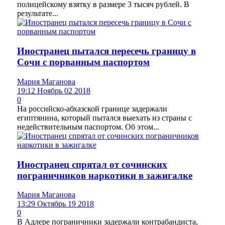
полицейскому взятку в размере 3 тысяч рублей. В
результате...
Иностранец пытался пересечь границу в
Сочи с порванным паспортом
Мария Маганова
19:12 Ноябрь 02 2018
0
На российско-абхазской границе задержали
египтянина, который пытался выехать из страны с
недействительным паспортом. Об этом...
Иностранец спрятал от сочинских
пограничников наркотики в зажигалке
Мария Маганова
13:29 Октябрь 19 2018
0
В Адлере пограничники задержали контрабандиста,