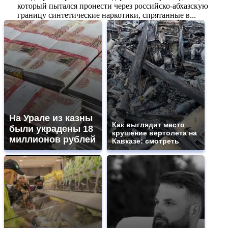
который пытался пронести через российско-абхазскую
границу синтетические наркотики, спрятанные в...
На Урале из казны
Как выглядит место
были украдены 18
крушение вертолета на
миллионов рублей
Кавказе: смотреть