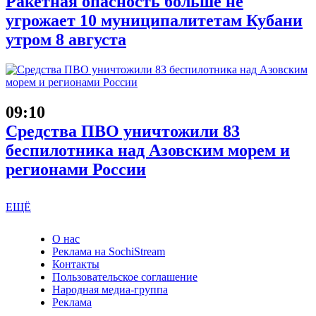
Ракетная опасность больше не
угрожает 10 муниципалитетам Кубани
утром 8 августа
09:10
Средства ПВО уничтожили 83
беспилотника над Азовским морем и
регионами России
ЕЩЁ
О нас
Реклама на SochiStream
Контакты
Пользовательское соглашение
Народная медиа-группа
Реклама