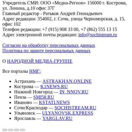
Учредитель СМИ: ООО «Медиа-Регион» 156000 г. Кострома,
ул. Ленина, д.10 офис 37Г
Главный редактор - Ратьков Андрей Геннадьевич
Адрес редакции: 354002, г. Сочи, улица Черноморская, д. 15,
офис 102
Телефон редакции: +7 (915) 908 33 00, +7 (862) 555 13 15
Адрес электронной почты редакции:
info@sochistream.ru
Согласие на обработку персональных данных
Политика по защите персональных данных
О
НАРОДНОЙ МЕДИА-ГРУППЕ
Все порталы
НМГ:
Астрахань —
ASTRAKHAN.ONLINE
Кострома —
K1NEWS.RU
Нижний Новгород —
IN_NNOV.RU
Пенза —
SMI58.RU
Иваново —
KSTATI.NEWS
Сочи/Краснодар —
SOCHISTREAM.RU
Ульяновск —
ULYANOVSK.EXPRESS
Ярославль —
YARGLAV.RU