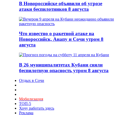
В Новороссийске объявили об угрозе
атаки беспилотников 8 августа
Что известно о ракетной атаке на
Новороссийск, Анапу и Сочи утром 8
августа
В 26 муниципалитетах Кубани сняли
беспилотную опасность утром 8 августа
Отдых в Сочи
Мобилизация
ТОП-5
Хочу работать здесь
Реклама