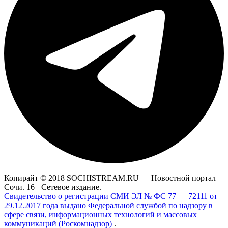
Копирайт © 2018 SOCHISTREAM.RU — Новостной портал
Сочи. 16+ Сетевое издание.
Свидетельство о регистрации СМИ ЭЛ № ФС 77 — 72111 от
29.12.2017 года выдано Федеральной службой по надзору в
сфере связи, информационных технологий и массовых
коммуникаций (Роскомнадзор)
.