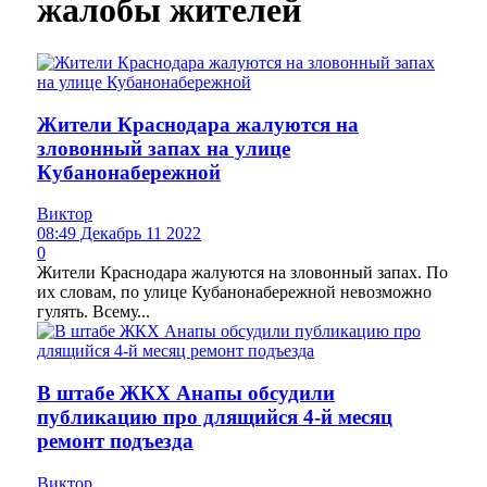
жалобы жителей
Жители Краснодара жалуются на
зловонный запах на улице
Кубанонабережной
Виктор
08:49 Декабрь 11 2022
0
Жители Краснодара жалуются на зловонный запах. По
их словам, по улице Кубанонабережной невозможно
гулять. Всему...
В штабе ЖКХ Анапы обсудили
публикацию про длящийся 4-й месяц
ремонт подъезда
Виктор