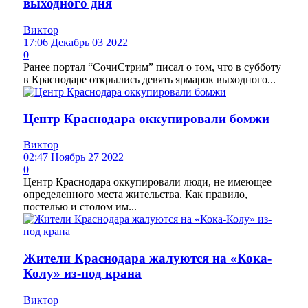
выходного дня
Виктор
17:06 Декабрь 03 2022
0
Ранее портал “СочиСтрим” писал о том, что в субботу
в Краснодаре открылись девять ярмарок выходного...
Центр Краснодара оккупировали бомжи
Виктор
02:47 Ноябрь 27 2022
0
Центр Краснодара оккупировали люди, не имеющее
определенного места жительства. Как правило,
постелью и столом им...
Жители Краснодара жалуются на «Кока-
Колу» из-под крана
Виктор