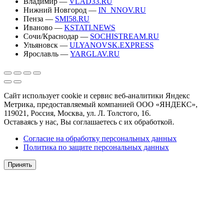
Владимир —
VLAD33.RU
Нижний Новгород —
IN_NNOV.RU
Пенза —
SMI58.RU
Иваново —
KSTATI.NEWS
Сочи/Краснодар —
SOCHISTREAM.RU
Ульяновск —
ULYANOVSK.EXPRESS
Ярославль —
YARGLAV.RU
Сайт использует cookie и сервис веб-аналитики Яндекс
Метрика, предоставляемый компанией ООО «ЯНДЕКС»,
119021, Россия, Москва, ул. Л. Толстого, 16.
Оставаясь у нас, Вы соглашаетесь с их обработкой.
Согласие на обработку персональных данных
Политика по защите персональных данных
Принять