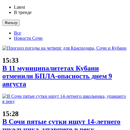
Latest
В тренде
Фильтр
Все
Новости Сочи
15:33
В 11 муниципалитетах Кубани
отменили БПЛА-опасность днем 9
августа
15:28
В Сочи пятые сутки ищут 14-летнего
школьника, упавшего в реку