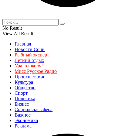
No Result
View All Result
Главная
Новости Сочи
Рыбный эксперт
Летний отдых
Ура, в школу!
Мисс Русское Радио
Происшествие
Культура
Общество
Спорт
Политика
Бизнес
Социальная сфера
Важное
Экономика
Реклама