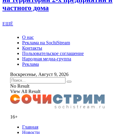
частного дома
ЕЩЁ
О нас
Реклама на SochiStream
Контакты
Пользовательское соглашение
Народная медиа-группа
Реклама
Воскресенье, Август 9, 2026
No Result
View All Result
16+
Главная
Новости