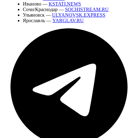
Иваново —
KSTATI.NEWS
Сочи/Краснодар —
SOCHISTREAM.RU
Ульяновск —
ULYANOVSK.EXPRESS
Ярославль —
YARGLAV.RU