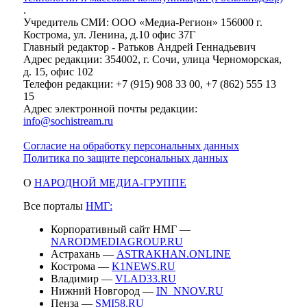
.
Учредитель СМИ: ООО «Медиа-Регион» 156000 г.
Кострома, ул. Ленина, д.10 офис 37Г
Главный редактор - Ратьков Андрей Геннадьевич
Адрес редакции: 354002, г. Сочи, улица Черноморская,
д. 15, офис 102
Телефон редакции: +7 (915) 908 33 00, +7 (862) 555 13
15
Адрес электронной почты редакции:
info@sochistream.ru
Согласие на обработку персональных данных
Политика по защите персональных данных
О
НАРОДНОЙ МЕДИА-ГРУППЕ
Все порталы
НМГ:
Корпоративный сайт НМГ —
NARODMEDIAGROUP.RU
Астрахань —
ASTRAKHAN.ONLINE
Кострома —
K1NEWS.RU
Владимир —
VLAD33.RU
Нижний Новгород —
IN_NNOV.RU
Пенза —
SMI58.RU