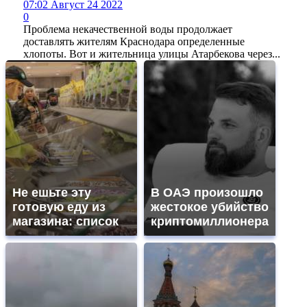
07:02 Август 24 2022
0
Проблема некачественной воды продолжает
доставлять жителям Краснодара определенные
хлопоты. Вот и жительница улицы Атарбекова через...
Не ешьте эту
В ОАЭ произошло
готовую еду из
жестокое убийство
магазина: список
криптомиллионера