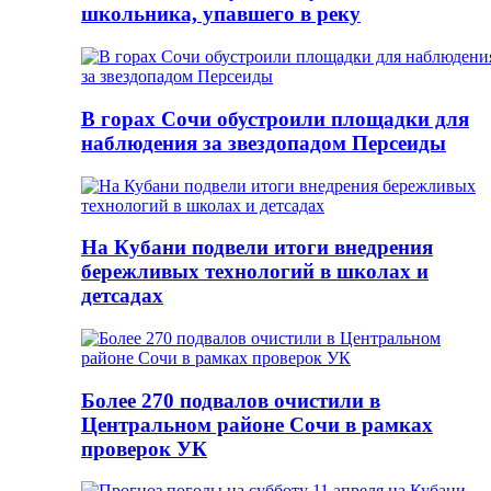
школьника, упавшего в реку
В горах Сочи обустроили площадки для
наблюдения за звездопадом Персеиды
На Кубани подвели итоги внедрения
бережливых технологий в школах и
детсадах
Более 270 подвалов очистили в
Центральном районе Сочи в рамках
проверок УК