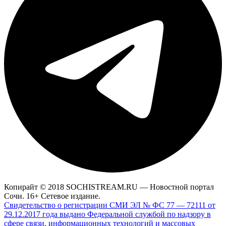
Копирайт © 2018 SOCHISTREAM.RU — Новостной портал
Сочи. 16+ Сетевое издание.
Свидетельство о регистрации СМИ ЭЛ № ФС 77 — 72111 от
29.12.2017 года выдано Федеральной службой по надзору в
сфере связи, информационных технологий и массовых