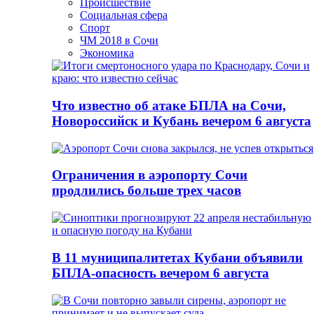
Происшествие
Социальная сфера
Спорт
ЧМ 2018 в Сочи
Экономика
Что известно об атаке БПЛА на Сочи,
Новороссийск и Кубань вечером 6 августа
Ограничения в аэропорту Сочи
продлились больше трех часов
В 11 муниципалитетах Кубани объявили
БПЛА-опасность вечером 6 августа