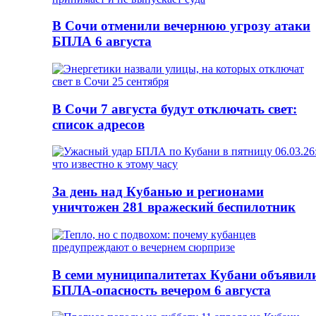
В Сочи отменили вечернюю угрозу атаки
БПЛА 6 августа
В Сочи 7 августа будут отключать свет:
список адресов
За день над Кубанью и регионами
уничтожен 281 вражеский беспилотник
В семи муниципалитетах Кубани объявил
БПЛА-опасность вечером 6 августа