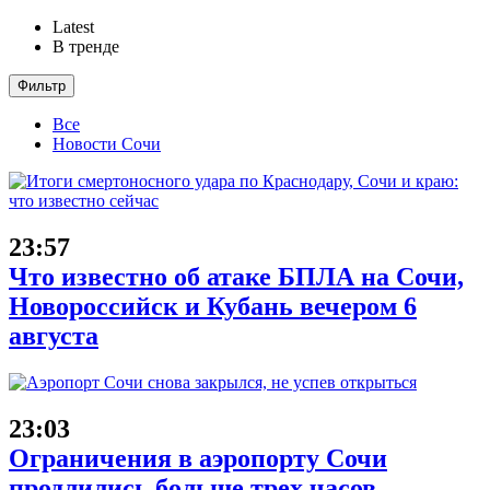
Latest
В тренде
Фильтр
Все
Новости Сочи
23:57
Что известно об атаке БПЛА на Сочи,
Новороссийск и Кубань вечером 6
августа
23:03
Ограничения в аэропорту Сочи
продлились больше трех часов