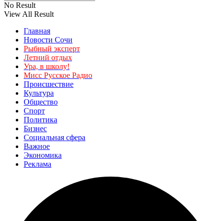
No Result
View All Result
Главная
Новости Сочи
Рыбный эксперт
Летний отдых
Ура, в школу!
Мисс Русское Радио
Происшествие
Культура
Общество
Спорт
Политика
Бизнес
Социальная сфера
Важное
Экономика
Реклама