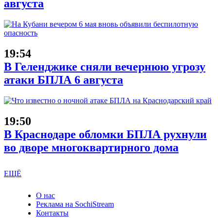
августа
19:54
В Геленджике сняли вечернюю угрозу
атаки БПЛА 6 августа
19:50
В Краснодаре обломки БПЛА рухнули
во дворе многоквартирного дома
ЕЩЁ
О нас
Реклама на SochiStream
Контакты