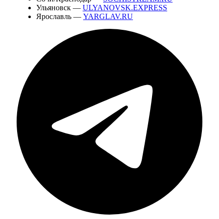
Ульяновск —
ULYANOVSK.EXPRESS
Ярославль —
YARGLAV.RU