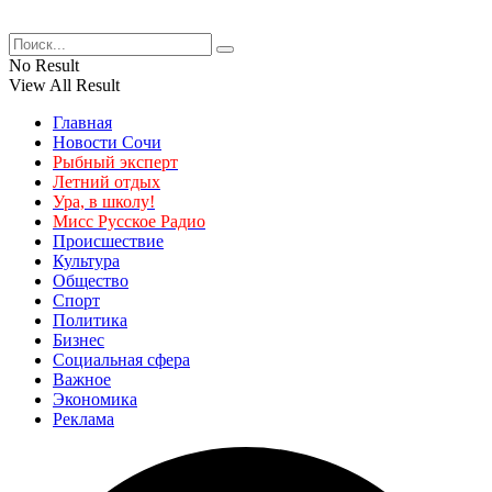
No Result
View All Result
Главная
Новости Сочи
Рыбный эксперт
Летний отдых
Ура, в школу!
Мисс Русское Радио
Происшествие
Культура
Общество
Спорт
Политика
Бизнес
Социальная сфера
Важное
Экономика
Реклама