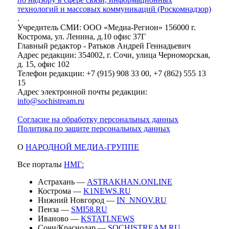
технологий и массовых коммуникаций (Роскомнадзор)
.
Учредитель СМИ: ООО «Медиа-Регион» 156000 г.
Кострома, ул. Ленина, д.10 офис 37Г
Главный редактор - Ратьков Андрей Геннадьевич
Адрес редакции: 354002, г. Сочи, улица Черноморская,
д. 15, офис 102
Телефон редакции: +7 (915) 908 33 00, +7 (862) 555 13
15
Адрес электронной почты редакции:
info@sochistream.ru
Согласие на обработку персональных данных
Политика по защите персональных данных
О
НАРОДНОЙ МЕДИА-ГРУППЕ
Все порталы
НМГ:
Астрахань —
ASTRAKHAN.ONLINE
Кострома —
K1NEWS.RU
Нижний Новгород —
IN_NNOV.RU
Пенза —
SMI58.RU
Иваново —
KSTATI.NEWS
Сочи/Краснодар —
SOCHISTREAM.RU