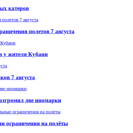
ых катеров
раничения полетов 7 августа
в у жителя Кубани
ков 7 августа
разгромил две иномарки
ели ограничения на полёты