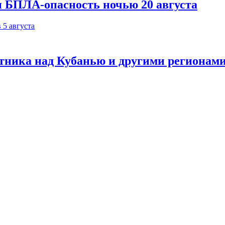
и БПЛА-опасность ночью 20 августа
тника над Кубанью и другими регионам