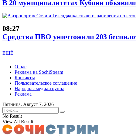
В 20 муниципалитетах Кубани объявил
08:27
Средства ПВО уничтожили 203 беспило
ЕЩЁ
О нас
Реклама на SochiStream
Контакты
Пользовательское соглашение
Народная медиа-группа
Реклама
Пятница, Август 7, 2026
No Result
View All Result