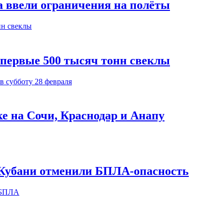
а ввели ограничения на полёты
 первые 500 тысяч тонн свеклы
ке на Сочи, Краснодар и Анапу
х Кубани отменили БПЛА-опасность