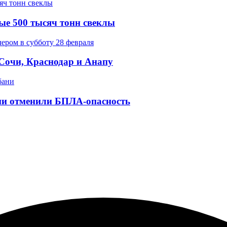
ые 500 тысяч тонн свеклы
 Сочи, Краснодар и Анапу
ани отменили БПЛА-опасность