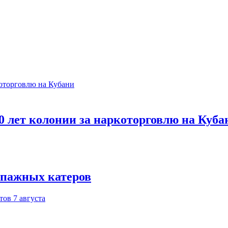
 лет колонии за наркоторговлю на Куба
ипажных катеров