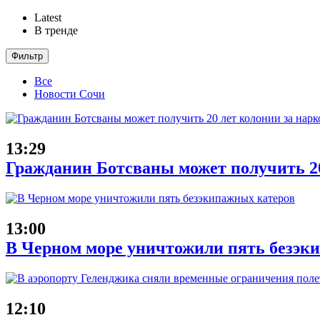
Latest
В тренде
Фильтр
Все
Новости Сочи
13:29
Гражданин Ботсваны может получить 20
13:00
В Черном море уничтожили пять безэк
12:10