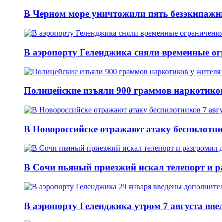
В Черном море уничтожили пять безэкипажн
В аэропорту Геленджика сняли временные ог
Полицейские изъяли 900 граммов наркотико
В Новороссийске отражают атаку беспилотни
В Сочи пьяный приезжий искал телепорт и 
В аэропорту Геленджика утром 7 августа вв