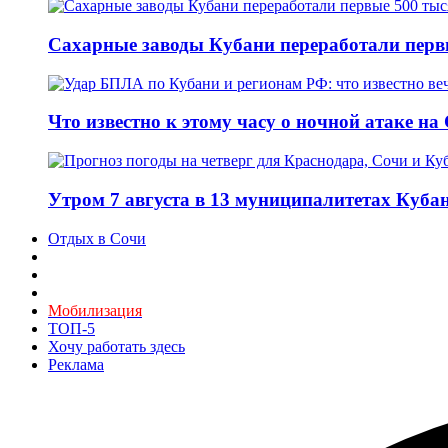
Сахарные заводы Кубани переработали перв
Что известно к этому часу о ночной атаке на
Утром 7 августа в 13 муниципалитетах Куб
Отдых в Сочи
Мобилизация
ТОП-5
Хочу работать здесь
Реклама