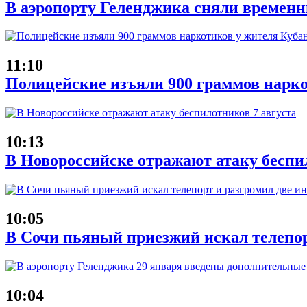
В аэропорту Геленджика сняли временн
11:10
Полицейские изъяли 900 граммов нарко
10:13
В Новороссийске отражают атаку беспи
10:05
В Сочи пьяный приезжий искал телепор
10:04