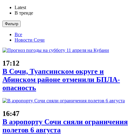
Latest
В тренде
Фильтр
Все
Новости Сочи
17:12
В Сочи, Туапсинском округе и
Абинском районе отменили БПЛА-
опасность
16:47
В аэропорту Сочи сняли ограничения
полетов 6 августа