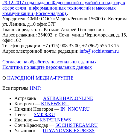
29.12.2017 года выдано Федеральной службой по надзору в
сфере связи, информационных технологий и массовых
коммуникаций (Роскомнадзор)
.
Учредитель СМИ: ООО «Медиа-Регион» 156000 г. Кострома,
ул. Ленина, д.10 офис 37Г
Главный редактор - Ратьков Андрей Геннадьевич
Адрес редакции: 354002, г. Сочи, улица Черноморская, д. 15,
офис 102
Телефон редакции: +7 (915) 908 33 00, +7 (862) 555 13 15
Адрес электронной почты редакции:
info@sochistream.ru
Согласие на обработку персональных данных
Политика по защите персональных данных
О
НАРОДНОЙ МЕДИА-ГРУППЕ
Все порталы
НМГ:
Астрахань —
ASTRAKHAN.ONLINE
Кострома —
K1NEWS.RU
Нижний Новгород —
IN_NNOV.RU
Пенза —
SMI58.RU
Иваново —
KSTATI.NEWS
Сочи/Краснодар —
SOCHISTREAM.RU
Ульяновск —
ULYANOVSK.EXPRESS