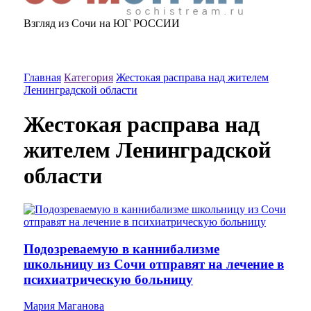
Взгляд из Сочи на ЮГ РОССИИ
Главная
Категория
Жестокая расправа над жителем
Ленинградской области
Жестокая расправа над
жителем Ленинградской
области
Подозреваемую в каннибализме
школьницу из Сочи отправят на лечение в
психиатрическую больницу
Мария Маганова