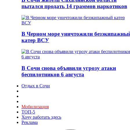
пытался продать 14 граммов наркотиков
В Черном море уничтожили безэкипажны
катер ВСУ
В Сочи снова объявили угрозу атаки
беспилотников 6 августа
Отдых в Сочи
Мобилизация
ТОП-5
Хочу работать здесь
Реклама