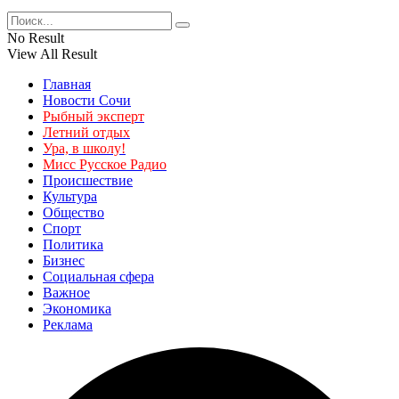
No Result
View All Result
Главная
Новости Сочи
Рыбный эксперт
Летний отдых
Ура, в школу!
Мисс Русское Радио
Происшествие
Культура
Общество
Спорт
Политика
Бизнес
Социальная сфера
Важное
Экономика
Реклама