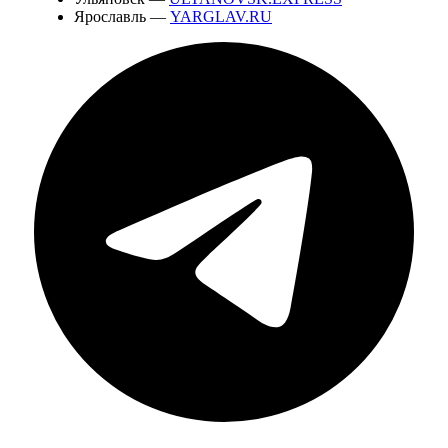
Ярославль —
YARGLAV.RU