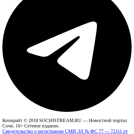
Копирайт © 2018 SOCHISTREAM.RU — Новостной портал
Сочи. 16+ Сетевое издание.
Свидетельство о регистрации СМИ ЭЛ № ФС 77 — 72111 от