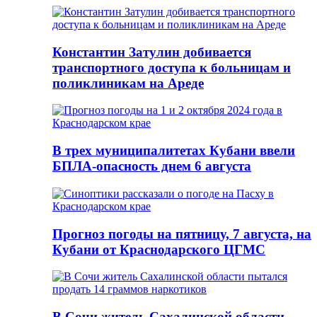
Константин Затулин добивается
транспортного доступа к больницам и
поликлиникам на Ареде
В трех муниципалитетах Кубани ввели
БПЛА-опасность днем 6 августа
Прогноз погоды на пятницу, 7 августа, на
Кубани от Краснодарского ЦГМС
В Сочи житель Сахалинской области