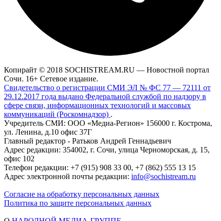
Копирайт © 2018 SOCHISTREAM.RU — Новостной портал
Сочи. 16+ Сетевое издание.
Свидетельство о регистрации СМИ ЭЛ № ФС 77 — 72111 от
29.12.2017 года выдано Федеральной службой по надзору в
сфере связи, информационных технологий и массовых
коммуникаций (Роскомнадзор)
.
Учредитель СМИ: ООО «Медиа-Регион» 156000 г. Кострома,
ул. Ленина, д.10 офис 37Г
Главный редактор - Ратьков Андрей Геннадьевич
Адрес редакции: 354002, г. Сочи, улица Черноморская, д. 15,
офис 102
Телефон редакции: +7 (915) 908 33 00, +7 (862) 555 13 15
Адрес электронной почты редакции:
info@sochistream.ru
Согласие на обработку персональных данных
Политика по защите персональных данных
О
НАРОДНОЙ МЕДИА-ГРУППЕ