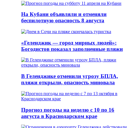
На Кубани объявляли и отменяли
беспилотную опасность 8 августа
«Геленджик — город мирных людей»:
Богодистов показал заполненные пляжи
В Геленджике отменили угрозу БПЛА,
пляжи открыли, опасность миновала
Прогноз погоды на неделю с 10 по 16
августа в Краснодарском крае