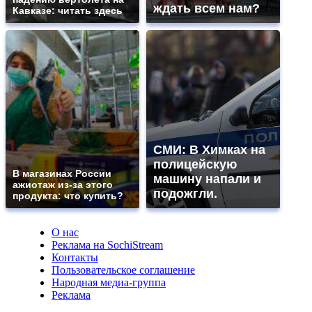
ждать всем нам?
Кавказе: читать здесь
СМИ: В Химках на
полицейскую
В магазинах России
машину напали и
ажиотаж из-за этого
подожгли.
продукта: что купить?
О нас
Реклама на SochiStream
Контакты
Пользовательское соглашение
Народная медиа-группа
Реклама