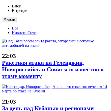
Latest
В тренде
Фильтр
Все
Новости Сочи
22:03
Ракетная атака на Геленджик,
Новороссийск и Сочи: что известно к
этому моменту
21:03
За день над Кубанью и регионами