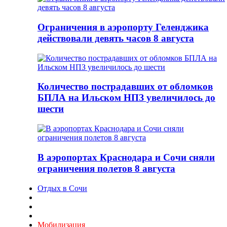
Ограничения в аэропорту Геленджика
действовали девять часов 8 августа
Количество пострадавших от обломков
БПЛА на Ильском НПЗ увеличилось до
шести
В аэропортах Краснодара и Сочи сняли
ограничения полетов 8 августа
Отдых в Сочи
Мобилизация