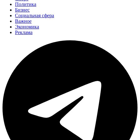
Политика
Бизнес
Социальная сфера
Важное
Экономика
Реклама