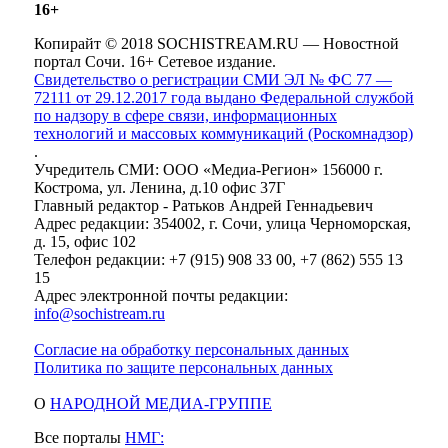
16+
Копирайт © 2018 SOCHISTREAM.RU — Новостной
портал Сочи. 16+ Сетевое издание.
Свидетельство о регистрации СМИ ЭЛ № ФС 77 —
72111 от 29.12.2017 года выдано Федеральной службой
по надзору в сфере связи, информационных
технологий и массовых коммуникаций (Роскомнадзор)
.
Учредитель СМИ: ООО «Медиа-Регион» 156000 г.
Кострома, ул. Ленина, д.10 офис 37Г
Главный редактор - Ратьков Андрей Геннадьевич
Адрес редакции: 354002, г. Сочи, улица Черноморская,
д. 15, офис 102
Телефон редакции: +7 (915) 908 33 00, +7 (862) 555 13
15
Адрес электронной почты редакции:
info@sochistream.ru
Согласие на обработку персональных данных
Политика по защите персональных данных
О
НАРОДНОЙ МЕДИА-ГРУППЕ
Все порталы
НМГ: