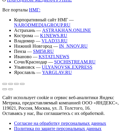
Все порталы
НМГ:
Корпоративный сайт НМГ —
NARODMEDIAGROUP.RU
Астрахань —
ASTRAKHAN.ONLINE
Кострома —
K1NEWS.RU
Владимир —
VLAD33.RU
Нижний Новгород —
IN_NNOV.RU
Пенза —
SMI58.RU
Иваново —
KSTATI.NEWS
Сочи/Краснодар —
SOCHISTREAM.RU
Ульяновск —
ULYANOVSK.EXPRESS
Ярославль —
YARGLAV.RU
Сайт использует cookie и сервис веб-аналитики Яндекс
Метрика, предоставляемый компанией ООО «ЯНДЕКС»,
119021, Россия, Москва, ул. Л. Толстого, 16.
Оставаясь у нас, Вы соглашаетесь с их обработкой.
Согласие на обработку персональных данных
Политика по защите персональных данных