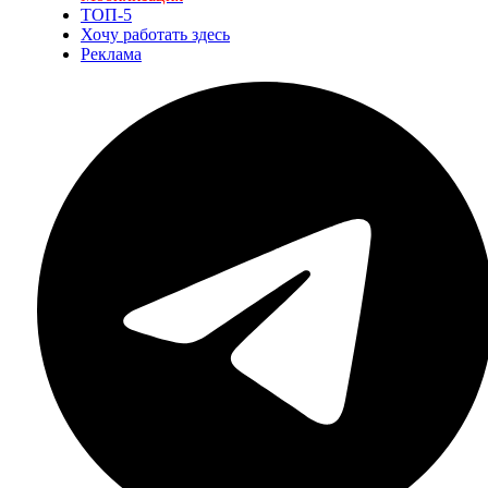
ТОП-5
Хочу работать здесь
Реклама