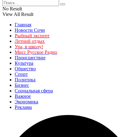
No Result
View All Result
Главная
Новости Сочи
Рыбный эксперт
Летний отдых
Ура, в школу!
Мисс Русское Радио
Происшествие
Культура
Общество
Спорт
Политика
Бизнес
Социальная сфера
Важное
Экономика
Реклама