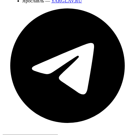
Ярославль —
YARGLAV.RU