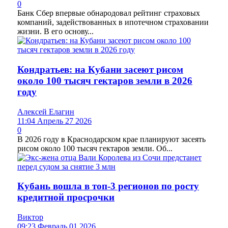
0
Банк Сбер впервые обнародовал рейтинг страховых
компаний, задействованных в ипотечном страховании
жизни. В его основу...
Кондратьев: на Кубани засеют рисом
около 100 тысяч гектаров земли в 2026
году
Алексей Елагин
11:04 Апрель 27 2026
0
В 2026 году в Краснодарском крае планируют засеять
рисом около 100 тысяч гектаров земли. Об...
Кубань вошла в топ-3 регионов по росту
кредитной просрочки
Виктор
09:23 Февраль 01 2026