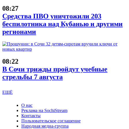
08:27
Средства ПВО уничтожили 203
беспилотника над Кубанью и другими
регионами
08:22
В Сочи трижды пройдут учебные
стрельбы 7 августа
ЕЩЁ
О нас
Реклама на SochiStream
Контакты
Пользовательское соглашение
Народная медиа-группа