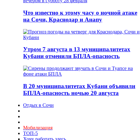
Что известно к этому часу о ночной атаке
на Сочи, Краснодар и Анапу
Утром 7 августа в 13 муниципалитетах
Кубани отменили БПЛА-опасность
В 20 муниципалитетах Кубани объявили
БПЛА-опасность ночью 20 августа
Отдых в Сочи
Мобилизация
ТОП-5
Хочу работать здесь