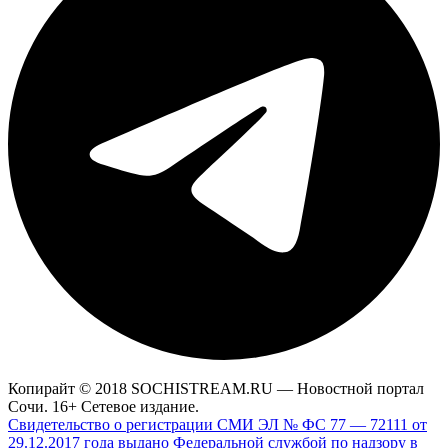
Копирайт © 2018 SOCHISTREAM.RU — Новостной портал
Сочи. 16+ Сетевое издание.
Свидетельство о регистрации СМИ ЭЛ № ФС 77 — 72111 от
29.12.2017 года выдано Федеральной службой по надзору в