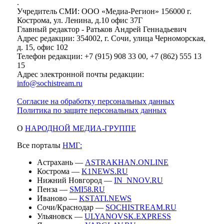
.
Учредитель СМИ: ООО «Медиа-Регион» 156000 г.
Кострома, ул. Ленина, д.10 офис 37Г
Главный редактор - Ратьков Андрей Геннадьевич
Адрес редакции: 354002, г. Сочи, улица Черноморская,
д. 15, офис 102
Телефон редакции: +7 (915) 908 33 00, +7 (862) 555 13
15
Адрес электронной почты редакции:
info@sochistream.ru
Согласие на обработку персональных данных
Политика по защите персональных данных
О
НАРОДНОЙ МЕДИА-ГРУППЕ
Все порталы
НМГ:
Астрахань —
ASTRAKHAN.ONLINE
Кострома —
K1NEWS.RU
Нижний Новгород —
IN_NNOV.RU
Пенза —
SMI58.RU
Иваново —
KSTATI.NEWS
Сочи/Краснодар —
SOCHISTREAM.RU
Ульяновск —
ULYANOVSK.EXPRESS