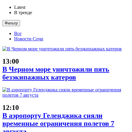
Latest
В тренде
Фильтр
Все
Новости Сочи
13:00
В Черном море уничтожили пять
безэкипажных катеров
12:10
В аэропорту Геленджика сняли
временные ограничения полетов 7
августа