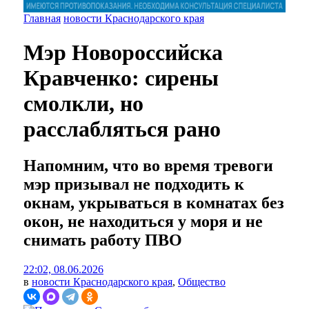
Главная
новости Краснодарского края
Мэр Новороссийска
Кравченко: сирены
смолкли, но
расслабляться рано
Напомним, что во время тревоги
мэр призывал не подходить к
окнам, укрываться в комнатах без
окон, не находиться у моря и не
снимать работу ПВО
22:02, 08.06.2026
в
новости Краснодарского края
,
Общество