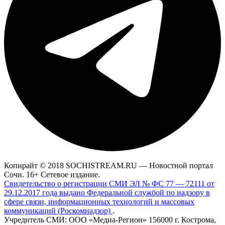
Копирайт © 2018 SOCHISTREAM.RU — Новостной портал
Сочи. 16+ Сетевое издание.
Свидетельство о регистрации СМИ ЭЛ № ФС 77 — 72111 от
29.12.2017 года выдано Федеральной службой по надзору в
сфере связи, информационных технологий и массовых
коммуникаций (Роскомнадзор)
.
Учредитель СМИ: ООО «Медиа-Регион» 156000 г. Кострома,