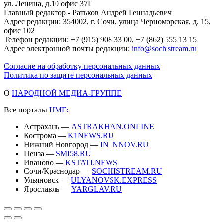
ул. Ленина, д.10 офис 37Г
Главный редактор - Ратьков Андрей Геннадьевич
Адрес редакции: 354002, г. Сочи, улица Черноморская, д. 15,
офис 102
Телефон редакции: +7 (915) 908 33 00, +7 (862) 555 13 15
Адрес электронной почты редакции:
info@sochistream.ru
Согласие на обработку персональных данных
Политика по защите персональных данных
О
НАРОДНОЙ МЕДИА-ГРУППЕ
Все порталы
НМГ:
Астрахань —
ASTRAKHAN.ONLINE
Кострома —
K1NEWS.RU
Нижний Новгород —
IN_NNOV.RU
Пенза —
SMI58.RU
Иваново —
KSTATI.NEWS
Сочи/Краснодар —
SOCHISTREAM.RU
Ульяновск —
ULYANOVSK.EXPRESS
Ярославль —
YARGLAV.RU