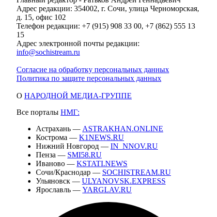
Адрес редакции: 354002, г. Сочи, улица Черноморская,
д. 15, офис 102
Телефон редакции: +7 (915) 908 33 00, +7 (862) 555 13
15
Адрес электронной почты редакции:
info@sochistream.ru
Согласие на обработку персональных данных
Политика по защите персональных данных
О
НАРОДНОЙ МЕДИА-ГРУППЕ
Все порталы
НМГ:
Астрахань —
ASTRAKHAN.ONLINE
Кострома —
K1NEWS.RU
Нижний Новгород —
IN_NNOV.RU
Пенза —
SMI58.RU
Иваново —
KSTATI.NEWS
Сочи/Краснодар —
SOCHISTREAM.RU
Ульяновск —
ULYANOVSK.EXPRESS
Ярославль —
YARGLAV.RU