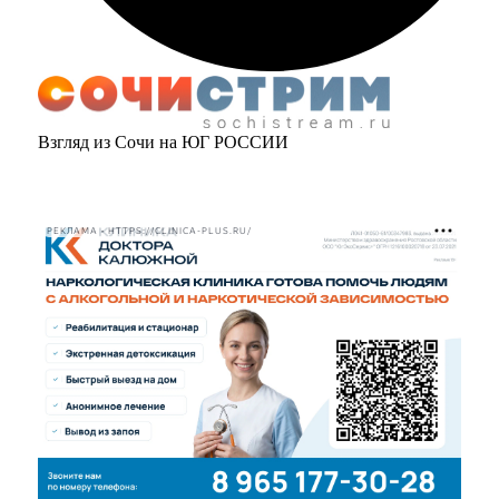
Взгляд из Сочи на ЮГ РОССИИ
РЕКЛАМА • HTTPS://CLINICA-PLUS.RU/