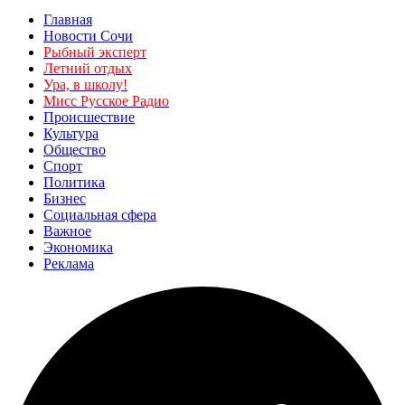
Главная
Новости Сочи
Рыбный эксперт
Летний отдых
Ура, в школу!
Мисс Русское Радио
Происшествие
Культура
Общество
Спорт
Политика
Бизнес
Социальная сфера
Важное
Экономика
Реклама