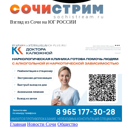
Взгляд из Сочи на ЮГ РОССИИ
РЕКЛАМА • HTTPS://CLINICA-PLUS.RU/
Главная
Новости Сочи
Общество