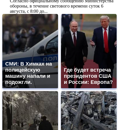
Согласно официальному сообщению Министерства
обороны, в течение светового времени суток 6
августа, с 8:00 до...
СМИ: В Химках на
полицейскую
Где будет встреча
машину напали и
президентов США
подожгли.
и России: Европа?