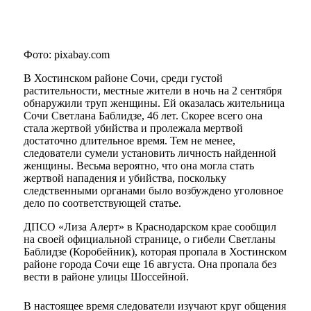
Фото: pixabay.com
В Хостинском районе Сочи, среди густой
растительности, местные жители в ночь на 2 сентября
обнаружили труп женщины. Ей оказалась жительница
Сочи Светлана Баблидзе, 46 лет. Скорее всего она
стала жертвой убийства и пролежала мертвой
достаточно длительное время. Тем не менее,
следователи сумели установить личность найденной
женщины. Весьма вероятно, что она могла стать
жертвой нападения и убийства, поскольку
следственными органами было возбуждено уголовное
дело по соответствующей статье.
ДПСО «Лиза Алерт» в Краснодарском крае сообщил
на своей официальной странице, о гибели Светланы
Баблидзе (Коробейник), которая пропала в Хостинском
районе города Сочи еще 16 августа. Она пропала без
вести в районе улицы Шоссейной.
В настоящее время следователи изучают круг общения