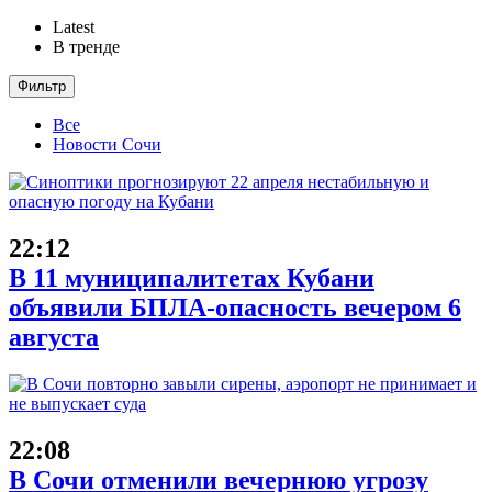
Latest
В тренде
Фильтр
Все
Новости Сочи
22:12
В 11 муниципалитетах Кубани
объявили БПЛА-опасность вечером 6
августа
22:08
В Сочи отменили вечернюю угрозу