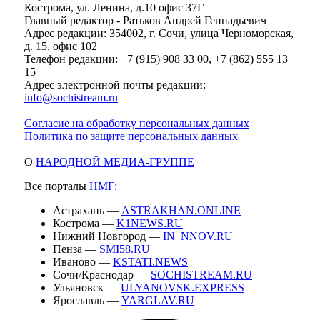
Кострома, ул. Ленина, д.10 офис 37Г
Главный редактор - Ратьков Андрей Геннадьевич
Адрес редакции: 354002, г. Сочи, улица Черноморская,
д. 15, офис 102
Телефон редакции: +7 (915) 908 33 00, +7 (862) 555 13
15
Адрес электронной почты редакции:
info@sochistream.ru
Согласие на обработку персональных данных
Политика по защите персональных данных
О
НАРОДНОЙ МЕДИА-ГРУППЕ
Все порталы
НМГ:
Астрахань —
ASTRAKHAN.ONLINE
Кострома —
K1NEWS.RU
Нижний Новгород —
IN_NNOV.RU
Пенза —
SMI58.RU
Иваново —
KSTATI.NEWS
Сочи/Краснодар —
SOCHISTREAM.RU
Ульяновск —
ULYANOVSK.EXPRESS
Ярославль —
YARGLAV.RU