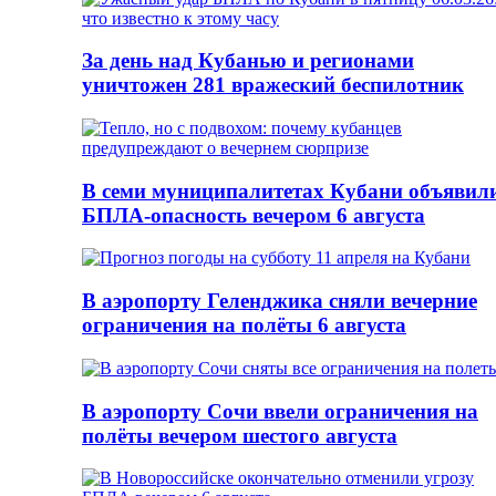
За день над Кубанью и регионами
уничтожен 281 вражеский беспилотник
В семи муниципалитетах Кубани объявил
БПЛА-опасность вечером 6 августа
В аэропорту Геленджика сняли вечерние
ограничения на полёты 6 августа
В аэропорту Сочи ввели ограничения на
полёты вечером шестого августа