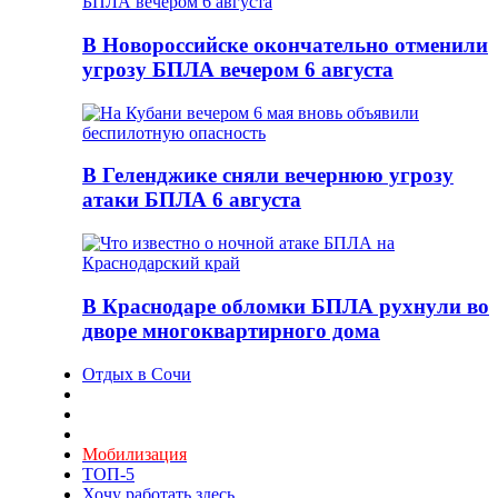
В Новороссийске окончательно отменили
угрозу БПЛА вечером 6 августа
В Геленджике сняли вечернюю угрозу
атаки БПЛА 6 августа
В Краснодаре обломки БПЛА рухнули во
дворе многоквартирного дома
Отдых в Сочи
Мобилизация
ТОП-5
Хочу работать здесь