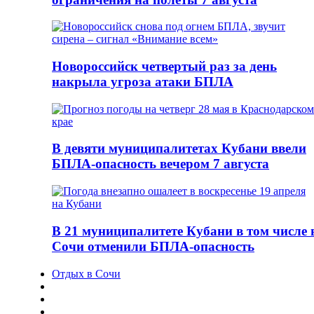
Новороссийск четвертый раз за день
накрыла угроза атаки БПЛА
В девяти муниципалитетах Кубани ввели
БПЛА-опасность вечером 7 августа
В 21 муниципалитете Кубани в том числе 
Сочи отменили БПЛА-опасность
Отдых в Сочи