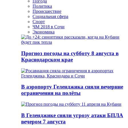
Погода
Политика
Происшествие
Социальная сфера
Спорт
ЧМ 2018 в Сочи
Экономика
Прогноз погоды на субботу 8 августа в
Краснодарском крае
В аэропорту Геленджика сняли вечерние
ограничения на полёты
В Геленджике сняли угрозу атаки БПЛА
вечером 7 августа