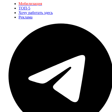
Мобилизация
ТОП-5
Хочу работать здесь
Реклама