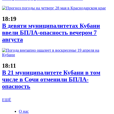
18:19
В девяти муниципалитетах Кубани
ввели БПЛА-опасность вечером 7
августа
18:11
В 21 муниципалитете Кубани в том
числе в Сочи отменили БПЛА-
опасность
ЕЩЁ
О нас