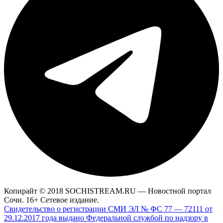
Копирайт © 2018 SOCHISTREAM.RU — Новостной портал
Сочи. 16+ Сетевое издание.
Свидетельство о регистрации СМИ ЭЛ № ФС 77 — 72111 от
29.12.2017 года выдано Федеральной службой по надзору в