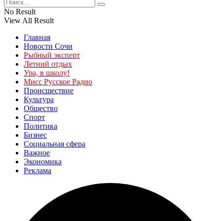
No Result
View All Result
Главная
Новости Сочи
Рыбный эксперт
Летний отдых
Ура, в школу!
Мисс Русское Радио
Происшествие
Культура
Общество
Спорт
Политика
Бизнес
Социальная сфера
Важное
Экономика
Реклама