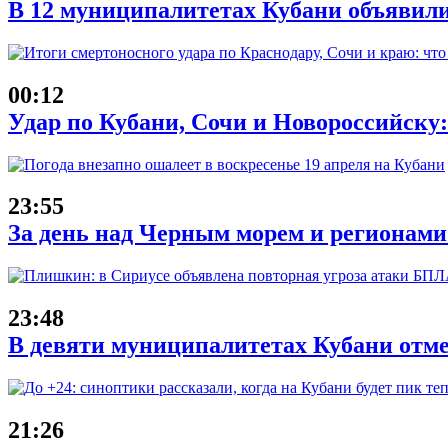
В 12 муниципалитетах Кубани объявил
00:12
Удар по Кубани, Сочи и Новороссийску: 
23:55
За день над Черным морем и регионам
23:48
В девяти муниципалитетах Кубани отм
21:26