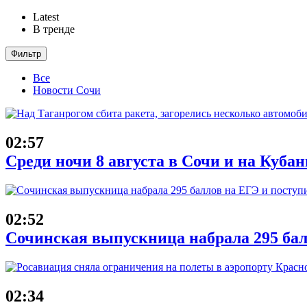
Latest
В тренде
Фильтр
Все
Новости Сочи
02:57
Среди ночи 8 августа в Сочи и на Куба
02:52
Сочинская выпускница набрала 295 бал
02:34