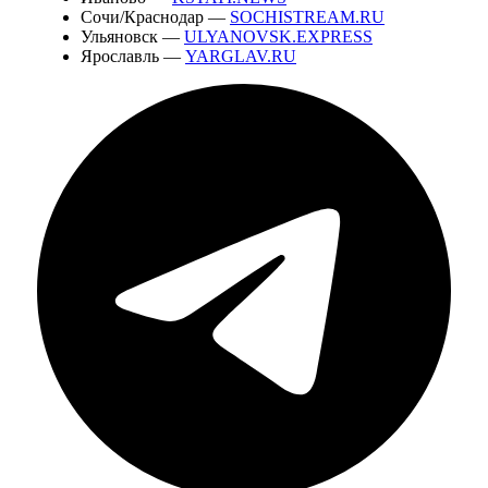
Сочи/Краснодар —
SOCHISTREAM.RU
Ульяновск —
ULYANOVSK.EXPRESS
Ярославль —
YARGLAV.RU