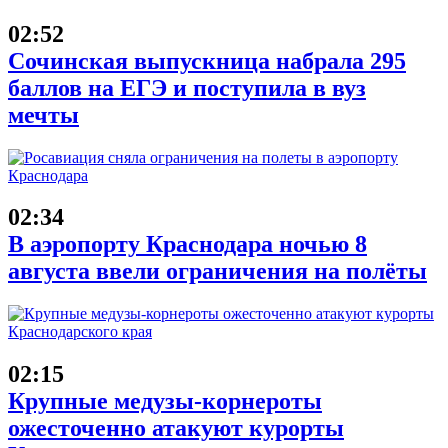
02:52
Сочинская выпускница набрала 295
баллов на ЕГЭ и поступила в вуз
мечты
02:34
В аэропорту Краснодара ночью 8
августа ввели ограничения на полёты
02:15
Крупные медузы-корнероты
ожесточенно атакуют курорты