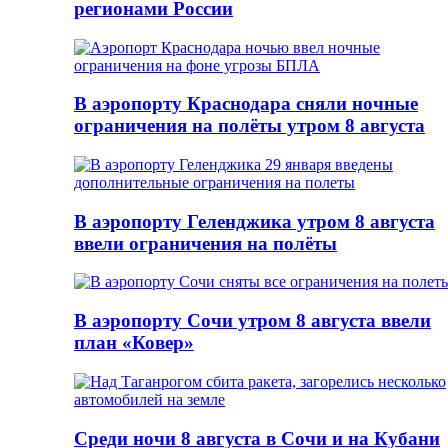
регионами России
В аэропорту Краснодара сняли ночные
ограничения на полёты утром 8 августа
В аэропорту Геленджика утром 8 августа
ввели ограничения на полёты
В аэропорту Сочи утром 8 августа ввели
план «Ковер»
Среди ночи 8 августа в Сочи и на Кубани