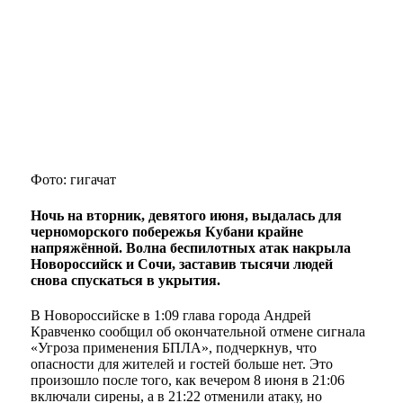
Фото: гигачат
Ночь на вторник, девятого июня, выдалась для
черноморского побережья Кубани крайне
напряжённой. Волна беспилотных атак накрыла
Новороссийск и Сочи, заставив тысячи людей
снова спускаться в укрытия.
В Новороссийске в 1:09 глава города Андрей
Кравченко сообщил об окончательной отмене сигнала
«Угроза применения БПЛА», подчеркнув, что
опасности для жителей и гостей больше нет. Это
произошло после того, как вечером 8 июня в 21:06
включали сирены, а в 21:22 отменили атаку, но