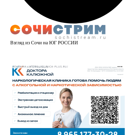
Взгляд из Сочи на ЮГ РОССИИ
РЕКЛАМА • HTTPS://CLINICA-PLUS.RU/