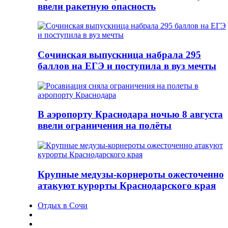
ввели ракетную опасность
Сочинская выпускница набрала 295
баллов на ЕГЭ и поступила в вуз мечты
В аэропорту Краснодара ночью 8 августа
ввели ограничения на полёты
Крупные медузы-корнероты ожесточенно
атакуют курорты Краснодарского края
Отдых в Сочи