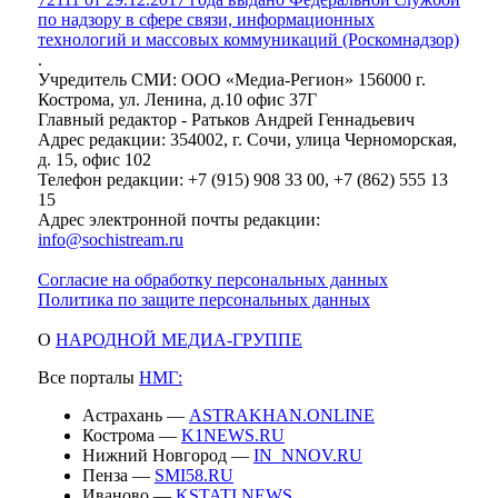
по надзору в сфере связи, информационных
технологий и массовых коммуникаций (Роскомнадзор)
.
Учредитель СМИ: ООО «Медиа-Регион» 156000 г.
Кострома, ул. Ленина, д.10 офис 37Г
Главный редактор - Ратьков Андрей Геннадьевич
Адрес редакции: 354002, г. Сочи, улица Черноморская,
д. 15, офис 102
Телефон редакции: +7 (915) 908 33 00, +7 (862) 555 13
15
Адрес электронной почты редакции:
info@sochistream.ru
Согласие на обработку персональных данных
Политика по защите персональных данных
О
НАРОДНОЙ МЕДИА-ГРУППЕ
Все порталы
НМГ:
Астрахань —
ASTRAKHAN.ONLINE
Кострома —
K1NEWS.RU
Нижний Новгород —
IN_NNOV.RU
Пенза —
SMI58.RU
Иваново —
KSTATI.NEWS