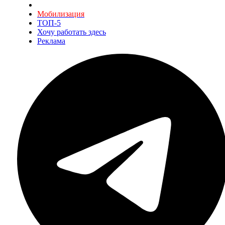
Мобилизация
ТОП-5
Хочу работать здесь
Реклама