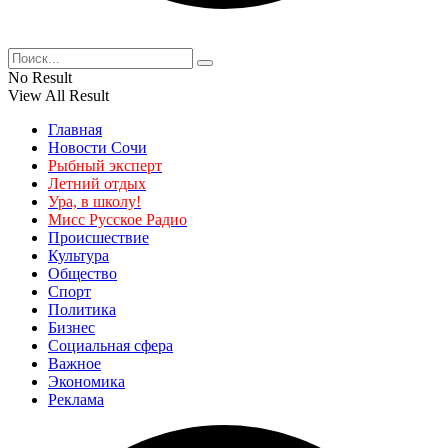
No Result
View All Result
Главная
Новости Сочи
Рыбный эксперт
Летний отдых
Ура, в школу!
Мисс Русское Радио
Происшествие
Культура
Общество
Спорт
Политика
Бизнес
Социальная сфера
Важное
Экономика
Реклама