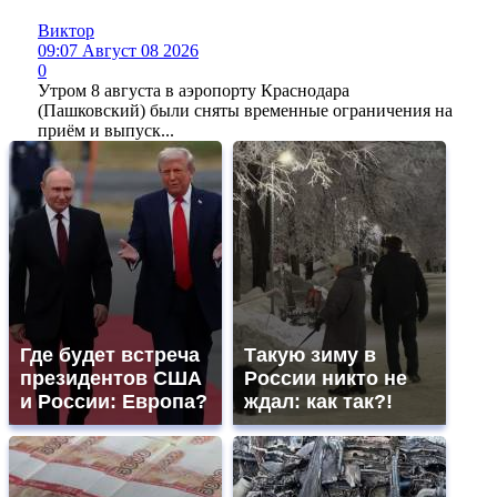
Виктор
09:07 Август 08 2026
0
Утром 8 августа в аэропорту Краснодара
(Пашковский) были сняты временные ограничения на
приём и выпуск...
Где будет встреча
Такую зиму в
президентов США
России никто не
и России: Европа?
ждал: как так?!