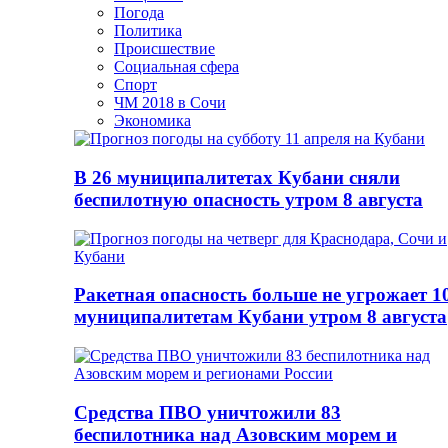
Погода
Политика
Происшествие
Социальная сфера
Спорт
ЧМ 2018 в Сочи
Экономика
В 26 муниципалитетах Кубани сняли
беспилотную опасность утром 8 августа
Ракетная опасность больше не угрожает 1
муниципалитетам Кубани утром 8 августа
Средства ПВО уничтожили 83
беспилотника над Азовским морем и