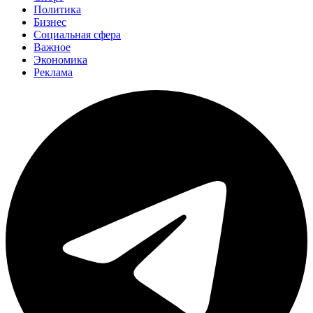
Политика
Бизнес
Социальная сфера
Важное
Экономика
Реклама