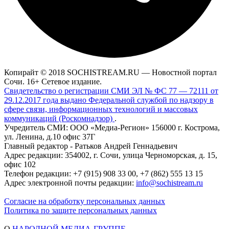
Копирайт © 2018 SOCHISTREAM.RU — Новостной портал
Сочи. 16+ Сетевое издание.
Свидетельство о регистрации СМИ ЭЛ № ФС 77 — 72111 от
29.12.2017 года выдано Федеральной службой по надзору в
сфере связи, информационных технологий и массовых
коммуникаций (Роскомнадзор)
.
Учредитель СМИ: ООО «Медиа-Регион» 156000 г. Кострома,
ул. Ленина, д.10 офис 37Г
Главный редактор - Ратьков Андрей Геннадьевич
Адрес редакции: 354002, г. Сочи, улица Черноморская, д. 15,
офис 102
Телефон редакции: +7 (915) 908 33 00, +7 (862) 555 13 15
Адрес электронной почты редакции:
info@sochistream.ru
Согласие на обработку персональных данных
Политика по защите персональных данных
О
НАРОДНОЙ МЕДИА-ГРУППЕ