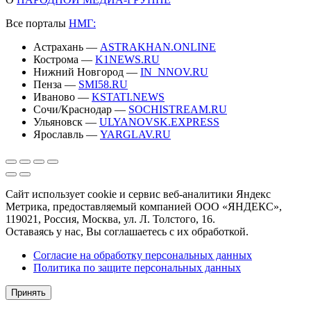
Все порталы
НМГ:
Астрахань —
ASTRAKHAN.ONLINE
Кострома —
K1NEWS.RU
Нижний Новгород —
IN_NNOV.RU
Пенза —
SMI58.RU
Иваново —
KSTATI.NEWS
Сочи/Краснодар —
SOCHISTREAM.RU
Ульяновск —
ULYANOVSK.EXPRESS
Ярославль —
YARGLAV.RU
Сайт использует cookie и сервис веб-аналитики Яндекс
Метрика, предоставляемый компанией ООО «ЯНДЕКС»,
119021, Россия, Москва, ул. Л. Толстого, 16.
Оставаясь у нас, Вы соглашаетесь с их обработкой.
Согласие на обработку персональных данных
Политика по защите персональных данных
Принять