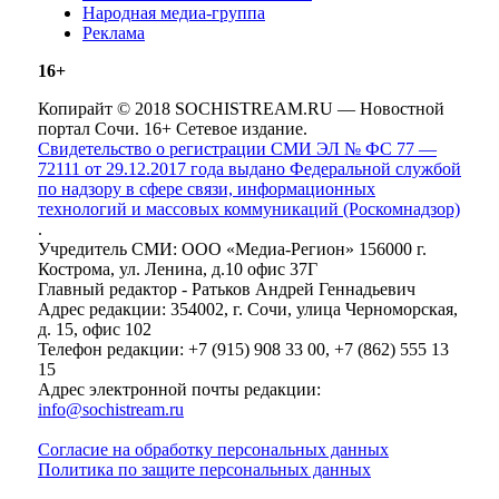
Народная медиа-группа
Реклама
16+
Копирайт © 2018 SOCHISTREAM.RU — Новостной
портал Сочи. 16+ Сетевое издание.
Свидетельство о регистрации СМИ ЭЛ № ФС 77 —
72111 от 29.12.2017 года выдано Федеральной службой
по надзору в сфере связи, информационных
технологий и массовых коммуникаций (Роскомнадзор)
.
Учредитель СМИ: ООО «Медиа-Регион» 156000 г.
Кострома, ул. Ленина, д.10 офис 37Г
Главный редактор - Ратьков Андрей Геннадьевич
Адрес редакции: 354002, г. Сочи, улица Черноморская,
д. 15, офис 102
Телефон редакции: +7 (915) 908 33 00, +7 (862) 555 13
15
Адрес электронной почты редакции:
info@sochistream.ru
Согласие на обработку персональных данных
Политика по защите персональных данных