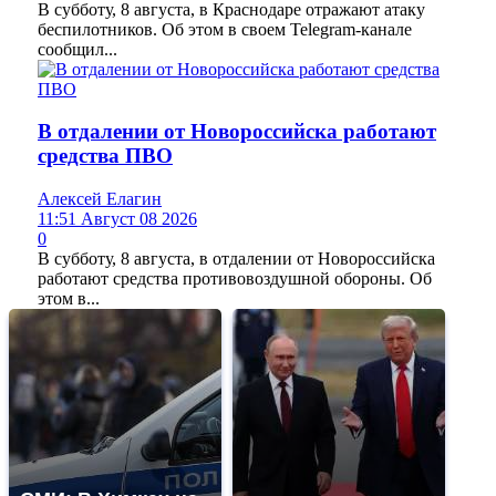
В субботу, 8 августа, в Краснодаре отражают атаку
беспилотников. Об этом в своем Telegram-канале
сообщил...
В отдалении от Новороссийска работают
средства ПВО
Алексей Елагин
11:51 Август 08 2026
0
В субботу, 8 августа, в отдалении от Новороссийска
работают средства противовоздушной обороны. Об
этом в...