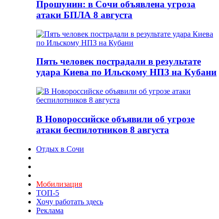
Прошунин: в Сочи объявлена угроза
атаки БПЛА 8 августа
Пять человек пострадали в результате
удара Киева по Ильскому НПЗ на Кубани
В Новороссийске объявили об угрозе
атаки беспилотников 8 августа
Отдых в Сочи
Мобилизация
ТОП-5
Хочу работать здесь
Реклама