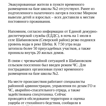
Эвакуированные жители в пункте временного
размещения на базе школы №2 отсутствуют. Ранее из
подтопленного палаточного лагеря в поселке Мирном
вывезли детей и взрослых – всех доставили к местам
постоянного проживания.
Напомним, согласно информации от Единой дежурно-
диспетчерской службы (ЕДДС), в ночь на 1 июля в
селе Шабановском (Северский район) резко поднялся
уровень воды в реке Шебш. К 7:50 утра вода
затопила более 50 приусадебных участков, а также
проникла внутрь 20 жилых домов.
В связи с чрезвычайной ситуацией в Шабановском
сельском поселении был введен режим ЧС. Для
пострадавших организован пункт временного
размещения на базе школы №2.
На месте происшествия работают специалисты
районной администрации, управления по делам ГО и
ЧС, аварийно-спасательного отряда, а также
задействована спецтехника. Сейчас
проводятся обследование территории и оценка
ущерба от стихийного бедствия, сообщили в