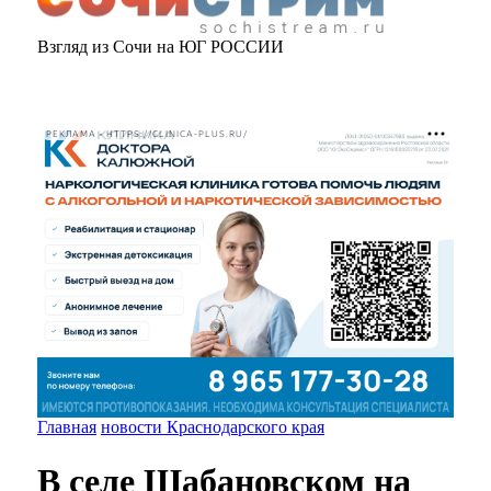
Взгляд из Сочи на ЮГ РОССИИ
РЕКЛАМА • HTTPS://CLINICA-PLUS.RU/
Главная
новости Краснодарского края
В селе Шабановском на