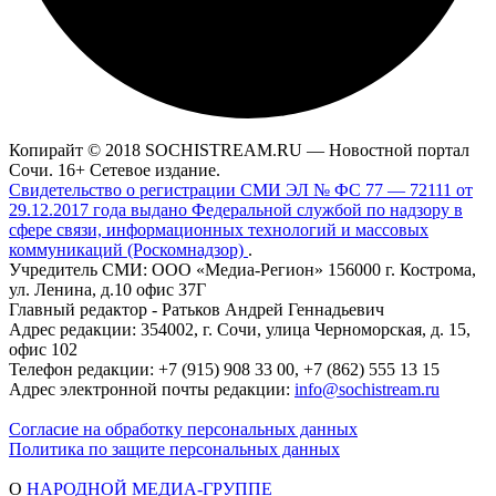
Копирайт © 2018 SOCHISTREAM.RU — Новостной портал
Сочи. 16+ Сетевое издание.
Свидетельство о регистрации СМИ ЭЛ № ФС 77 — 72111 от
29.12.2017 года выдано Федеральной службой по надзору в
сфере связи, информационных технологий и массовых
коммуникаций (Роскомнадзор)
.
Учредитель СМИ: ООО «Медиа-Регион» 156000 г. Кострома,
ул. Ленина, д.10 офис 37Г
Главный редактор - Ратьков Андрей Геннадьевич
Адрес редакции: 354002, г. Сочи, улица Черноморская, д. 15,
офис 102
Телефон редакции: +7 (915) 908 33 00, +7 (862) 555 13 15
Адрес электронной почты редакции:
info@sochistream.ru
Согласие на обработку персональных данных
Политика по защите персональных данных
О
НАРОДНОЙ МЕДИА-ГРУППЕ