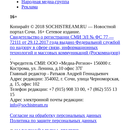
Народная медиа-группа
Реклама
16+
Копирайт © 2018 SOCHISTREAM.RU — Новостной
портал Сочи. 16+ Сетевое издание.
Свидетельство о регистрации СМИ ЭЛ № ФС 77 —
72111 от 29.12.2017 года выдано Федеральной службой
по надзору в сфере связи, информационных
технологий и массовых коммуникаций (Роскомнадзор)
.
Учредитель СМИ: ООО «Медиа-Регион» 156000 г.
Кострома, ул. Ленина, д.10 офис 37Г
Главный редактор - Ратьков Андрей Геннадьевич
Адрес редакции: 354002, г. Сочи, улица Черноморская,
д. 15, офис 102
Телефон редакции: +7 (915) 908 33 00, +7 (862) 555 13
15
Адрес электронной почты редакции:
info@sochistream.ru
Согласие на обработку персональных данных
Политика по защите персональных данных