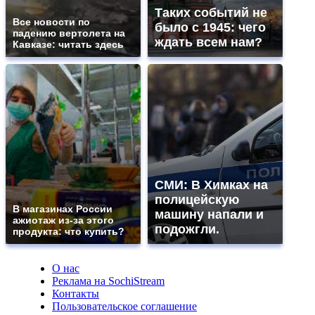
Таких событий не
Все новости по
было с 1945: чего
падению вертолета на
ждать всем нам?
Кавказе: читать здесь
СМИ: В Химках на
полицейскую
В магазинах России
машину напали и
ажиотаж из-за этого
подожгли.
продукта: что купить?
О нас
Реклама на SochiStream
Контакты
Пользовательское соглашение