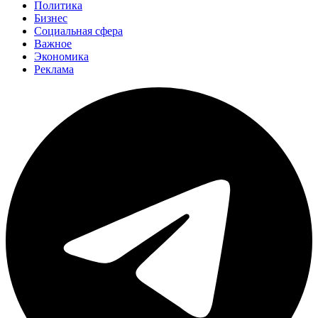
Политика
Бизнес
Социальная сфера
Важное
Экономика
Реклама