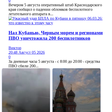
0
Вечером 5 августа оперативный штаб Краснодарского
края сообщил о падении обломков беспилотного
летательного аппарата в...
Над Кубанью, Черным морем и регионами
ПВО уничтожила 200 беспилотников
Виктор
20:48 Август 05 2026
0
За дневные часы 5 августа - с 8:00 до 20:00 - средства
ПВО сбили 200...