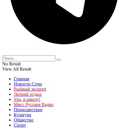
No Result
View All Result
Главная
Новости Сочи
Рыбный эксперт
Летний отдых
Ура, в школу!
Мисс Русское Радио
Происшествие
Культура
Общество
Спорт