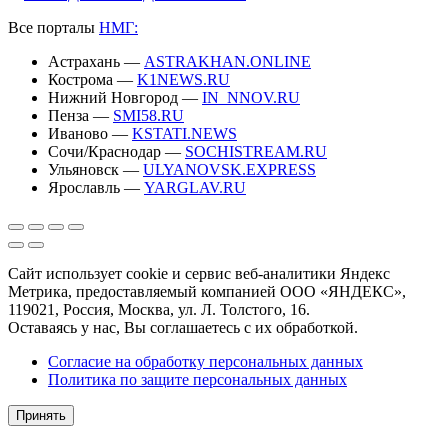
Все порталы
НМГ:
Астрахань —
ASTRAKHAN.ONLINE
Кострома —
K1NEWS.RU
Нижний Новгород —
IN_NNOV.RU
Пенза —
SMI58.RU
Иваново —
KSTATI.NEWS
Сочи/Краснодар —
SOCHISTREAM.RU
Ульяновск —
ULYANOVSK.EXPRESS
Ярославль —
YARGLAV.RU
Сайт использует cookie и сервис веб-аналитики Яндекс
Метрика, предоставляемый компанией ООО «ЯНДЕКС»,
119021, Россия, Москва, ул. Л. Толстого, 16.
Оставаясь у нас, Вы соглашаетесь с их обработкой.
Согласие на обработку персональных данных
Политика по защите персональных данных
Принять