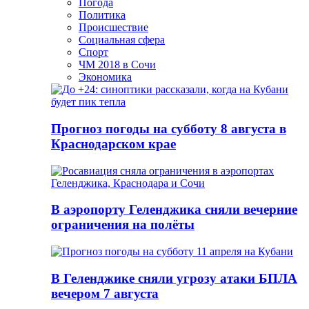
Погода
Политика
Происшествие
Социальная сфера
Спорт
ЧМ 2018 в Сочи
Экономика
Прогноз погоды на субботу 8 августа в
Краснодарском крае
В аэропорту Геленджика сняли вечерние
ограничения на полёты
В Геленджике сняли угрозу атаки БПЛА
вечером 7 августа