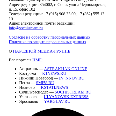
Адрес редакции: 354002, г. Сочи, улица Черноморская,
д. 15, офис 102
Телефон редакции: +7 (915) 908 33 00, +7 (862) 555 13
15
Адрес электронной почты редакции:
info@sochistream.ru
Согласие на обработку персональных данных
Политика по защите персональных данных
О
НАРОДНОЙ МЕДИА-ГРУППЕ
Все порталы
НМГ:
Астрахань —
ASTRAKHAN.ONLINE
Кострома —
K1NEWS.RU
Нижний Новгород —
IN_NNOV.RU
Пенза —
SMI58.RU
Иваново —
KSTATI.NEWS
Сочи/Краснодар —
SOCHISTREAM.RU
Ульяновск —
ULYANOVSK.EXPRESS
Ярославль —
YARGLAV.RU