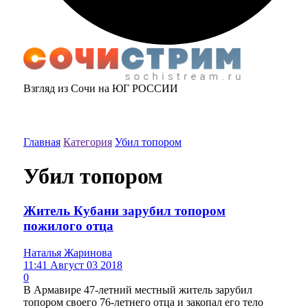
Взгляд из Сочи на ЮГ РОССИИ
Главная
Категория
Убил топором
Убил топором
Житель Кубани зарубил топором
пожилого отца
Наталья Жаринова
11:41 Август 03 2018
0
В Армавире 47-летний местный житель зарубил
топором своего 76-летнего отца и закопал его тело