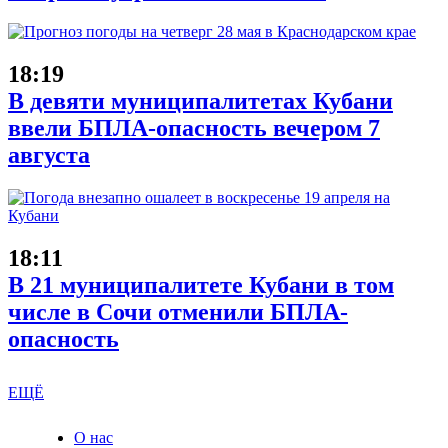
18:19
В девяти муниципалитетах Кубани
ввели БПЛА-опасность вечером 7
августа
18:11
В 21 муниципалитете Кубани в том
числе в Сочи отменили БПЛА-
опасность
ЕЩЁ
О нас