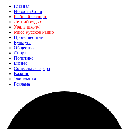
Главная
Новости Сочи
Рыбный эксперт
Летний отдых
Ура, в школу!
Мисс Русское Радио
Происшествие
Культура
Общество
Спорт
Политика
Бизнес
Социальная сфера
Важное
Экономика
Реклама