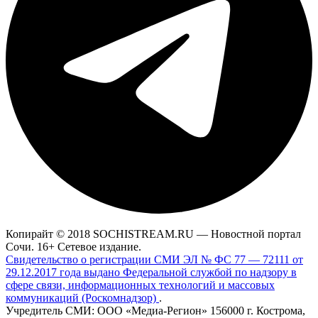
Копирайт © 2018 SOCHISTREAM.RU — Новостной портал
Сочи. 16+ Сетевое издание.
Свидетельство о регистрации СМИ ЭЛ № ФС 77 — 72111 от
29.12.2017 года выдано Федеральной службой по надзору в
сфере связи, информационных технологий и массовых
коммуникаций (Роскомнадзор)
.
Учредитель СМИ: ООО «Медиа-Регион» 156000 г. Кострома,