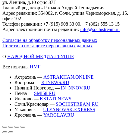
ул. Ленина, д.10 офис 37Г
Главный редактор - Ратьков Андрей Геннадьевич
Адрес редакции: 354002, г. Сочи, улица Черноморская, д. 15,
офис 102
Телефон редакции: +7 (915) 908 33 00, +7 (862) 555 13 15
Адрес электронной почты редакции:
info@sochistream.ru
Согласие на обработку персональных данных
Политика по защите персональных данных
О
НАРОДНОЙ МЕДИА-ГРУППЕ
Все порталы
НМГ:
Астрахань —
ASTRAKHAN.ONLINE
Кострома —
K1NEWS.RU
Нижний Новгород —
IN_NNOV.RU
Пенза —
SMI58.RU
Иваново —
KSTATI.NEWS
Сочи/Краснодар —
SOCHISTREAM.RU
Ульяновск —
ULYANOVSK.EXPRESS
Ярославль —
YARGLAV.RU