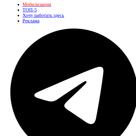
Мобилизация
ТОП-5
Хочу работать здесь
Реклама