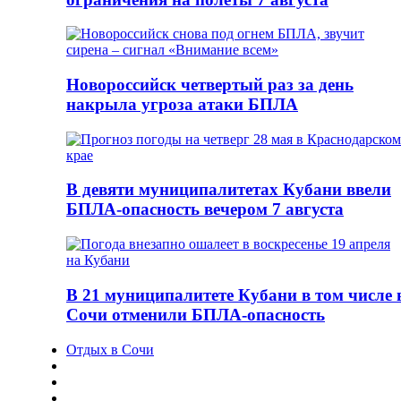
Новороссийск четвертый раз за день
накрыла угроза атаки БПЛА
В девяти муниципалитетах Кубани ввели
БПЛА-опасность вечером 7 августа
В 21 муниципалитете Кубани в том числе 
Сочи отменили БПЛА-опасность
Отдых в Сочи