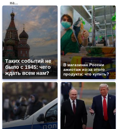
на...
Таких событий не
В магазинах России
было с 1945: чего
ажиотаж из-за этого
ждать всем нам?
продукта: что купить?