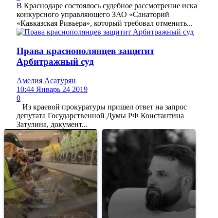
В Краснодаре состоялось судебное рассмотрение иска
конкурсного управляющего ЗАО «Санаторий
«Кавказская Ривьера», который требовал отменить...
Права краснополянцев защитит
Арбитражный суд
Амелия Асатурян
10:44 Январь 24 2019
0
Из краевой прокуратуры пришел ответ на запрос
депутата Государственной Думы РФ Константина
Затулина, документ...