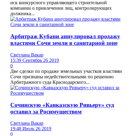
иск конкурсного управляющего строительной
компании о привлечении лиц, контролирующих
должника...
Арбитраж Кубани аннулировал продажу
властями Сочи земли в санитарной зоне
Светлана Вакар
15:39 Сентябрь 26 2019
0
Две сделки по продаже земельных участков властями
Сочи признаны недействительными по решению
Арбитражного суда Краснодарского...
Сочинскую «Кавказскую Ривьеру» суд
оставил за Росимуществом
Светлана Вакар
19:48 Июль 26 2019
0