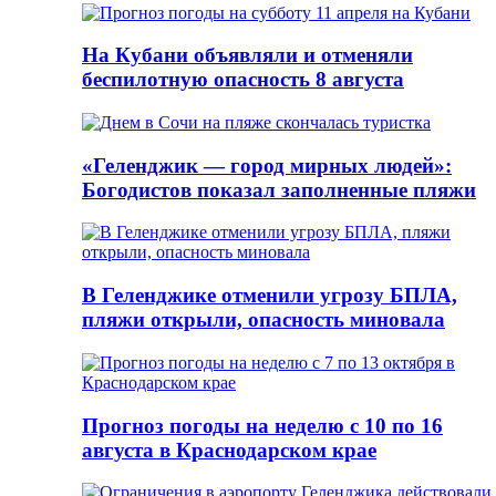
На Кубани объявляли и отменяли
беспилотную опасность 8 августа
«Геленджик — город мирных людей»:
Богодистов показал заполненные пляжи
В Геленджике отменили угрозу БПЛА,
пляжи открыли, опасность миновала
Прогноз погоды на неделю с 10 по 16
августа в Краснодарском крае