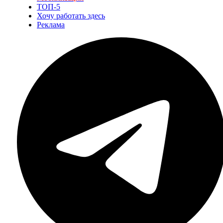
ТОП-5
Хочу работать здесь
Реклама