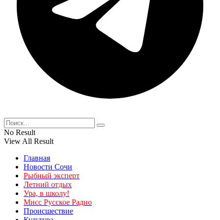
No Result
View All Result
Главная
Новости Сочи
Рыбный эксперт
Летний отдых
Ура, в школу!
Мисс Русское Радио
Происшествие
Культура