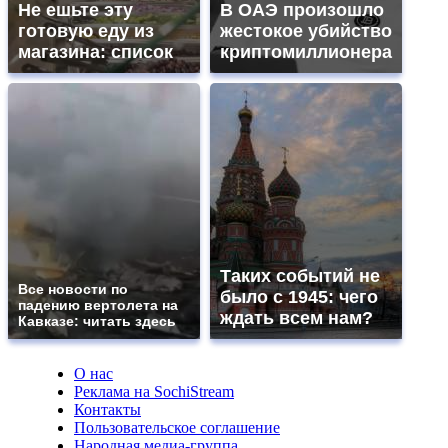
Не ешьте эту
В ОАЭ произошло
готовую еду из
жестокое убийство
магазина: список
криптомиллионера
Таких событий не
Все новости по
было с 1945: чего
падению вертолета на
ждать всем нам?
Кавказе: читать здесь
О нас
Реклама на SochiStream
Контакты
Пользовательское соглашение
Народная медиа-группа