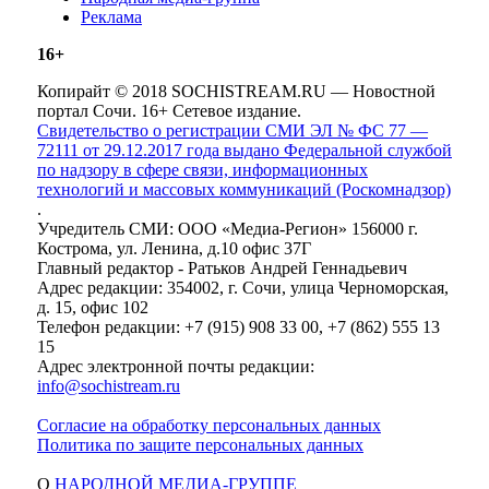
Реклама
16+
Копирайт © 2018 SOCHISTREAM.RU — Новостной
портал Сочи. 16+ Сетевое издание.
Свидетельство о регистрации СМИ ЭЛ № ФС 77 —
72111 от 29.12.2017 года выдано Федеральной службой
по надзору в сфере связи, информационных
технологий и массовых коммуникаций (Роскомнадзор)
.
Учредитель СМИ: ООО «Медиа-Регион» 156000 г.
Кострома, ул. Ленина, д.10 офис 37Г
Главный редактор - Ратьков Андрей Геннадьевич
Адрес редакции: 354002, г. Сочи, улица Черноморская,
д. 15, офис 102
Телефон редакции: +7 (915) 908 33 00, +7 (862) 555 13
15
Адрес электронной почты редакции:
info@sochistream.ru
Согласие на обработку персональных данных
Политика по защите персональных данных
О
НАРОДНОЙ МЕДИА-ГРУППЕ