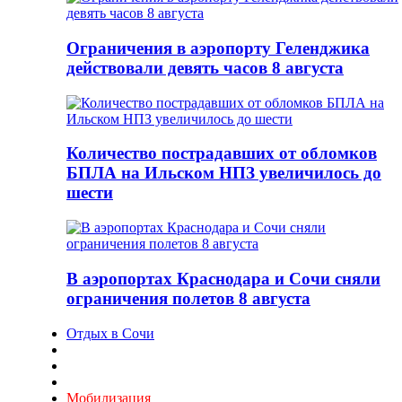
Ограничения в аэропорту Геленджика
действовали девять часов 8 августа
Количество пострадавших от обломков
БПЛА на Ильском НПЗ увеличилось до
шести
В аэропортах Краснодара и Сочи сняли
ограничения полетов 8 августа
Отдых в Сочи
Мобилизация