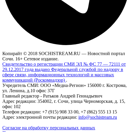
Копирайт © 2018 SOCHISTREAM.RU — Новостной портал
Сочи. 16+ Сетевое издание.
Свидетельство о регистрации СМИ ЭЛ № ФС 77 — 72111 от
29.12.2017 года выдано Федеральной службой по надзору в
сфере связи, информационных технологий и массовых
коммуникаций (Роскомнадзор)
.
Учредитель СМИ: ООО «Медиа-Регион» 156000 г. Кострома,
ул. Ленина, д.10 офис 37Г
Главный редактор - Ратьков Андрей Геннадьевич
Адрес редакции: 354002, г. Сочи, улица Черноморская, д. 15,
офис 102
Телефон редакции: +7 (915) 908 33 00, +7 (862) 555 13 15
Адрес электронной почты редакции:
info@sochistream.ru
Согласие на обработку персональных данных