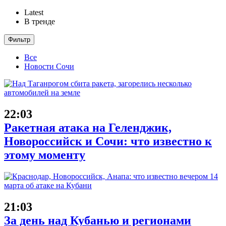
Latest
В тренде
Фильтр
Все
Новости Сочи
22:03
Ракетная атака на Геленджик,
Новороссийск и Сочи: что известно к
этому моменту
21:03
За день над Кубанью и регионами