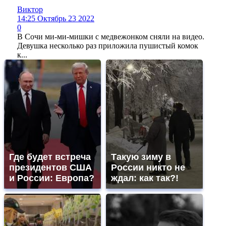
Виктор
14:25 Октябрь 23 2022
0
В Сочи ми-ми-мишки с медвежонком сняли на видео.
Девушка несколько раз приложила пушистый комок
к...
Где будет встреча
Такую зиму в
президентов США
России никто не
и России: Европа?
ждал: как так?!