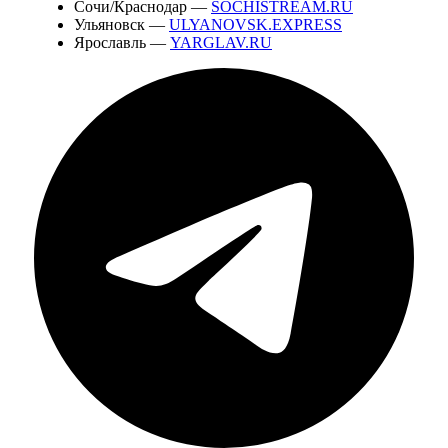
Сочи/Краснодар —
SOCHISTREAM.RU
Ульяновск —
ULYANOVSK.EXPRESS
Ярославль —
YARGLAV.RU