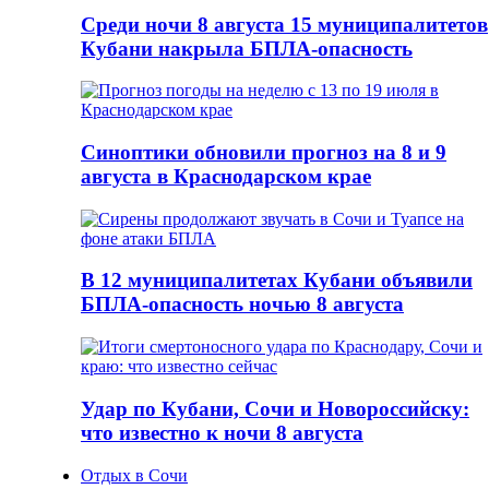
Среди ночи 8 августа 15 муниципалитетов
Кубани накрыла БПЛА-опасность
Синоптики обновили прогноз на 8 и 9
августа в Краснодарском крае
В 12 муниципалитетах Кубани объявили
БПЛА-опасность ночью 8 августа
Удар по Кубани, Сочи и Новороссийску:
что известно к ночи 8 августа
Отдых в Сочи