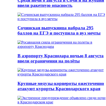
Среди ночи 8 августа в Сочи и на Кубани
ввели ракетную опасность
Сочинская выпускница набрала 295
баллов на ЕГЭ и поступила в вуз мечты
В аэропорту Краснодара ночью 8 августа
ввели ограничения на полёты
Крупные медузы-корнероты ожесточенно
атакуют курорты Краснодарского края