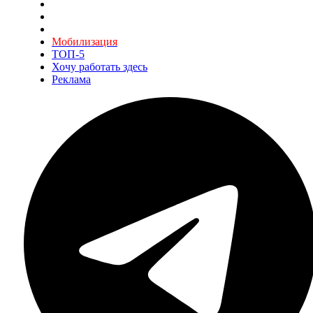
Мобилизация
ТОП-5
Хочу работать здесь
Реклама