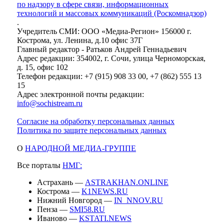
по надзору в сфере связи, информационных
технологий и массовых коммуникаций (Роскомнадзор)
.
Учредитель СМИ: ООО «Медиа-Регион» 156000 г.
Кострома, ул. Ленина, д.10 офис 37Г
Главный редактор - Ратьков Андрей Геннадьевич
Адрес редакции: 354002, г. Сочи, улица Черноморская,
д. 15, офис 102
Телефон редакции: +7 (915) 908 33 00, +7 (862) 555 13
15
Адрес электронной почты редакции:
info@sochistream.ru
Согласие на обработку персональных данных
Политика по защите персональных данных
О
НАРОДНОЙ МЕДИА-ГРУППЕ
Все порталы
НМГ:
Астрахань —
ASTRAKHAN.ONLINE
Кострома —
K1NEWS.RU
Нижний Новгород —
IN_NNOV.RU
Пенза —
SMI58.RU
Иваново —
KSTATI.NEWS