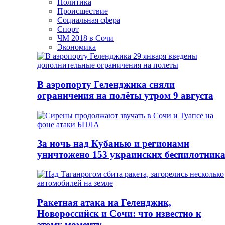
Политика
Происшествие
Социальная сфера
Спорт
ЧМ 2018 в Сочи
Экономика
В аэропорту Геленджика сняли
ограничения на полёты утром 9 августа
За ночь над Кубанью и регионами
уничтожено 153 украинских беспилотник
Ракетная атака на Геленджик,
Новороссийск и Сочи: что известно к
этому моменту