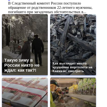
В Следственный комитет России поступило
обращение от родственников 22-летнего мужчины,
погибшего при загадочных обстоятельствах в...
Такую зиму в
Как выглядит место
России никто не
крушение вертолета на
ждал: как так?!
Кавказе: смотреть