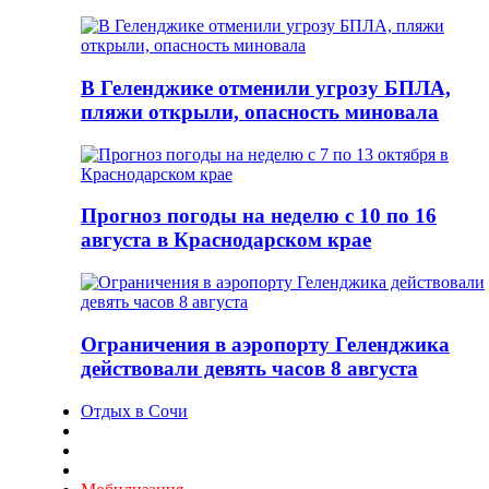
В Геленджике отменили угрозу БПЛА,
пляжи открыли, опасность миновала
Прогноз погоды на неделю с 10 по 16
августа в Краснодарском крае
Ограничения в аэропорту Геленджика
действовали девять часов 8 августа
Отдых в Сочи