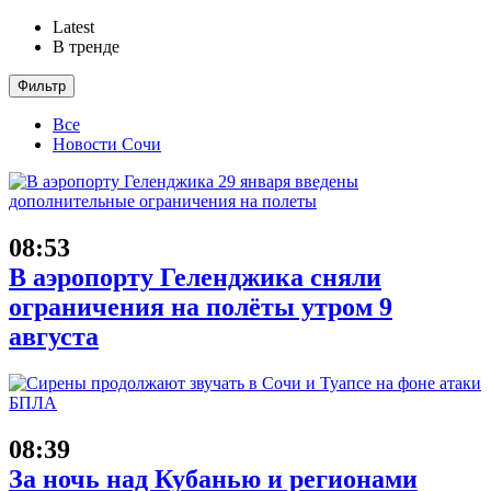
Latest
В тренде
Фильтр
Все
Новости Сочи
08:53
В аэропорту Геленджика сняли
ограничения на полёты утром 9
августа
08:39
За ночь над Кубанью и регионами