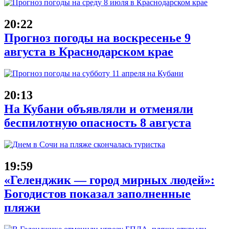
20:22
Прогноз погоды на воскресенье 9
августа в Краснодарском крае
20:13
На Кубани объявляли и отменяли
беспилотную опасность 8 августа
19:59
«Геленджик — город мирных людей»:
Богодистов показал заполненные
пляжи