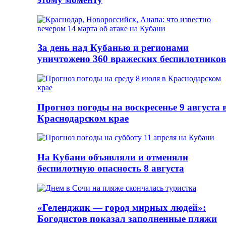
За день над Кубанью и регионами
уничтожено 360 вражеских беспилотников
Прогноз погоды на воскресенье 9 августа 
Краснодарском крае
На Кубани объявляли и отменяли
беспилотную опасность 8 августа
«Геленджик — город мирных людей»:
Богодистов показал заполненные пляжи